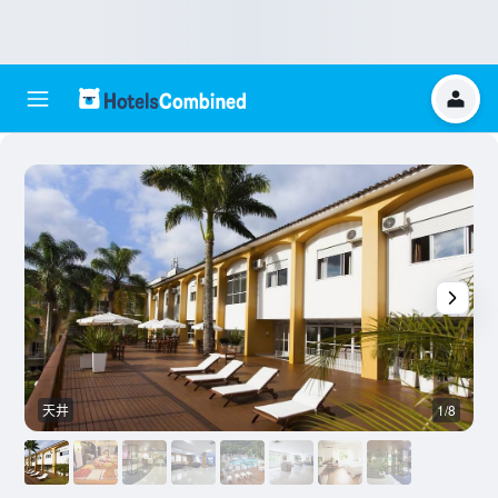
天井
1/8