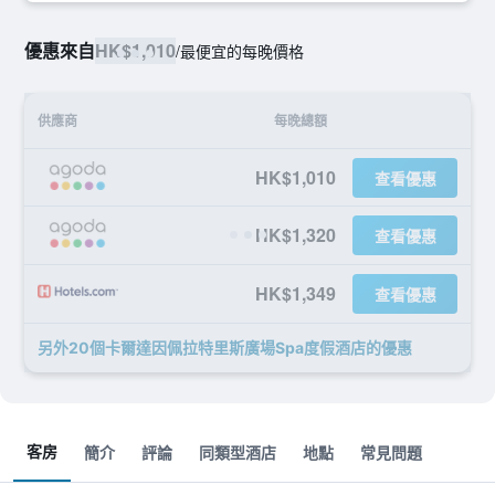
優惠來自
HK$1,010
/
最便宜的每晚價格
供應商
每晚總額
HK$1,010
查看優惠
HK$1,320
查看優惠
HK$1,349
查看優惠
另外20個卡爾達因佩拉特里斯廣場Spa度假酒店​的優惠
客房
簡介
評論
同類型酒店
地點
常見問題