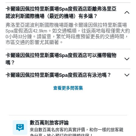
卡爾達因佩拉特里斯廣場Spa度假酒店距離弗洛里亞
諾波利斯國際機場（最近的機場）有多遠？
弗洛里亞諾波利斯國際機場距離卡爾達因佩拉特里斯廣場
Spa度假酒店42.9km。如交通暢順，往返兩地每程僅需大約
0小時33分鐘。請留意，繁忙時段應預留更長的交通時間，
市區交通的影響尤其顯著。
卡爾達因佩拉特里斯廣場Spa度假酒店可以攜帶寵物
嗎？
卡爾達因佩拉特里斯廣場Spa度假酒店有泳池嗎？
查看更多問答集
數百萬則旅客評論
來自數百萬名房客的真實評價，和你一樣的旅客親
身分享。放心預訂你的理想住宿！