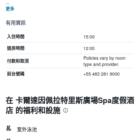
...
更多
有用資訊
15:00
入住時間
12:00
退房時間
Policies vary by room
付款和取消
type and provider.
+55 483 281 9000
前台號碼
在 卡爾達因佩拉特里斯廣場Spa度假酒
店 的福利和設施
室外泳池