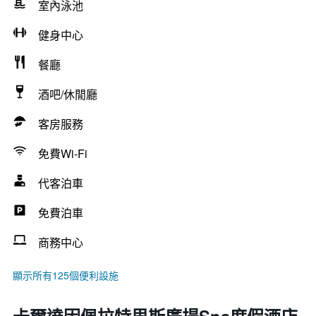
室內泳池
健身中心
餐廳
酒吧/休閒廳
客房服務
免費Wi-Fi
代客泊車
免費泊車
商務中心
顯示所有125個便利設施