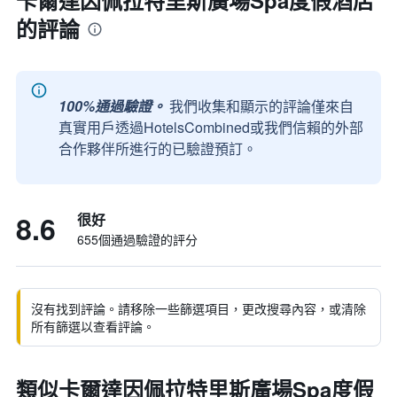
卡爾達因佩拉特里斯廣場Spa度假酒店
的評論
100%通過驗證。
我們收集和顯示的評論僅來自
真實用戶透過HotelsCombined或我們信賴的外部
合作夥伴所進行的已驗證預訂。
8.6
很好
655個通過驗證的評分
沒有找到評論。請移除一些篩選項目，更改搜尋內容，或清除
所有篩選以查看評論。
類似卡爾達因佩拉特里斯廣場Spa度假