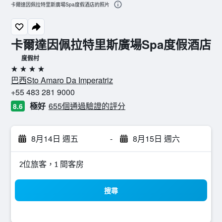
卡爾達因佩拉特里斯廣場Spa度假酒店的照片
卡爾達因佩拉特里斯廣場Spa度假酒店
度假村
4星級
巴西Sto Amaro Da Imperatriz
+55 483 281 9000
極好
655個通過驗證的評分
8.6
8月14日 週五
-
8月15日 週六
2位旅客，1 間客房
搜尋