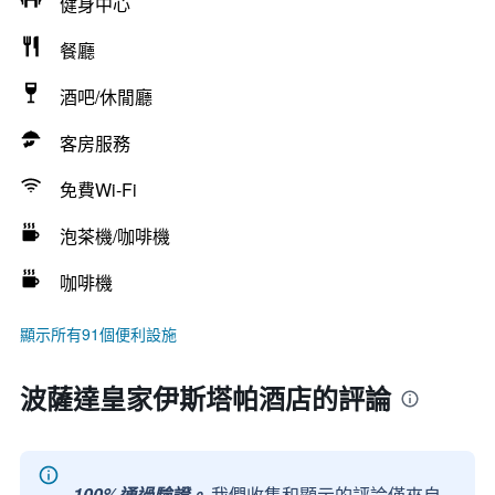
健身中心
餐廳
酒吧/休閒廳
客房服務
免費Wi-Fi
泡茶機/咖啡機
咖啡機
顯示所有91個便利設施
波薩達皇家伊斯塔帕酒店的評論
100%通過驗證。
我們收集和顯示的評論僅來自