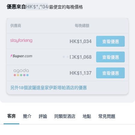
優惠來自
HK$1,034
/
最便宜的每晚價格
供應商
每晚總額
HK$1,034
查看優惠
HK$1,068
查看優惠
HK$1,137
查看優惠
另外18個波薩達皇家伊斯塔帕酒店​的優惠
客房
簡介
評論
同類型酒店
地點
常見問題