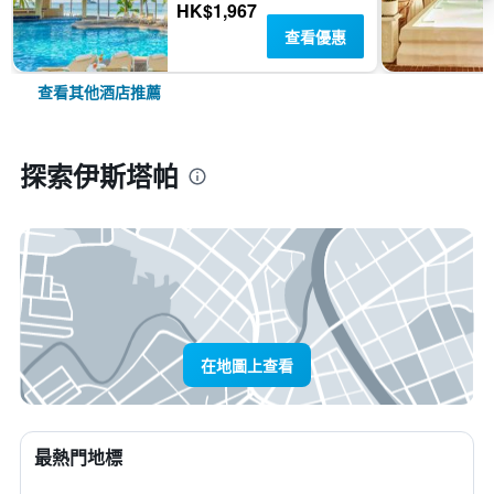
HK$1,967
查看優惠
查看其他酒店推薦
探索伊斯塔帕
在地圖上查看
最熱門地標