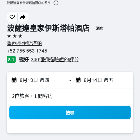
波薩達皇家伊斯塔帕酒店的照片
波薩達皇家伊斯塔帕酒店
酒店
3星級
墨西哥伊斯塔帕
+52 755 553 1745
極好
240個通過驗證的評分
8.1
8月13日 週四
-
8月14日 週五
2位旅客，1 間客房
搜尋