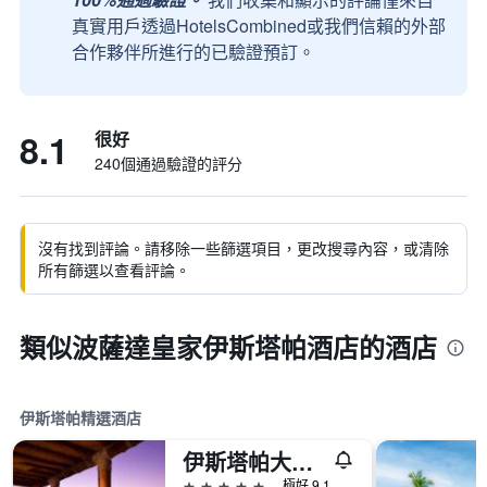
真實用戶透過HotelsCombined或我們信賴的外部
合作夥伴所進行的已驗證預訂。
8.1
很好
240個通過驗證的評分
沒有找到評論。請移除一些篩選項目，更改搜尋內容，或清除
所有篩選以查看評論。
類似波薩達皇家伊斯塔帕酒店的酒店
伊斯塔帕精選酒店
伊斯塔帕大海小溪度假酒店及Spa
5星級
極好 9.1