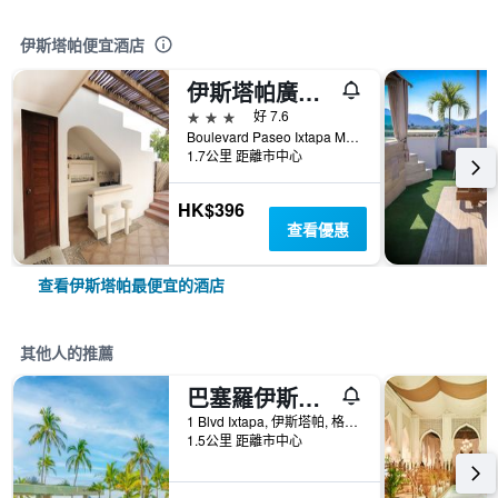
伊斯塔帕便宜酒店
伊斯塔帕廣場套房酒店
3星級
好 7.6
Boulevard Paseo Ixtapa Manzana 1, Lote, 伊斯塔帕, 格雷羅, 墨西哥
1.7公里 距離市中心
HK$396
查看優惠
查看伊斯塔帕最便宜的酒店
其他人的推薦
巴塞羅伊斯塔帕式酒店 - 伊斯塔帕
1 Blvd Ixtapa, 伊斯塔帕, 格雷羅, 墨西哥
1.5公里 距離市中心