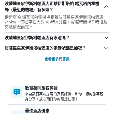
波薩達皇家伊斯塔帕酒店距離伊斯塔帕 錫瓦塔內霍機
場（最近的機場）有多遠？
伊斯塔帕 錫瓦塔內霍機場距離波薩達皇家伊斯塔帕酒店
27.5km，每程車程大約0小時21分鐘。實際時間視乎時段及
交通情況而定。
波薩達皇家伊斯塔帕酒店有泳池嗎？
波薩達皇家伊斯塔帕酒店的電話號碼是幾號？
查看更多問答集
數百萬則旅客評論
來自數百萬名房客的真實評價，和你一樣的旅客親
身分享。放心預訂你的理想住宿！
最佳酒店優惠