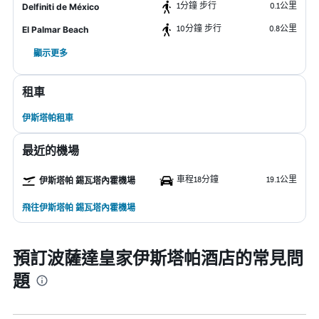
1分鐘 步行
0.1公里
Delfiniti de México
10分鐘 步行
0.8公里
El Palmar Beach
顯示更多
租車
伊斯塔帕租車
最近的機場
車程18分鐘
19.1公里
伊斯塔帕 錫瓦塔內霍機場
飛往伊斯塔帕 錫瓦塔內霍機場
預訂波薩達皇家伊斯塔帕酒店的常見問
題