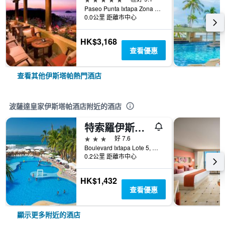
Paseo Punta Ixtapa Zona Hotelera II, 伊斯塔帕, 格雷羅, 墨西哥
0.0公里 距離市中心
HK$3,168
查看優惠
查看其他伊斯塔帕熱門酒店
波薩達皇家伊斯塔帕酒店附近的酒店
特索羅伊斯塔帕酒店 - 伊斯塔帕
3星級
好 7.6
Boulevard Ixtapa Lote 5, 伊斯塔帕, 格雷羅, 墨西哥
0.2公里 距離市中心
HK$1,432
查看優惠
顯示更多附近的酒店