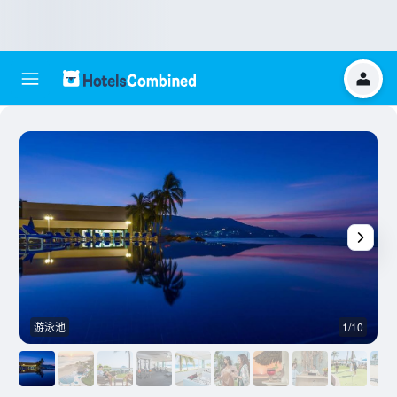
游泳池
1/10