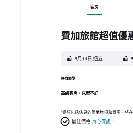
客房
費加旅館超值優
8月14日 週五
-
住宿類型
高級客房，床型不詳
*
總額包括估算的當地稅項和費用，將在
最佳價格
真心保證！