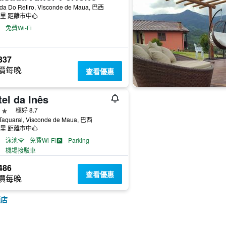
ada Do Retiro, Visconde de Maua, 巴西
公里 距離市中心
免費Wi-Fi
337
價每晚
查看優惠
el da Inês
級
極好 8.7
Taquaral, Visconde de Maua, 巴西
公里 距離市中心
泳池
免費Wi-Fi
Parking
機場接駁車
486
查看優惠
價每晚
酒店