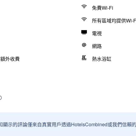
免費Wi-Fi
所有區域均提供Wi-F
電視
網路
有額外收費
熱水浴缸
和顯示的評論僅來自真實用戶透過HotelsCombined或我們