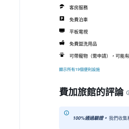
客房服務
免費泊車
平板電視
免費盥洗用品
可帶寵物（需申請），可能
顯示所有19個便利設施
費加旅館的評論
100%通過驗證。
我們收集