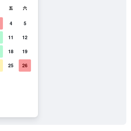
五
六
4
5
11
12
18
19
25
26