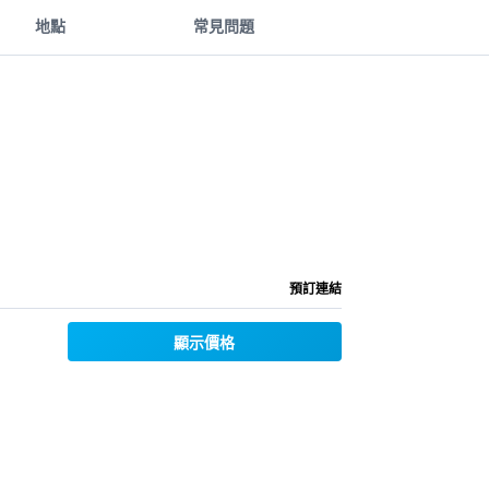
地點
常見問題
預訂連結
顯示價格