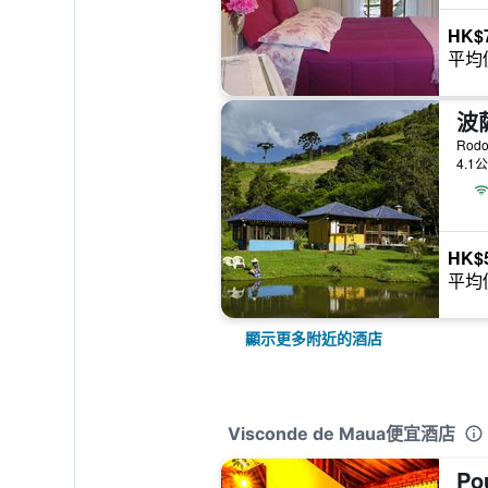
HK$
平均
波
Rodo
4.1
HK$
平均
顯示更多附近的酒店
Visconde de Maua便宜酒店
Po