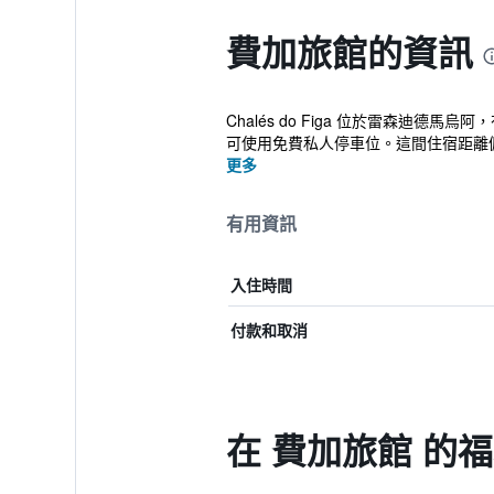
費加旅館的資訊
Chalés do Figa 位於雷森迪德馬烏阿，
可使用免費私人停車位。這間住宿距離佩德拉塞拉達山（
更多
有用資訊
入住時間
付款和取消
在 費加旅館 的