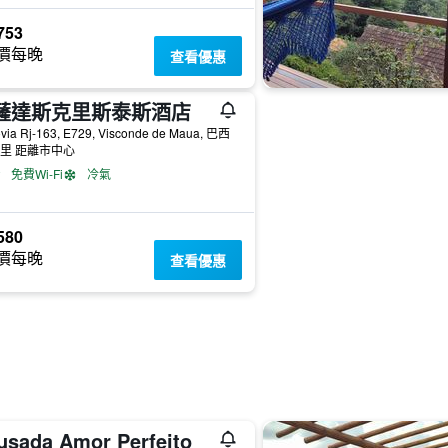
753
價每晚
查看優惠
薩達斯克里斯泰斯酒店
via Rj-163, E729, Visconde de Maua, 巴西
公里 距離市中心
免費Wi-Fi
冷氣
580
價每晚
查看優惠
usada Amor Perfeito