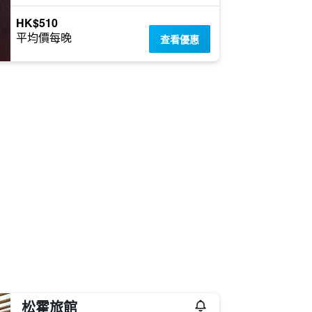
HK$510
平均價每晚
查看優惠
松霍旅館