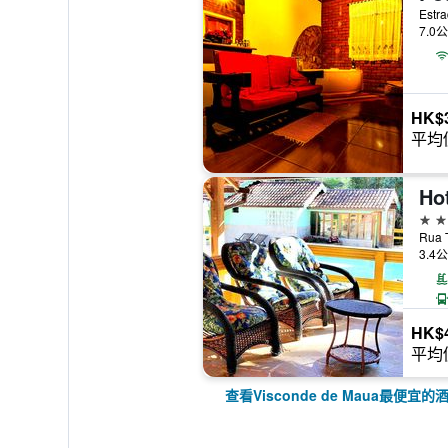
Estr
7.0
HK$
平均
Hot
3星
Rua 
3.4
HK$
平均
查看Visconde de Maua最便宜的