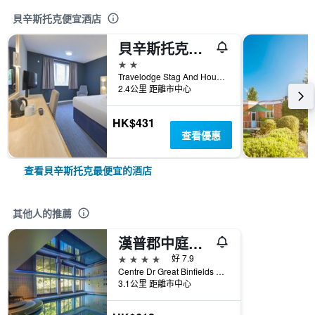
貝辛斯托克便宜酒店
貝辛斯托克旅客之家飯店
2星級
Travelodge Stag And Hound Winchester Road, 貝辛斯托克, 英國
2.4公里 距離市中心
HK$431
查看優惠
查看貝辛斯托克最便宜的酒店
其他人的推薦
漢普郡中庭酒店 - Q 酒店 - 貝辛斯托克
4星級
好 7.9
Centre Dr Great Binfields Rd, 貝辛斯托克, 英國
3.1公里 距離市中心