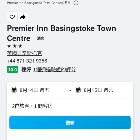
Premier Inn Basingstoke Town Centre的照片
Premier Inn Basingstoke Town
Centre
酒店
3星級
英國貝辛斯托克
+44 871 321 9356
極好
1個通過驗證的評分
10.0
8月14日 週五
-
8月15日 週六
2位旅客，1 間客房
搜尋