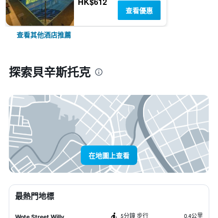
HK$612
查看優惠
查看其他酒店推薦
探索貝辛斯托克
在地圖上查看
最熱門地標
5分鐘 步行
0.4公里
Wote Street Willy