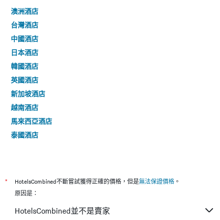
澳洲酒店
台灣酒店
中國酒店
日本酒店
韓國酒店
英國酒店
新加坡酒店
越南酒店
馬來西亞酒店
泰國酒店
*
HotelsCombined不斷嘗試獲得正確的價格，但是
無法保證價格
。
原因是：
HotelsCombined並不是賣家