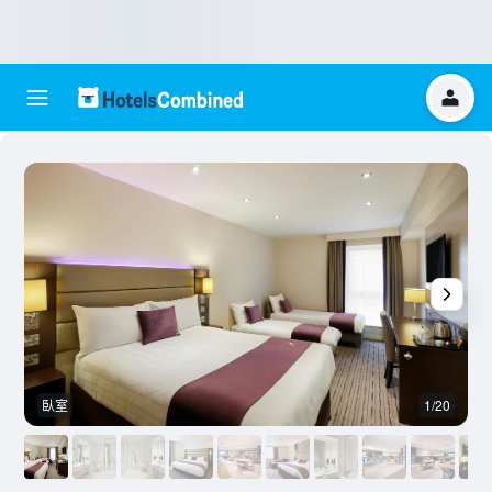
臥室
1/20