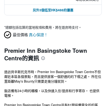
另外3個低至HK$488的優惠
*
總額包括估算的當地稅項和費用，將在退房時支付。
最佳價格
真心保證！
Premier Inn Basingstoke Town
Centre的資訊
造訪貝辛斯托克市時，Premier Inn Basingstoke Town Centre不但
鄰近本區各個景點，而且提供旅客一個舒適的的下榻之處。 所在位
置距離May's Bounty只需要走幾分鐘就到。
飯店備有24小時的櫃檯，以及快速入住/退房和行李寄存。 也提供
電梯。
Premier Inn Basingstoke Town Centre共有81間設備齊全的的客