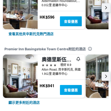
Aldermaston Roundabout, 0 ., 貝辛斯托克, 英國
0.0公里 距離市中心
HK$596
查看優惠
查看其他貝辛斯托克熱門酒店
Premier Inn Basingstoke Town Centre附近的酒店
奧德里斯伍德酒店 - 貝辛斯托克
4星級
極好 8.9
Alton Road, 貝辛斯托克, 英國
1.9公里 距離市中心
HK$941
查看優惠
顯示更多附近的酒店