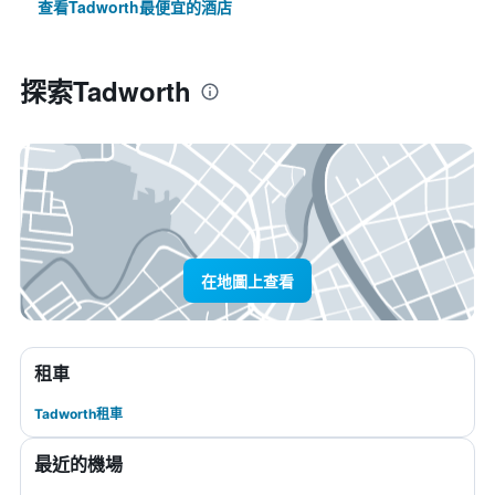
查看Tadworth最便宜的酒店
探索Tadworth
在地圖上查看
租車
Tadworth租車
最近的機場