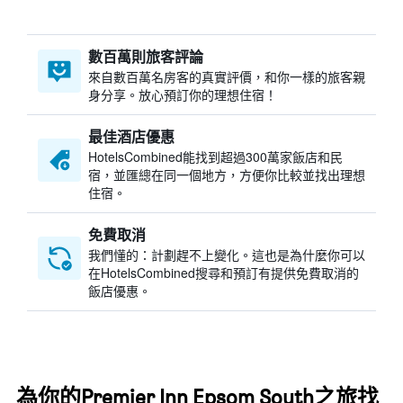
數百萬則旅客評論
來自數百萬名房客的真實評價，和你一樣的旅客親
身分享。放心預訂你的理想住宿！
最佳酒店優惠
HotelsCombined​能找到超過300萬家飯店和民
宿，並匯總在同一個地方，方便你比較並找出理想
住宿。
免費取消
我們懂的：計劃趕不上變化。這也是為什麼你可以
在HotelsCombined搜尋和預訂有提供免費取消的
飯店優惠。
為你的Premier Inn Epsom South之旅找