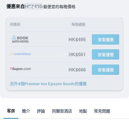
優惠來自
HK$495
/
最便宜的每晚價格
供應商
每晚總額
HK$495
查看優惠
HK$561
查看優惠
HK$666
查看優惠
另外4個Premier Inn Epsom South​的優惠
客房
簡介
評論
同類型酒店
地點
常見問題