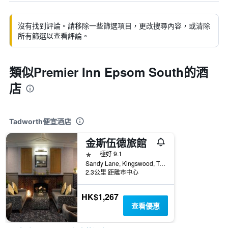
沒有找到評論。請移除一些篩選項目，更改搜尋內容，或清除
所有篩選以查看評論。
類似Premier Inn Epsom South的酒
店
Tadworth便宜酒店
金斯伍德旅館
1星級
極好 9.1
Sandy Lane, Kingswood, Tadworth, 英國
2.3公里 距離市中心
HK$1,267
查看優惠