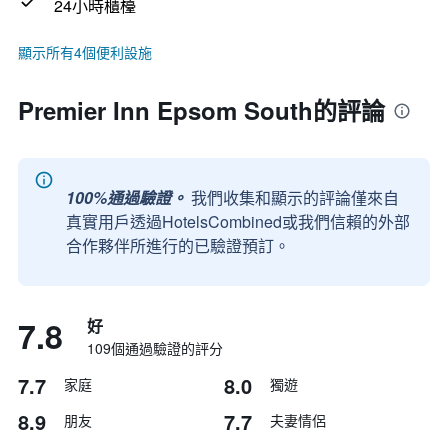
24小時櫃檯
顯示所有4個便利設施
Premier Inn Epsom South的評論
100%通過驗證。
我們收集和顯示的評論僅來自
真實用戶透過HotelsCombined或我們信賴的外部
合作夥伴所進行的已驗證預訂。
7.8
好
109個通過驗證的評分
7.7
8.0
家庭
獨遊
8.9
7.7
朋友
夫妻情侶