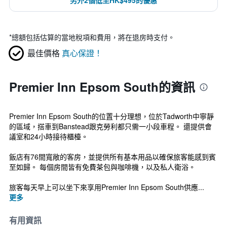
另外2個低至HK$495的優惠
*
總額包括估算的當地稅項和費用，將在退房時支付。
最佳價格
真心保證！
Premier Inn Epsom South的資訊
Premier Inn Epsom South的位置十分理想，位於Tadworth中寧靜
的區域，搭車到Banstead跟克勞利都只需一小段車程。 還提供會
議室和24小時接待櫃檯。
飯店有76間寬敞的客房，並提供所有基本用品以確保旅客能感到賓
至如歸。 每個房間皆有免費茶包與咖啡機，以及私人衛浴。
旅客每天早上可以坐下來享用Premier Inn Epsom South供應...
更多
有用資訊