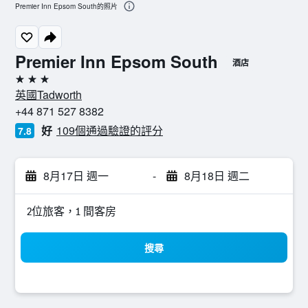
Premier Inn Epsom South的照片
Premier Inn Epsom South
酒店
3星級
英國Tadworth
+44 871 527 8382
好
109個通過驗證的評分
7.8
8月17日 週一
-
8月18日 週二
2位旅客，1 間客房
搜尋