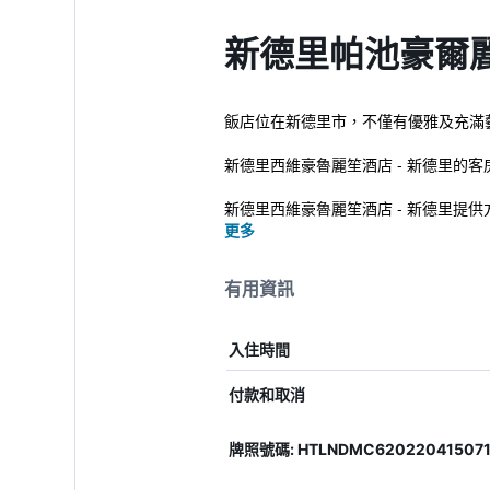
新德里帕池豪爾
飯店位在新德里市，不僅有優雅及充滿
新德里西維豪魯麗笙酒店 - 新德里的
新德里西維豪魯麗笙酒店 - 新德里提供方便
更多
有用資訊
入住時間
付款和取消
牌照號碼: HTLNDMC620220415071