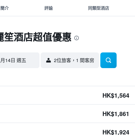
簡介
評論
同類型酒店
麗笙酒店超值優惠
8月14日 週五
2位旅客，1 間客房
HK$1,564
HK$1,861
HK$1,924