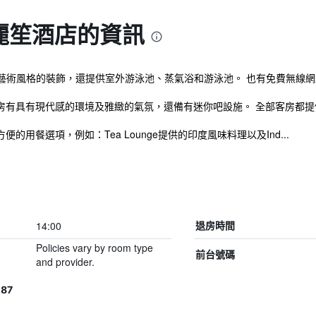
麗笙酒店的資訊
藝術風格的裝飾，還提供室外游泳池、蒸氣浴和游泳池。 也有免費無線網
客房有具有現代感的環境及雅緻的氣氛，還備有迷你吧設施。 全部客房都
的用餐選項，例如：Tea Lounge提供的印度風味料理以及Ind...
14:00
退房時間
Policies vary by room type
前台號碼
and provider.
87