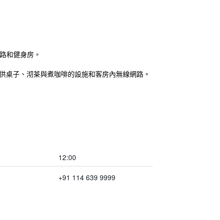
路和健身房。
提供桌子、沏茶與煮咖啡的設施和客房內無線網路。
12:00
+91 114 639 9999