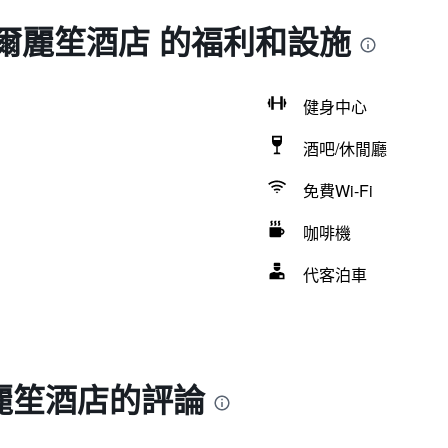
爾麗笙酒店 的福利和設施
健身中心
酒吧/休閒廳
免費Wi-Fi
咖啡機
代客泊車
麗笙酒店的評論