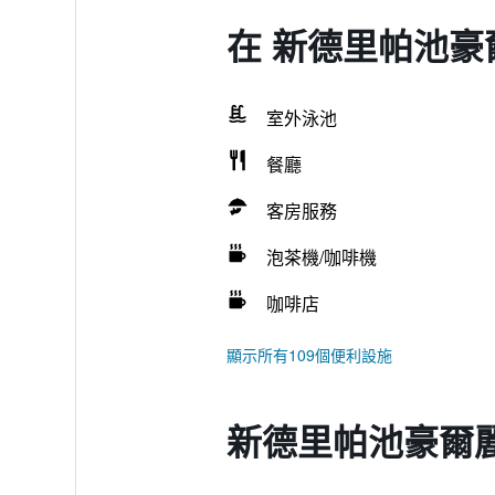
在 新德里帕池豪
室外泳池
餐廳
客房服務
泡茶機/咖啡機
咖啡店
顯示所有109個便利設施
新德里帕池豪爾