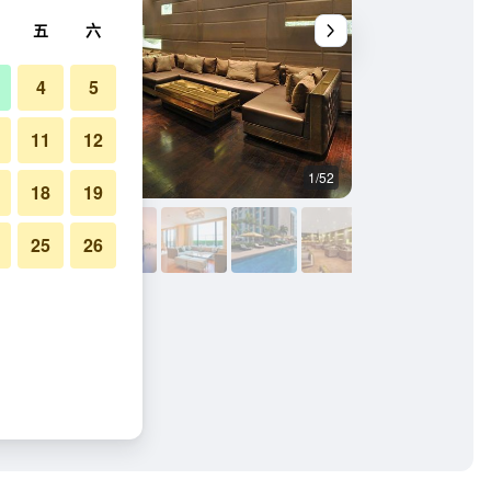
五
六
4
5
11
12
1/52
建築
18
19
25
26