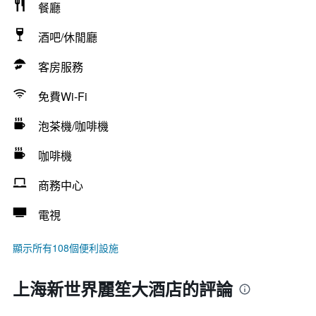
餐廳
酒吧/休閒廳
客房服務
免費Wi-Fi
泡茶機/咖啡機
咖啡機
商務中心
電視
顯示所有108個便利設施
上海新世界麗笙大酒店的評論