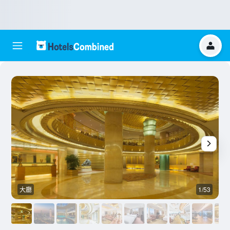
大廳
1/53