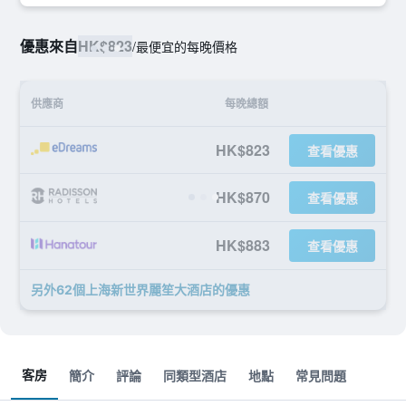
優惠來自
HK$823
/
最便宜的每晚價格
供應商
每晚總額
HK$823
查看優惠
HK$870
查看優惠
HK$883
查看優惠
另外62個上海新世界麗笙大酒店​的優惠
客房
簡介
評論
同類型酒店
地點
常見問題