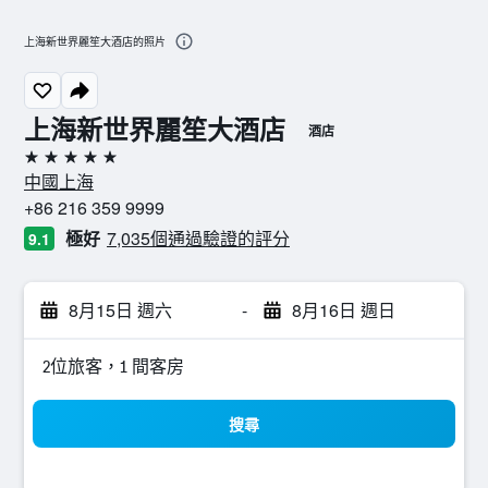
上海新世界麗笙大酒店的照片
上海新世界麗笙大酒店
酒店
5星級
中國上海
+86 216 359 9999
極好
7,035個通過驗證的評分
9.1
8月15日 週六
-
8月16日 週日
2位旅客，1 間客房
搜尋