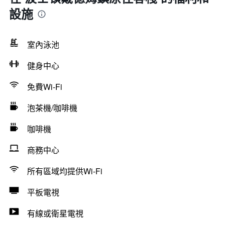
設施
室內泳池
健身中心
免費Wi-Fi
泡茶機/咖啡機
咖啡機
商務中心
所有區域均提供Wi-Fi
平板電視
有線或衛星電視