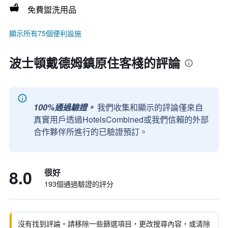
免費盥洗用品
顯示所有75個便利設施
波士頓戴德姆鎮原住客棧的評論
100%通過驗證。
我們收集和顯示的評論僅來自
真實用戶透過HotelsCombined或我們信賴的外部
合作夥伴所進行的已驗證預訂。
8.0
很好
193個通過驗證的評分
沒有找到評論。請移除一些篩選項目，更改搜尋內容，或清除