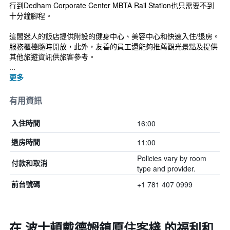
行到Dedham Corporate Center MBTA Rail Station也只需要不到
十分鐘腳程。
這間迷人的飯店提供附設的健身中心、美容中心和快速入住/退房。
服務櫃檯隨時開放，此外，友善的員工還能夠推薦觀光景點及提供
其他旅遊資訊供旅客參考。
...
更多
有用資訊
16:00
入住時間
11:00
退房時間
Policies vary by room
付款和取消
type and provider.
+1 781 407 0999
前台號碼
在 波士頓戴德姆鎮原住客棧 的福利和