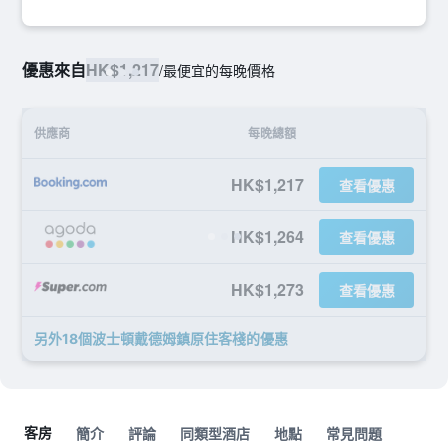
優惠來自
HK$1,217
/
最便宜的每晚價格
供應商
每晚總額
HK$1,217
查看優惠
HK$1,264
查看優惠
HK$1,273
查看優惠
另外18個波士頓戴德姆鎮原住客棧​的優惠
客房
簡介
評論
同類型酒店
地點
常見問題