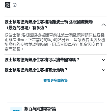
題
波士頓戴德姆鎮原住客棧距離波士頓 洛根國際機場
（最近的機場）有多遠？
從波士頓 洛根國際機場開車前往波士頓戴德姆鎮原住客棧
距離33.4km，正常需時約0小時25分鐘。建議查看酒店及機
場附近的交通並調整時間，因爲實際車程可能會因交通阻
塞而延長。
波士頓戴德姆鎮原住客棧可以攜帶寵物嗎？
波士頓戴德姆鎮原住客棧有泳池嗎？
查看更多問答集
數百萬則旅客評論