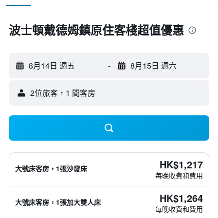
波士頓戴德姆鎮原住客棧超值優惠
8月14日 週五
-
8月15日 週六
2位旅客，1 間客房
HK$1,217
大號床客房，1張沙發床
每晚收費和費用
HK$1,264
大號床客房，1張加大雙人床
每晚收費和費用