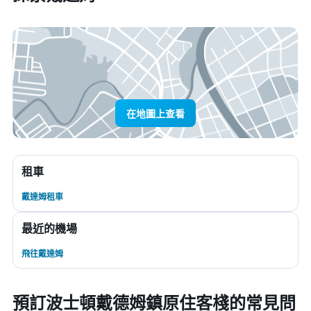
在地圖上查看
租車
戴達姆租車
最近的機場
飛往戴達姆
預訂波士頓戴德姆鎮原住客棧的常見問