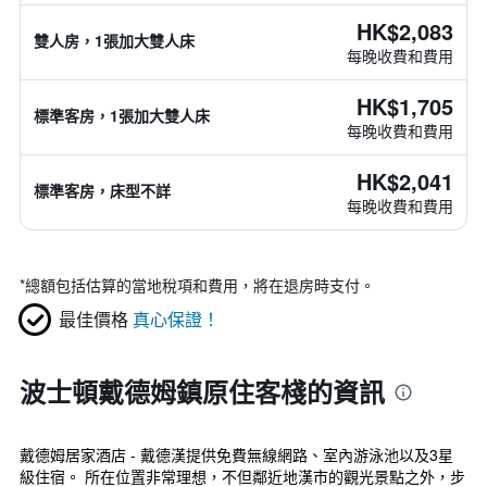
HK$2,083
雙人房，1張加大雙人床
每晚收費和費用
HK$1,705
標準客房，1張加大雙人床
每晚收費和費用
HK$2,041
標準客房，床型不詳
每晚收費和費用
*
總額包括估算的當地稅項和費用，將在退房時支付。
最佳價格
真心保證！
波士頓戴德姆鎮原住客棧的資訊
戴德姆居家酒店 - 戴德漢提供免費無線網路、室內游泳池以及3星
級住宿。 所在位置非常理想，不但鄰近地漢市的觀光景點之外，步