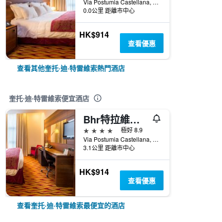
Via Postumia Castellana, 2, 昆托迪特雷維索, 威尼托, 義大利
0.0公里 距離市中心
HK$914
查看優惠
查看其他奎托·迪·特雷維索熱門酒店
奎托·迪·特雷維索便宜酒店
Bhr特拉維索酒店
4星級
極好 8.9
Via Postumia Castellana, 2, 昆托迪特雷維索, 威尼托, 義大利
3.1公里 距離市中心
HK$914
查看優惠
查看奎托·迪·特雷維索最便宜的酒店