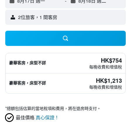
8月17日 週一
-
8月18日 週二
2位旅客，1 間客房
HK$754
豪華客房，床型不詳
每晚收費和增值稅
HK$1,213
豪華客房，床型不詳
每晚收費和增值稅
*
總額包括估算的當地稅項和費用，將在退房時支付。
最佳價格
真心保證！