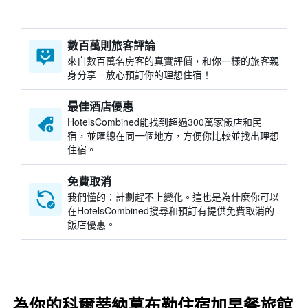
數百萬則旅客評論
來自數百萬名房客的真實評價，和你一樣的旅客親
身分享。放心預訂你的理想住宿！
最佳酒店優惠
HotelsCombined​能找到超過300萬家飯店和民
宿，並匯總在同一個地方，方便你比較並找出理想
住宿。
免費取消
我們懂的：計劃趕不上變化。這也是為什麼你可以
在HotelsCombined搜尋和預訂有提供免費取消的
飯店優惠。
為你的科爾蒂納莫布勒住宿加早餐旅館