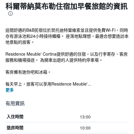
科爾蒂納莫布勒住宿加早餐旅館的資訊
這間舒適的B&B民宿位於昆托迪特雷維索並且提供免費Wi-Fi，同時
亦有游泳池和24小時接待櫃檯。 座落地點理想，最適合想要造訪本
地景點的旅客。
Residence Meuble' Cortina提供舒適的住宿，以及行李寄存、客房
服務和機場接送。 為開車出遊的人提供特約停車場。
客房備有迷你吧和冰箱。
每天早上，旅客可以享用Residence Meuble'...
更多
有用資訊
13:00
入住時間
10:00
退房時間