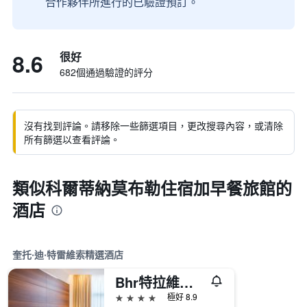
合作夥伴所進行的已驗證預訂。
8.6
很好
682個通過驗證的評分
沒有找到評論。請移除一些篩選項目，更改搜尋內容，或清除
所有篩選以查看評論。
類似科爾蒂納莫布勒住宿加早餐旅館的
酒店
奎托·迪·特雷維索精選酒店
Bhr特拉維索酒店
4星級
極好 8.9