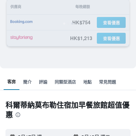
供應商
每晚總額
HK$754
查看優惠
HK$1,213
查看優惠
客房
簡介
評論
同類型酒店
地點
常見問題
科爾蒂納莫布勒住宿加早餐旅館超值優
惠