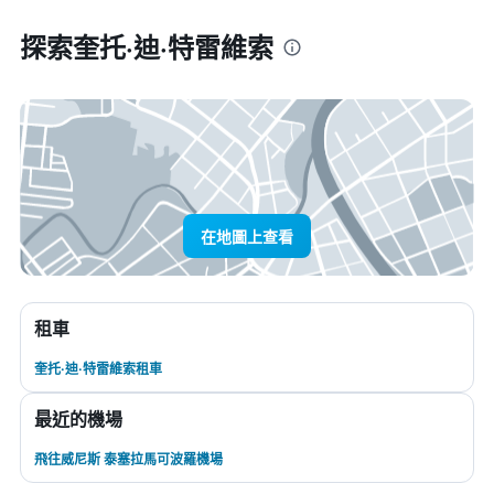
探索奎托·迪·特雷維索
在地圖上查看
租車
奎托·迪·特雷維索租車
最近的機場
飛往威尼斯 泰塞拉馬可波羅機場