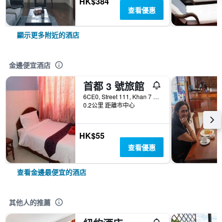
HK$384
查看優惠
顯示更多附近的酒店
金邊便宜酒店
首都 3 號旅館
6CE0, Street 111, Khan 7 Makara, 金邊, 柬埔寨
0.2公里 距離市中心
HK$55
查看優惠
查看金邊最便宜的酒店
其他人的推薦