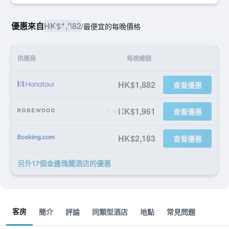
優惠來自
HK$1,882
/
最便宜的每晚價格
供應商
每晚總額
HK$1,882
查看優惠
HK$1,961
查看優惠
HK$2,183
查看優惠
另外17個金邊瑰麗酒店​的優惠
客房
簡介
評論
同類型酒店
地點
常見問題