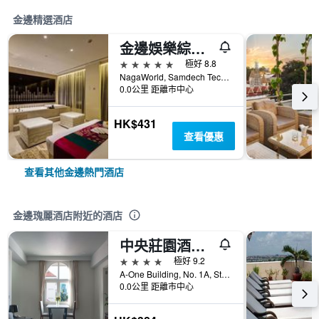
金邊精選酒店
金邊娛樂綜合大樓酒店
5星級
極好 8.8
NagaWorld, Samdech Techo Hun Sen Park, 金邊, 柬埔寨
0.0公里 距離市中心
HK$431
查看優惠
查看其他金邊熱門酒店
金邊瑰麗酒店附近的酒店
中央莊園酒店 - 金邊
4星級
極好 9.2
A-One Building, No. 1A, St. 102, 金邊, 柬埔寨
0.0公里 距離市中心