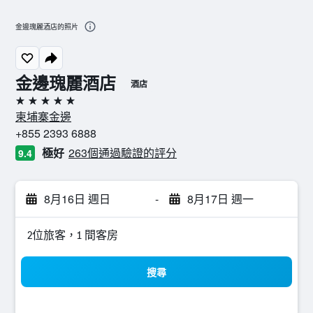
金邊瑰麗酒店的照片
金邊瑰麗酒店
酒店
5星級
柬埔寨金邊
+855 2393 6888
極好
263個通過驗證的評分
9.4
8月16日 週日
-
8月17日 週一
2位旅客，1 間客房
搜尋