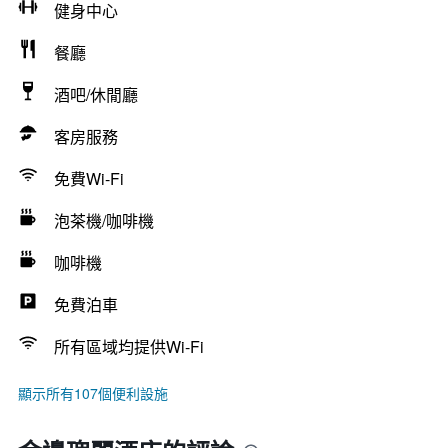
健身中心
餐廳
酒吧/休閒廳
客房服務
免費Wi-Fi
泡茶機/咖啡機
咖啡機
免費泊車
所有區域均提供Wi-Fi
顯示所有107個便利設施