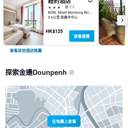
紐約酒店
3星級
好 7.1
#256, Street Monivong Blvd, Sangkat Boeung Raing, 金邊, 柬埔寨
0.4公里 距離市中心
HK$125
查看優惠
查看其他酒店推薦
探索金邊Dounpenh
在地圖上查看