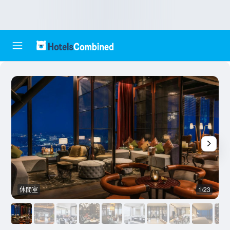
休閒室
1/23