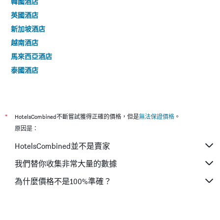
韓國酒店
英國酒店
新加坡酒店
越南酒店
馬來西亞酒店
泰國酒店
*
HotelsCombined不斷嘗試獲得正確的價格，但是
無法保證價格
。
原因是：
HotelsCombined並不是賣家
我們替你收集非常大量的數據
為什麼價格不是100%準確？