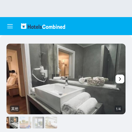
其他
1/4