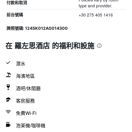
付款和取消
type and provider.
+30 275 405 1416
前台號碼
牌照號碼: 1245Κ012Α0014300
在 羅左思酒店 的福利和設施
潛水
海濱地區
酒吧/休閒廳
客房服務
免費Wi-Fi
泡茶機/咖啡機