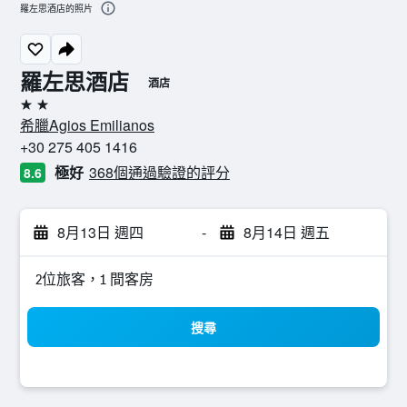
羅左思酒店的照片
羅左思酒店
酒店
2星級
希臘Agios Emilianos
+30 275 405 1416
極好
368個通過驗證的評分
8.6
8月13日 週四
-
8月14日 週五
2位旅客，1 間客房
搜尋