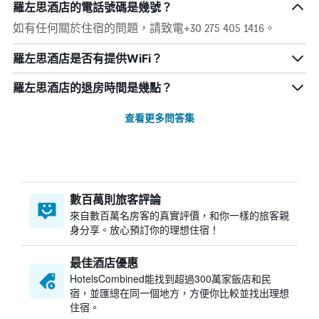
羅左思酒店的電話號碼是幾號？
如有任何關於住宿的問題，請致電+30 275 405 1416。
羅左思酒店是否有提供WiFi？
羅左思酒店的退房時間是幾點？
查看更多問答集
數百萬則旅客評論
來自數百萬名房客的真實評價，和你一樣的旅客親
身分享。放心預訂你的理想住宿！
最佳酒店優惠
HotelsCombined​能找到超過300萬家飯店和民
宿，並匯總在同一個地方，方便你比較並找出理想
住宿。