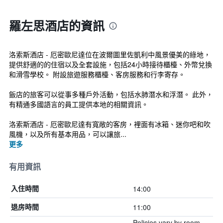
羅左思酒店的資訊
洛索斯酒店 - 厄密歐尼達位在波爾圖里佐凱利中風景優美的綠地，
提供舒適的的住宿以及全套設施，包括24小時接待櫃檯、外幣兌換
和滑雪學校。 附設旅遊服務櫃檯、客房服務和行李寄存。
飯店的旅客可以從事多種戶外活動，包括水肺潛水和浮潛。 此外，
有精通多國語言的員工提供本地的相關資訊。
洛索斯酒店 - 厄密歐尼達有寬敞的客房，裡面有冰箱、迷你吧和吹
風機，以及所有基本用品，可以讓旅...
更多
有用資訊
14:00
入住時間
11:00
退房時間
Policies vary by room