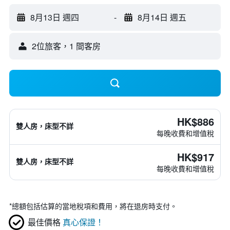
8月13日 週四
-
8月14日 週五
2位旅客，1 間客房
HK$886
雙人房，床型不詳
每晚收費和增值稅
HK$917
雙人房，床型不詳
每晚收費和增值稅
*
總額包括估算的當地稅項和費用，將在退房時支付。
最佳價格
真心保證！