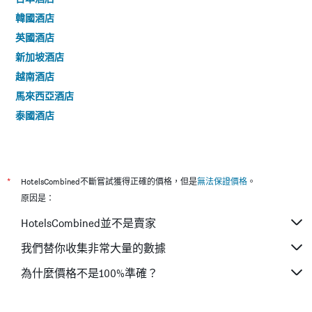
韓國酒店
英國酒店
新加坡酒店
越南酒店
馬來西亞酒店
泰國酒店
*
HotelsCombined不斷嘗試獲得正確的價格，但是
無法保證價格
。
原因是：
HotelsCombined並不是賣家
我們替你收集非常大量的數據
為什麼價格不是100%準確？