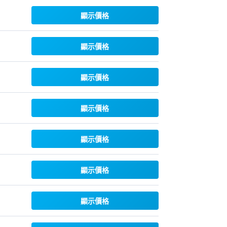
顯示價格
顯示價格
顯示價格
顯示價格
顯示價格
顯示價格
顯示價格