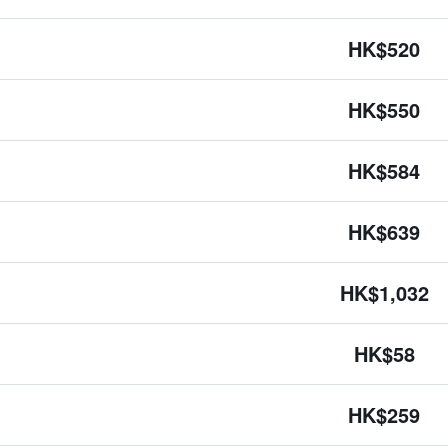
HK$520
HK$550
HK$584
HK$639
HK$1,032
HK$58
HK$259