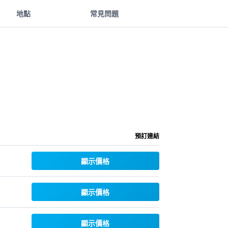
地點
常見問題
預訂連結
顯示價格
顯示價格
顯示價格