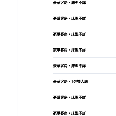
豪華客房，床型不詳
豪華客房，床型不詳
豪華客房，床型不詳
豪華客房，床型不詳
豪華客房，床型不詳
豪華客房，1張雙人床
豪華客房，床型不詳
豪華客房，床型不詳