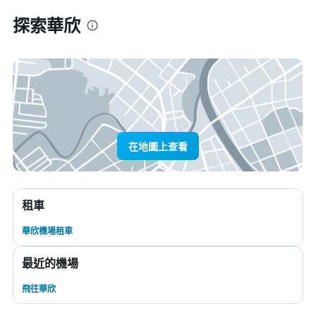
探索華欣
在地圖上查看
租車
華欣機場租車
最近的機場
飛往華欣