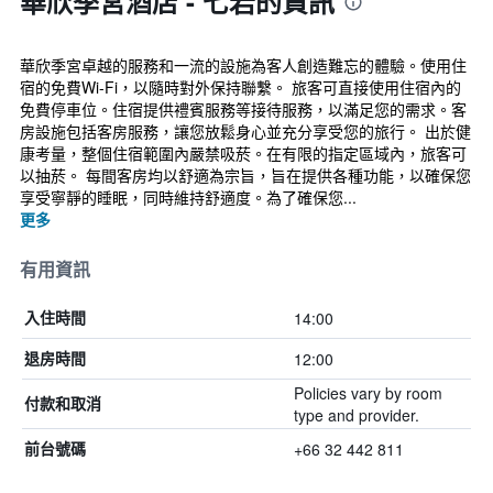
華欣季宮酒店 - 七岩的資訊
華欣季宮卓越的服務和一流的設施為客人創造難忘的體驗。使用住
宿的免費Wi-Fi，以隨時對外保持聯繫。 旅客可直接使用住宿內的
免費停車位。住宿提供禮賓服務等接待服務，以滿足您的需求。客
房設施包括客房服務，讓您放鬆身心並充分享受您的旅行。 出於健
康考量，整個住宿範圍內嚴禁吸菸。在有限的指定區域內，旅客可
以抽菸。 每間客房均以舒適為宗旨，旨在提供各種功能，以確保您
享受寧靜的睡眠，同時維持舒適度。為了確保您...
更多
有用資訊
14:00
入住時間
12:00
退房時間
Policies vary by room
付款和取消
type and provider.
+66 32 442 811
前台號碼