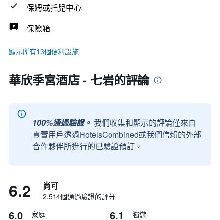
保姆或托兒中心
保險箱
顯示所有13個便利設施
華欣季宮酒店 - 七岩的評論
100%通過驗證。
我們收集和顯示的評論僅來自
真實用戶透過HotelsCombined或我們信賴的外部
合作夥伴所進行的已驗證預訂。
6.2
尚可
2,514個通過驗證的評分
6.0
6.1
家庭
獨遊