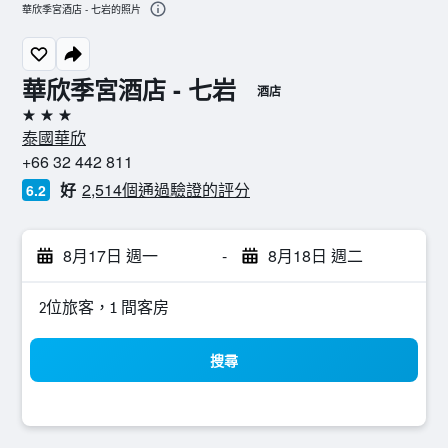
華欣季宮酒店 - 七岩的照片
華欣季宮酒店 - 七岩
酒店
3星級
泰國華欣
+66 32 442 811
好
2,514個通過驗證的評分
6.2
8月17日 週一
-
8月18日 週二
2位旅客，1 間客房
搜尋