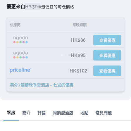
優惠來自
HK$86
/
最便宜的每晚價格
供應商
每晚總額
HK$86
查看優惠
HK$95
查看優惠
HK$102
查看優惠
另外7個華欣季宮酒店 - 七岩​的優惠
客房
簡介
評論
同類型酒店
地點
常見問題