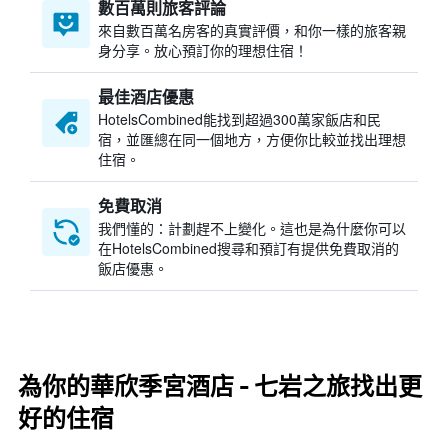
數百萬則旅客評論
來自數百萬名房客的真實評價，和你一樣的旅客親
身分享。放心預訂你的理想住宿！
最佳酒店優惠
HotelsCombined​能找到超過300萬家飯店和民
宿，並匯總在同一個地方，方便你比較並找出理想
住宿。
免費取消
我們懂的：計劃趕不上變化。這也是為什麼你可以
在HotelsCombined搜尋和預訂有提供免費取消的
飯店優惠。
為你的華欣季宮酒店 - 七岩之旅找出更
好的住宿