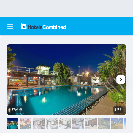
游泳池
1/56