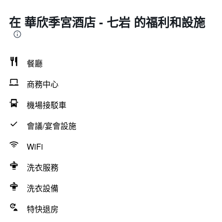
在 華欣季宮酒店 - 七岩 的福利和設施
餐廳
商務中心
機場接駁車
會議/宴會設施
WiFi
洗衣服務
洗衣設備
特快退房