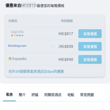
優惠來自
HK$817
/
最便宜的每晚價格
供應商
每晚總額
HK$817
查看優惠
HK$939
查看優惠
HK$940
查看優惠
另外26個翡翠套房酒店及Spa​的優惠
客房
簡介
評論
同類型酒店
地點
常見問題