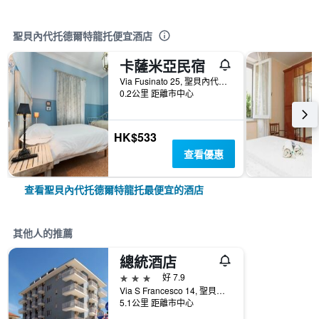
聖貝內代托德爾特龍托便宜酒店
卡薩米亞民宿
Via Fusinato 25, 聖貝內代托德爾特龍托, 阿斯科利皮切諾, 義大利
0.2公里 距離市中心
HK$533
查看優惠
查看聖貝內代托德爾特龍托最便宜的酒店
其他人的推薦
總統酒店
3星級
好 7.9
Via S Francesco 14, 聖貝內代托德爾特龍托, 阿斯科利皮切諾, 義大利
5.1公里 距離市中心