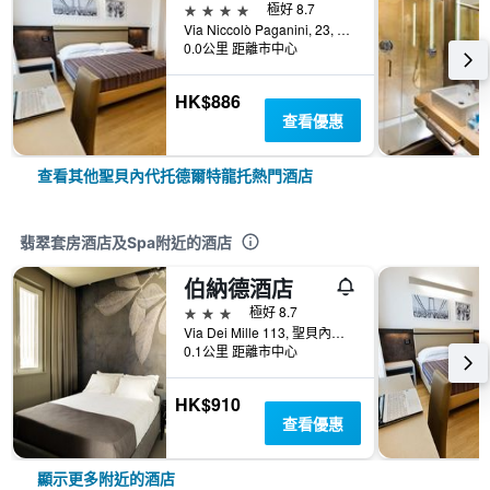
4星級
極好 8.7
Via Niccolò Paganini, 23, 聖貝內代托德爾特龍托, 阿斯科利皮切諾, 義大利
0.0公里 距離市中心
HK$886
查看優惠
查看其他聖貝內代托德爾特龍托熱門酒店
翡翠套房酒店及Spa附近的酒店
伯納德酒店
3星級
極好 8.7
Via Dei Mille 113, 聖貝內代托德爾特龍托, 阿斯科利皮切諾, 義大利
0.1公里 距離市中心
HK$910
查看優惠
顯示更多附近的酒店