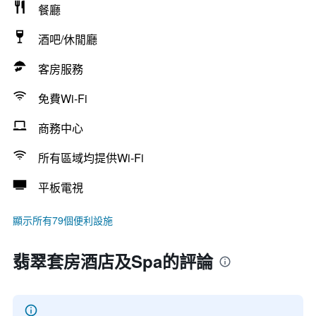
餐廳
酒吧/休閒廳
客房服務
免費Wi-Fi
商務中心
所有區域均提供Wi-Fi
平板電視
顯示所有79個便利設施
翡翠套房酒店及Spa的評論