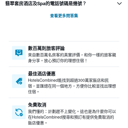
翡翠套房酒店及Spa的電話號碼是幾號？
查看更多問答集
數百萬則旅客評論
來自數百萬名房客的真實評價，和你一樣的旅客親
身分享。放心預訂你的理想住宿！
最佳酒店優惠
HotelsCombined​能找到超過300萬家飯店和民
宿，並匯總在同一個地方，方便你比較並找出理想
住宿。
免費取消
我們懂的：計劃趕不上變化。這也是為什麼你可以
在HotelsCombined搜尋和預訂有提供免費取消的
飯店優惠。