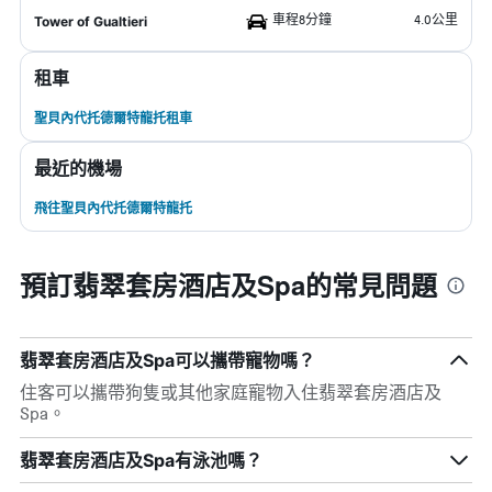
車程8分鐘
4.0公里
Tower of Gualtieri
租車
聖貝內代托德爾特龍托租車
最近的機場
飛往聖貝內代托德爾特龍托
預訂翡翠套房酒店及Spa的常見問題
翡翠套房酒店及Spa可以攜帶寵物嗎？
住客可以攜帶狗隻或其他家庭寵物入住翡翠套房酒店及
Spa。
翡翠套房酒店及Spa有泳池嗎？