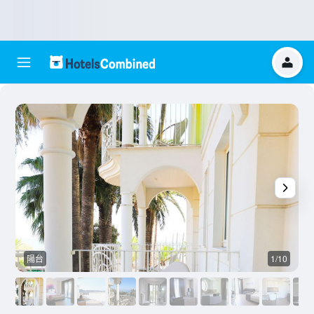
陽台
1/10