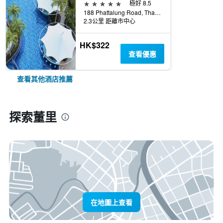
5星級
極好 8.5
188 Phattalung Road, Thap Thiang, Muang, 董里, 泰國
2.3公里 距離市中心
HK$322
查看優惠
查看其他酒店推薦
探索董里
在地圖上查看