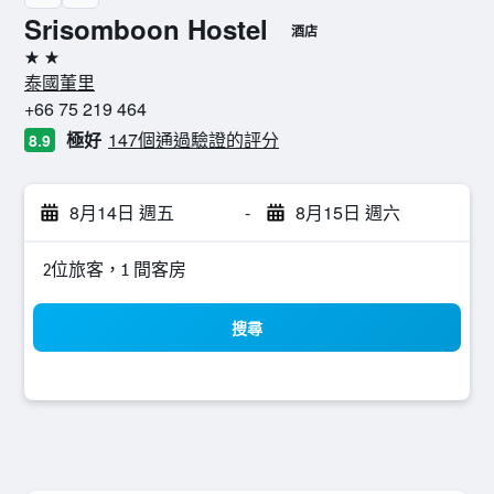
Srisomboon Hostel
酒店
2星級
泰國董里
+66 75 219 464
極好
147個通過驗證的評分
8.9
8月14日 週五
-
8月15日 週六
2位旅客，1 間客房
搜尋