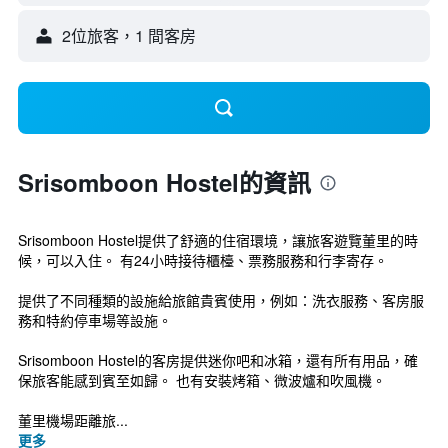
2位旅客，1 間客房
Srisomboon Hostel的資訊
Srisomboon Hostel提供了舒適的住宿環境，讓旅客遊覽董里的時
候，可以入住。 有24小時接待櫃檯、票務服務和行李寄存。
提供了不同種類的設施給旅館貴賓使用，例如：洗衣服務、客房服
務和特約停車場等設施。
Srisomboon Hostel的客房提供迷你吧和冰箱，還有所有用品，確
保旅客能感到賓至如歸。 也有安裝烤箱、微波爐和吹風機。
董里機場距離旅...
更多