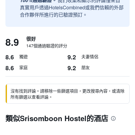
100%通過驗證。
我們收集和顯示的評論僅來自
真實用戶透過HotelsCombined或我們信賴的外部
合作夥伴所進行的已驗證預訂。
8.9
很好
147個通過驗證的評分
8.6
9.2
獨遊
夫妻情侶
8.6
9.2
家庭
朋友
沒有找到評論。請移除一些篩選項目，更改搜尋內容，或清除
所有篩選以查看評論。
類似Srisomboon Hostel的酒店