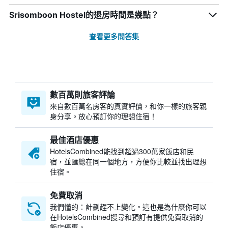
Srisomboon Hostel的退房時間是幾點？
查看更多問答集
數百萬則旅客評論
來自數百萬名房客的真實評價，和你一樣的旅客親
身分享。放心預訂你的理想住宿！
最佳酒店優惠
HotelsCombined​能找到超過300萬家飯店和民
宿，並匯總在同一個地方，方便你比較並找出理想
住宿。
免費取消
我們懂的：計劃趕不上變化。這也是為什麼你可以
在HotelsCombined搜尋和預訂有提供免費取消的
飯店優惠。