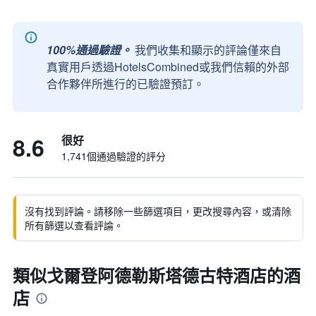
100%通過驗證。
我們收集和顯示的評論僅來自
真實用戶透過HotelsCombined或我們信賴的外部
合作夥伴所進行的已驗證預訂。
8.6
很好
1,741個通過驗證的評分
沒有找到評論。請移除一些篩選項目，更改搜尋內容，或清除
所有篩選以查看評論。
類似戈爾登阿德勒斯塔德古特酒店的酒
店