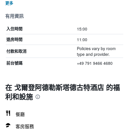
更多
有用資訊
15:00
入住時間
11:00
退房時間
Policies vary by room
付款和取消
type and provider.
+49 791 9466 4680
前台號碼
在 戈爾登阿德勒斯塔德古特酒店 的福
利和設施
餐廳
客房服務