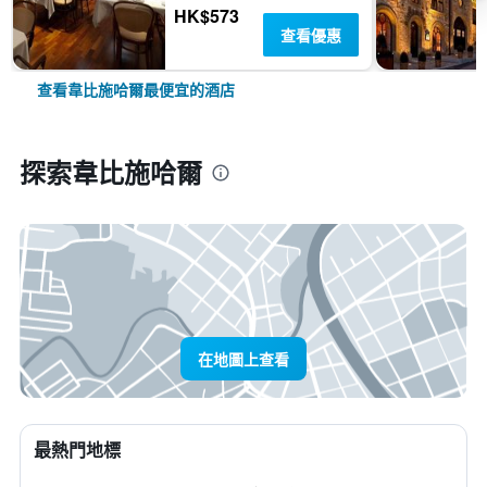
HK$573
查看優惠
查看韋比施哈爾最便宜的酒店
探索韋比施哈爾
在地圖上查看
最熱門地標