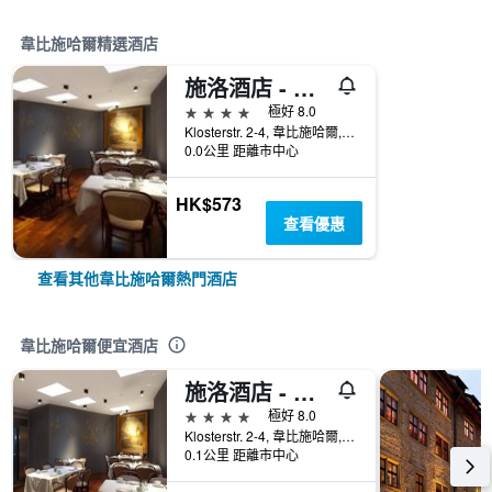
韋比施哈爾精選酒店
施洛酒店 - 維比施哈爾
4星級
極好 8.0
Klosterstr. 2-4, 韋比施哈爾, 巴登-符騰堡州, 德國
0.0公里 距離市中心
HK$573
查看優惠
查看其他韋比施哈爾熱門酒店
韋比施哈爾便宜酒店
施洛酒店 - 維比施哈爾
4星級
極好 8.0
Klosterstr. 2-4, 韋比施哈爾, 巴登-符騰堡州, 德國
0.1公里 距離市中心