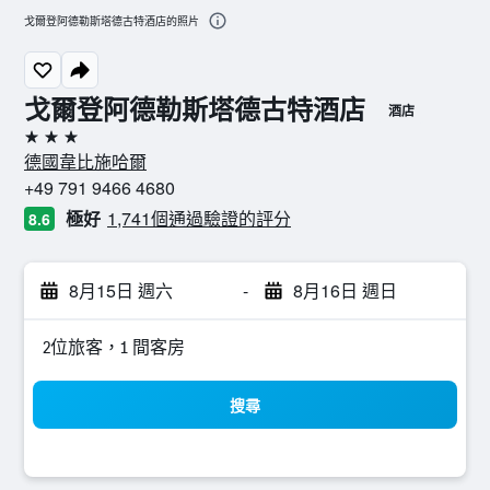
戈爾登阿德勒斯塔德古特酒店的照片
戈爾登阿德勒斯塔德古特酒店
酒店
3星級
德國韋比施哈爾
+49 791 9466 4680
極好
1,741個通過驗證的評分
8.6
8月15日 週六
-
8月16日 週日
2位旅客，1 間客房
搜尋