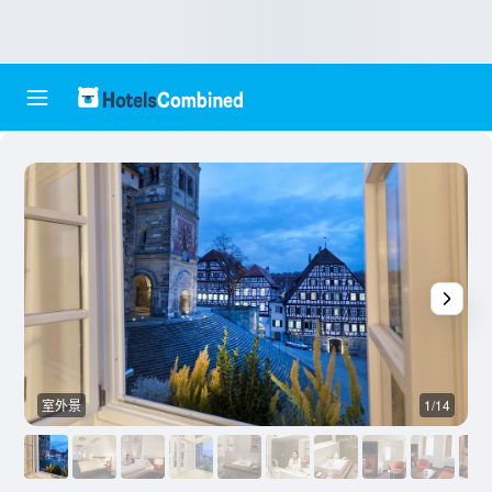
室外景
1/14