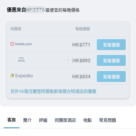
優惠來自
HK$771
/
最便宜的每晚價格
供應商
每晚總額
HK$771
查看優惠
HK$892
查看優惠
HK$934
查看優惠
另外10個戈爾登阿德勒斯塔德古特酒店​的優惠
客房
簡介
評論
同類型酒店
地點
常見問題