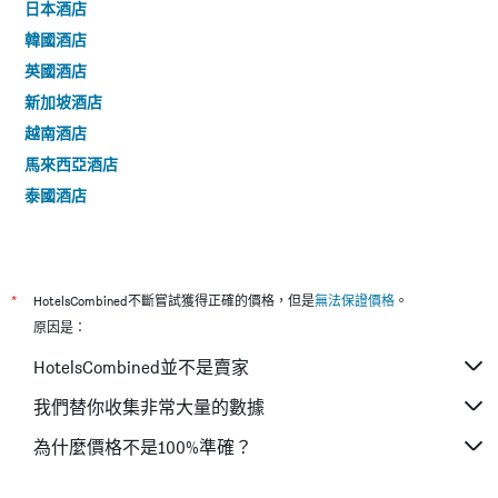
日本酒店
韓國酒店
英國酒店
新加坡酒店
越南酒店
馬來西亞酒店
泰國酒店
*
HotelsCombined不斷嘗試獲得正確的價格，但是
無法保證價格
。
原因是：
HotelsCombined並不是賣家
我們替你收集非常大量的數據
為什麼價格不是100%準確？