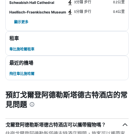
3分鐘 步行
0.2公里
Schwabish Hall Cathedral
5分鐘 步行
0.4公里
Haellisch-Fraenkisches Museum
顯示更多
租車
韋比施哈爾租車
最近的機場
飛往韋比施哈爾
預訂戈爾登阿德勒斯塔德古特酒店的常
見問題
戈爾登阿德勒斯塔德古特酒店可以攜帶寵物嗎？
住宿戈爾登阿德勒斯塔德古特酒店期間，旅客可以攜帶家