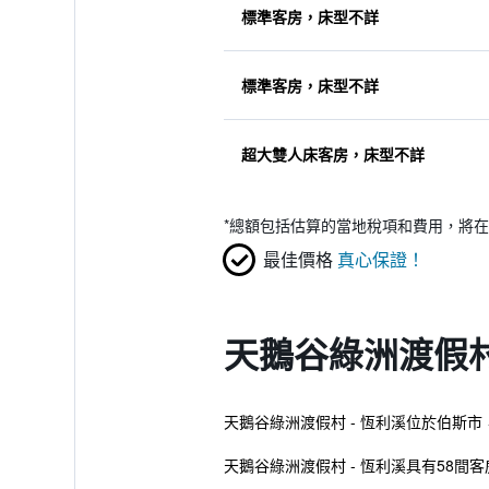
標準客房，床型不詳
標準客房，床型不詳
超大雙人床客房，床型不詳
*
總額包括估算的當地稅項和費用，將在
最佳價格
真心保證！
天鵝谷綠洲渡假村
天鵝谷綠洲渡假村 - 恆利溪位於伯斯
天鵝谷綠洲渡假村 - 恆利溪具有58