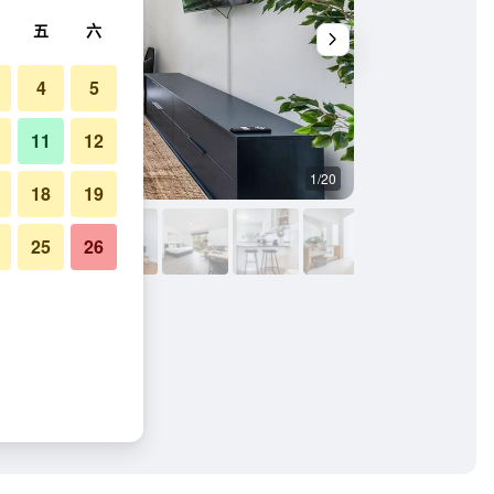
五
六
4
5
11
12
1/20
客房設備
18
19
25
26
片