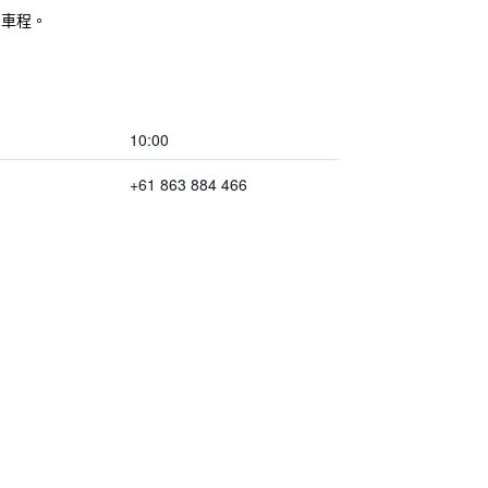
的車程。
10:00
+61 863 884 466