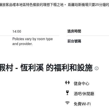
讓旅客品嚐本地區特色餐飲的理想下榻之地。 距離珀斯機場只要25分鐘
14:00
退房時間
Policies vary by room type
前台號碼
and provider.
假村 - 恆利溪 的福利和設施
健身中心
酒吧/休閒廳
免費Wi-Fi