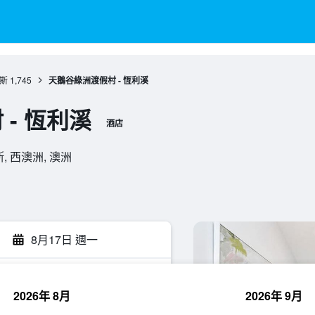
斯
1,745
天鵝谷綠洲渡假村 - 恆利溪
- 恆利溪
酒店
 柏斯, 西澳洲, 澳洲
8月17日 週一
2026年 8月
2026年 9月