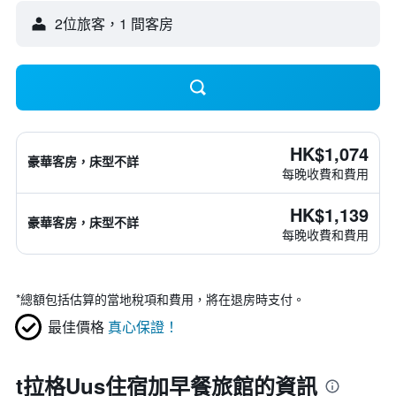
2位旅客，1 間客房
HK$1,074
豪華客房，床型不詳
每晚收費和費用
HK$1,139
豪華客房，床型不詳
每晚收費和費用
*
總額包括估算的當地稅項和費用，將在退房時支付。
最佳價格
真心保證！
t拉格Uus住宿加早餐旅館的資訊