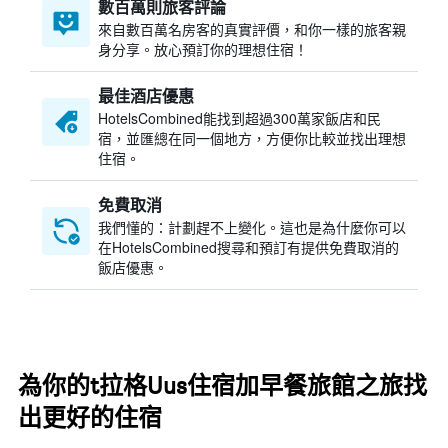
數百萬則旅客評論
來自數百萬名房客的真實評價，和你一樣的旅客親
身分享。放心預訂你的理想住宿！
最佳酒店優惠
HotelsCombined​能找到超過300萬家飯店和民
宿，並匯總在同一個地方，方便你比較並找出理想
住宿。
免費取消
我們懂的：計劃趕不上變化。這也是為什麼你可以
在HotelsCombined搜尋和預訂有提供免費取消的
飯店優惠。
為你的t拉格Uus住宿加早餐旅館之旅找
出更好的住宿