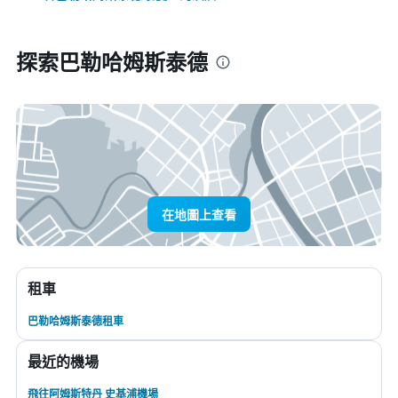
探索巴勒哈姆斯泰德
在地圖上查看
租車
巴勒哈姆斯泰德租車
最近的機場
飛往阿姆斯特丹 史基浦機場