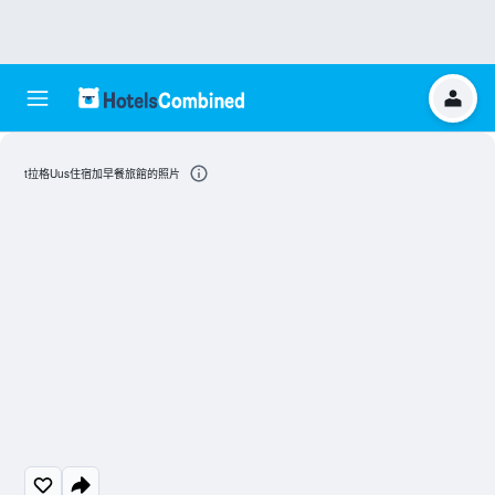
t拉格Uus住宿加早餐旅館的照片