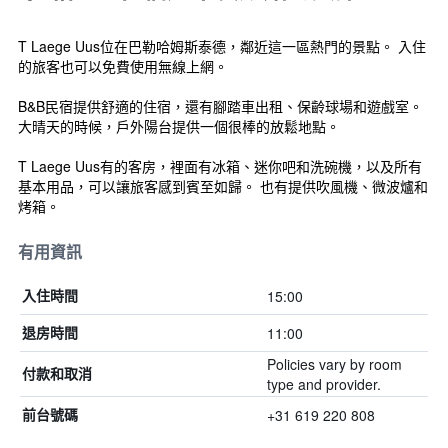
T Laege Uus位在巴勒哈姆斯泰德，鄰近這一區熱門的景點。 入住
的旅客也可以免費使用無線上網。
B&B民宿提供舒適的住宿，還有腳踏車出租、保齡球場和遊戲室。
大晴天的時候，戶外陽台提供一個很棒的放鬆地點。
T Laege Uus有的客房，裡面有冰箱、迷你吧和洗碗機，以及所有
基本用品，可以讓旅客感到賓至如歸。 也有提供吹風機、微波爐和
烤箱。
有用資訊
15:00
入住時間
11:00
退房時間
Policies vary by room
付款和取消
type and provider.
+31 619 220 808
前台號碼