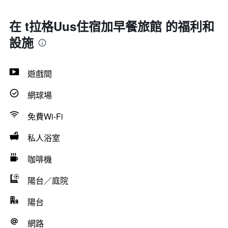
在 t拉格Uus住宿加早餐旅館 的福利和
設施
遊戲間
網球場
免費Wi-Fi
私人浴室
咖啡機
陽台／庭院
陽台
網路