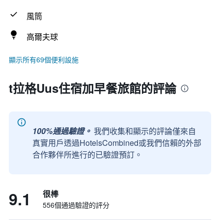
風筒
高爾夫球
顯示所有69個便利設施
t拉格Uus住宿加早餐旅館的評論
100%通過驗證。
我們收集和顯示的評論僅來自
真實用戶透過HotelsCombined或我們信賴的外部
合作夥伴所進行的已驗證預訂。
9.1
很棒
556個通過驗證的評分