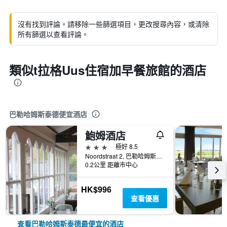
沒有找到評論。請移除一些篩選項目，更改搜尋內容，或清除
所有篩選以查看評論。
類似t拉格Uus住宿加早餐旅館的酒店
巴勒哈姆斯泰德便宜酒店
鮑姆酒店
3星級
極好 8.5
Noordstraat 2, 巴勒哈姆斯泰德, 澤蘭, 荷蘭
0.2公里 距離市中心
HK$996
查看優惠
查看巴勒哈姆斯泰德最便宜的酒店