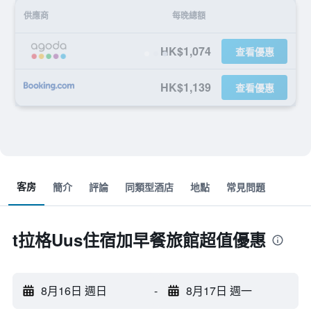
供應商
每晚總額
HK$1,074
查看優惠
HK$1,139
查看優惠
客房
簡介
評論
同類型酒店
地點
常見問題
t拉格Uus住宿加早餐旅館超值優惠
8月16日 週日
-
8月17日 週一