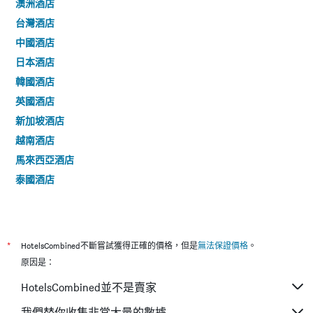
澳洲酒店
台灣酒店
中國酒店
日本酒店
韓國酒店
英國酒店
新加坡酒店
越南酒店
馬來西亞酒店
泰國酒店
*
HotelsCombined不斷嘗試獲得正確的價格，但是
無法保證價格
。
原因是：
HotelsCombined並不是賣家
我們替你收集非常大量的數據