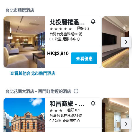
台北市精選酒店
北投麗禧溫泉酒店
5星級
極好 9.3
台灣台北幽雅路30號
0.0公里 距離市中心
HK$2,910
查看優惠
查看其他台北市熱門酒店
台北花園大酒店 - 西門町附近的酒店
和昌商旅 - 西門館
3星級
極好 8.1
台灣台北桂林路24號
0.2公里 距離市中心