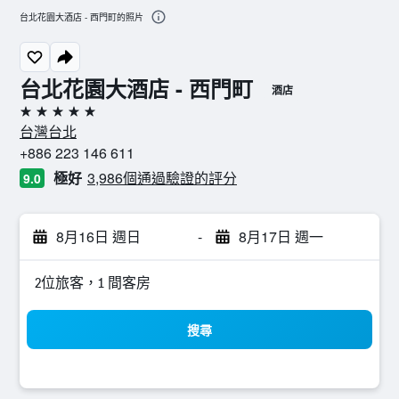
台北花園大酒店 - 西門町的照片
台北花園大酒店 - 西門町
酒店
5星級
台灣台北
+886 223 146 611
極好
3,986個通過驗證的評分
9.0
8月16日 週日
-
8月17日 週一
2位旅客，1 間客房
搜尋