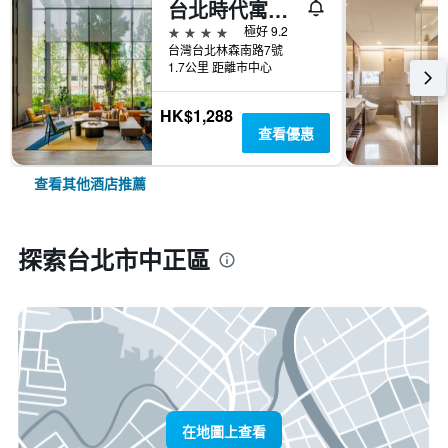
台北時代寓所-希爾頓啟繽精選酒店
4星級
極好 9.2
台灣台北林森南路7號
1.7公里 距離市中心
HK$1,288
查看優惠
查看其他酒店推薦
探索台北市中正區
在地圖上查看