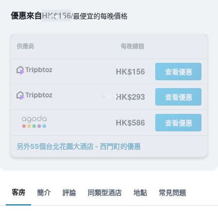
優惠來自
HK$156
/
最便宜的每晚價格
供應商
每晚總額
HK$156
查看優惠
HK$293
查看優惠
HK$586
查看優惠
另外55個台北花園大酒店 - 西門町​的優惠
客房
簡介
評論
同類型酒店
地點
常見問題