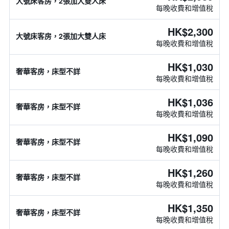
大號床客房，2張加大雙人床
每晚收費和增值稅
HK$2,300
大號床客房，2張加大雙人床
每晚收費和增值稅
HK$1,030
奢華客房，床型不詳
每晚收費和增值稅
HK$1,036
奢華客房，床型不詳
每晚收費和增值稅
HK$1,090
奢華客房，床型不詳
每晚收費和增值稅
HK$1,260
奢華客房，床型不詳
每晚收費和增值稅
HK$1,350
奢華客房，床型不詳
每晚收費和增值稅