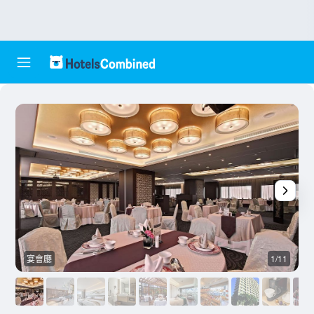
宴會廳
1/11