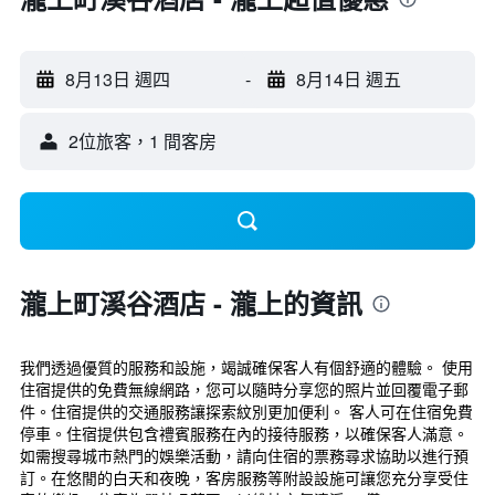
8月13日 週四
-
8月14日 週五
2位旅客，1 間客房
瀧上町溪谷酒店 - 瀧上的資訊
我們透過優質的服務和設施，竭誠確保客人有個舒適的體驗。 使用
住宿提供的免費無線網路，您可以隨時分享您的照片並回覆電子郵
件。住宿提供的交通服務讓探索紋別更加便利。 客人可在住宿免費
停車。住宿提供包含禮賓服務在內的接待服務，以確保客人滿意。
如需搜尋城市熱門的娛樂活動，請向住宿的票務尋求協助以進行預
訂。在悠閒的白天和夜晚，客房服務等附設設施可讓您充分享受住