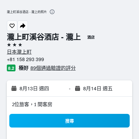
瀧上町溪谷酒店 - 瀧上的照片
瀧上町溪谷酒店 - 瀧上
酒店
3星級
日本瀧上町
+81 158 293 399
極好
89個通過驗證的評分
8.2
8月13日 週四
-
8月14日 週五
2位旅客，1 間客房
搜尋