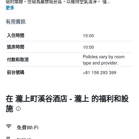
宿的樂趣。住宿為嚴禁吸菸區，以維持空氣清淨。 僅...
更多
有用資訊
15:00
入住時間
10:00
退房時間
Policies vary by room
付款和取消
type and provider.
+81 158 293 399
前台號碼
在 瀧上町溪谷酒店 - 瀧上 的福利和設
施
免費Wi-Fi