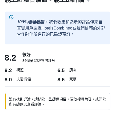
100%通過驗證。
我們收集和顯示的評論僅來自
真實用戶透過HotelsCombined或我們信賴的外部
合作夥伴所進行的已驗證預訂。
8.2
很好
89個通過驗證的評分
8.2
6.5
獨遊
朋友
8.0
8.5
夫妻情侶
家庭
沒有找到評論。請移除一些篩選項目，更改搜尋內容，或清除
所有篩選以查看評論。