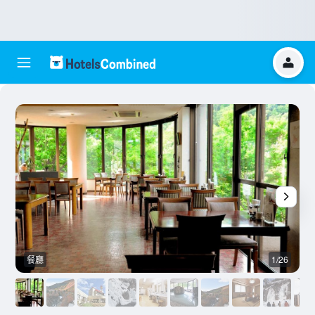
餐廳
1/26