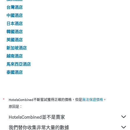
台灣酒店
中國酒店
日本酒店
韓國酒店
英國酒店
新加坡酒店
越南酒店
馬來西亞酒店
泰國酒店
*
HotelsCombined不斷嘗試獲得正確的價格，但是
無法保證價格
。
原因是：
HotelsCombined並不是賣家
我們替你收集非常大量的數據