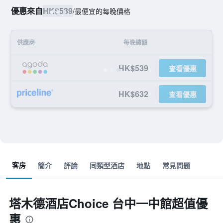
優惠來自
HK$539
/
最便宜的每晚價格
供應商
每晚總額
HK$539
查看優惠
HK$632
查看優惠
客房
簡介
評論
同類型酒店
地點
常見問題
塔木德酒店Choice 台中一中館超值優
惠