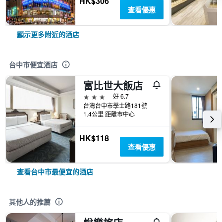
HK$306
查看優惠
顯示更多附近的酒店
台中市便宜酒店
富比世大飯店
3星級
好 6.7
台灣台中市學士路181號
1.4公里 距離市中心
HK$118
查看優惠
查看台中市最便宜的酒店
其他人的推薦