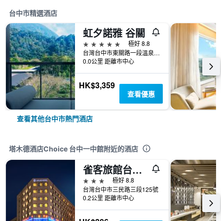
台中市精選酒店
虹夕諾雅 谷關
5星級
極好 8.8
台灣台中市東關路一段溫泉巷16號
0.0公里 距離市中心
HK$3,359
查看優惠
查看其他台中市熱門酒店
塔木德酒店Choice 台中一中館附近的酒店
雀客旅館台中來來
3星級
極好 8.8
台灣台中市三民路三段125號
0.2公里 距離市中心