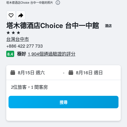
塔木德酒店Choice 台中一中館的照片
塔木德酒店Choice 台中一中館
酒店
3星級
台灣台中市
+886 422 277 733
極好
1,904個通過驗證的評分
8.4
8月15日 週六
-
8月16日 週日
2位旅客，1 間客房
搜尋