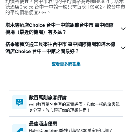
均價格便宜。台中市酒店的平均價格為每晚HK$621；塔木
德酒店Choice 台中一中館一般只需每晚HK$402，較台中市
的平均價格便宜36%。
塔木德酒店Choice 台中一中館距離台中市 臺中國際
機場（最近的機場）有多遠？
搭乘哪種交通工具來往台中市 臺中國際機場和塔木德
酒店Choice 台中一中館之間最好？
查看更多問答集
數百萬則旅客評論
來自數百萬名房客的真實評價，和你一樣的旅客親
身分享。放心預訂你的理想住宿！
最佳酒店優惠
HotelsCombined​能找到超過300萬家飯店和民