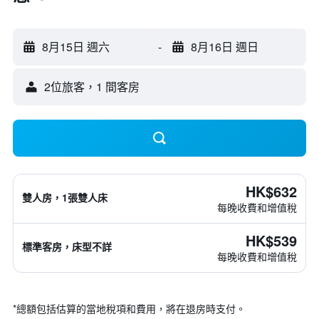
8月15日 週六
-
8月16日 週日
2位旅客，1 間客房
HK$632
雙人房，1張雙人床
每晚收費和增值稅
HK$539
標準客房，床型不詳
每晚收費和增值稅
*
總額包括估算的當地稅項和費用，將在退房時支付。