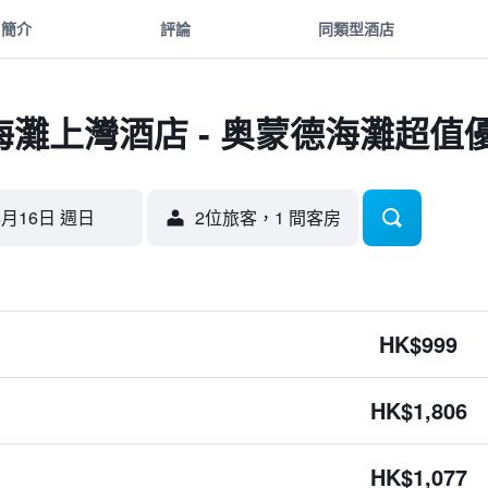
簡介
評論
同類型酒店
灘上灣酒店 - 奥蒙德海灘超值
8月16日 週日
2位旅客，1 間客房
HK$999
HK$1,806
HK$1,077