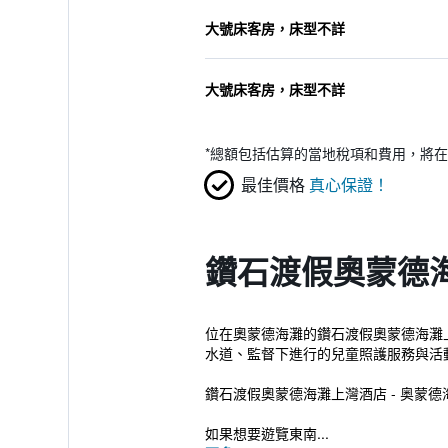
大號床客房，床型不詳
大號床客房，床型不詳
*
總額包括估算的當地稅項和費用，將在
最佳價格
真心保證！
鑽石渡假奧蒙德海
位在奧蒙德海灘的鑽石渡假奧蒙德海灘上
水道、監督下進行的兒童照護服務與活
鑽石渡假奧蒙德海灘上灣酒店 - 奥蒙德
如果想要遊覽東南...