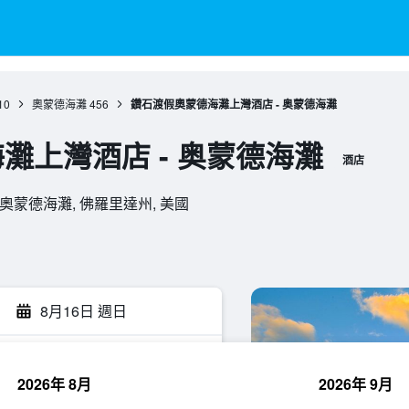
10
奧蒙德海灘
456
鑽石渡假奧蒙德海灘上灣酒店 - 奥蒙德海灘
灘上灣酒店 - 奥蒙德海灘
酒店
32176, 奧蒙德海灘, 佛羅里達州, 美國
8月16日 週日
2026年 8月
2026年 9月