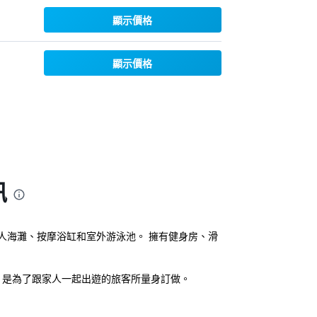
顯示價格
顯示價格
訊
私人海灘、按摩浴缸和室外游泳池。 擁有健身房、滑
公寓，是為了跟家人一起出遊的旅客所量身訂做。