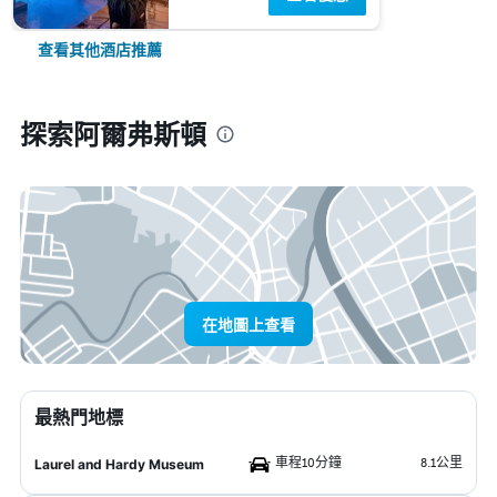
查看其他酒店推薦
探索阿爾弗斯頓
在地圖上查看
最熱門地標
車程10分鐘
8.1公里
Laurel and Hardy Museum