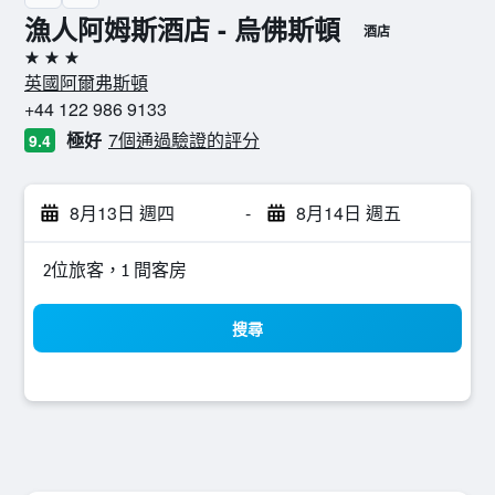
漁人阿姆斯酒店 - 烏佛斯頓
酒店
3星級
英國阿爾弗斯頓
+44 122 986 9133
極好
7個通過驗證的評分
9.4
8月13日 週四
-
8月14日 週五
2位旅客，1 間客房
搜尋