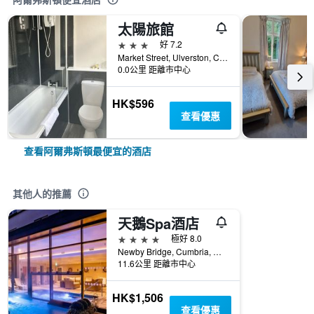
太陽旅館
3星級
好 7.2
Market Street, Ulverston, Cumbria, 阿爾弗斯頓, 英國
0.0公里 距離市中心
HK$596
查看優惠
查看阿爾弗斯頓最便宜的酒店
其他人的推薦
天鵝Spa酒店
4星級
極好 8.0
Newby Bridge, Cumbria, 阿爾弗斯頓, 英國
11.6公里 距離市中心
HK$1,506
查看優惠