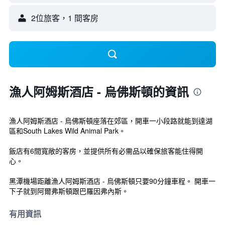
2位旅客，1 間客房
漁人阿姆斯酒店 - 烏佛斯頓的資訊
漁人阿姆斯酒店 - 烏佛斯頓座落在郊區，開車一小段路就能到達湖
區和South Lakes Wild Animal Park。
飯店有6間寬敞的客房，並提供所有必需品以確保旅客能住得開
心。
黑潭機場距離漁人阿姆斯酒店 - 烏佛斯頓只要90分鐘車程。 開車一
下子就到阿爾弗斯頓跟巴羅因弗內斯。
有用資訊