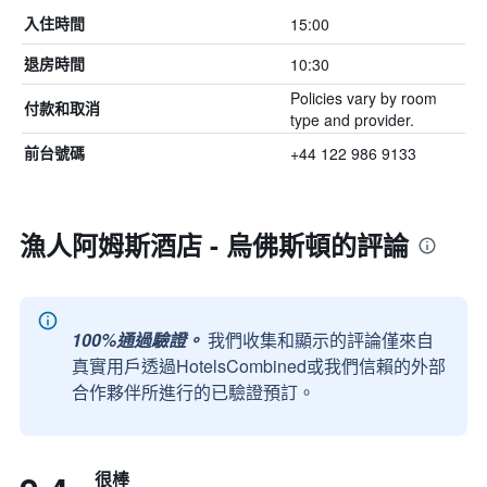
15:00
入住時間
10:30
退房時間
Policies vary by room
付款和取消
type and provider.
+44 122 986 9133
前台號碼
漁人阿姆斯酒店 - 烏佛斯頓的評論
100%通過驗證。
我們收集和顯示的評論僅來自
真實用戶透過HotelsCombined或我們信賴的外部
合作夥伴所進行的已驗證預訂。
很棒