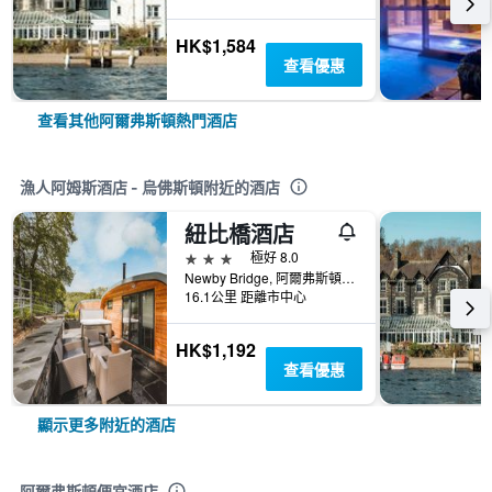
HK$1,584
查看優惠
查看其他阿爾弗斯頓熱門酒店
漁人阿姆斯酒店 - 烏佛斯頓附近的酒店
紐比橋酒店
3星級
極好 8.0
Newby Bridge, 阿爾弗斯頓, 英國
16.1公里 距離市中心
HK$1,192
查看優惠
顯示更多附近的酒店
阿爾弗斯頓便宜酒店