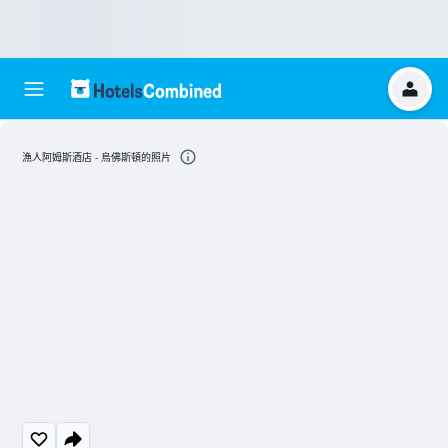
漁人阿姆斯酒店 - 烏佛斯頓的照片