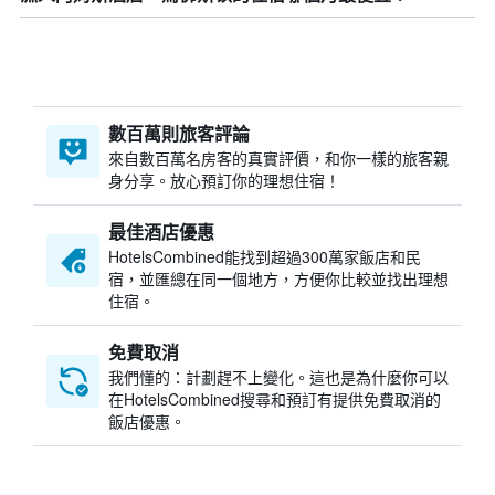
數百萬則旅客評論
來自數百萬名房客的真實評價，和你一樣的旅客親
身分享。放心預訂你的理想住宿！
最佳酒店優惠
HotelsCombined​能找到超過300萬家飯店和民
宿，並匯總在同一個地方，方便你比較並找出理想
住宿。
免費取消
我們懂的：計劃趕不上變化。這也是為什麼你可以
在HotelsCombined搜尋和預訂有提供免費取消的
飯店優惠。