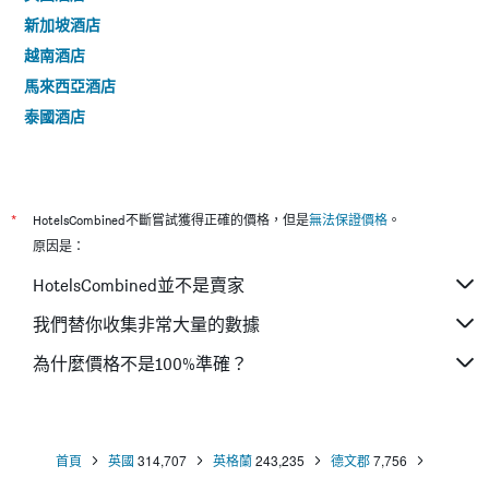
新加坡酒店
越南酒店
馬來西亞酒店
泰國酒店
*
HotelsCombined不斷嘗試獲得正確的價格，但是
無法保證價格
。
原因是：
HotelsCombined並不是賣家
我們替你收集非常大量的數據
為什麼價格不是100%準確？
首頁
英國
314,707
英格蘭
243,235
德文郡
7,756