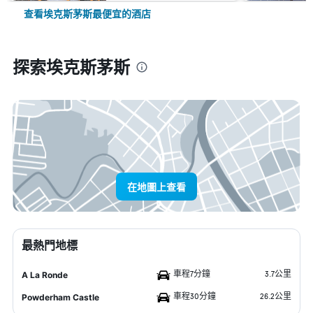
查看埃克斯茅斯最便宜的酒店
探索埃克斯茅斯
在地圖上查看
最熱門地標
車程7分鐘
3.7公里
A La Ronde
車程30分鐘
26.2公里
Powderham Castle