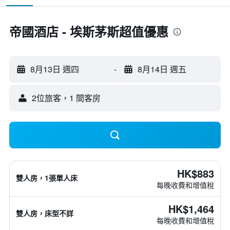
帝國酒店 - 埃斯茅斯超值優惠
8月13日 週四
-
8月14日 週五
2位旅客，1 間客房
HK$883
雙人房，1張單人床
每晚收費和增值稅
HK$1,464
雙人房，床型不詳
每晚收費和增值稅