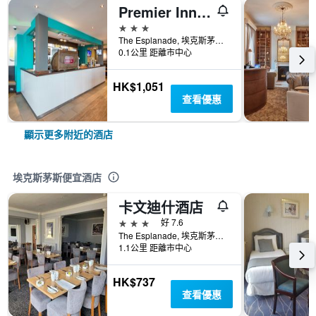
Premier Inn Exmouth Seafront
3星級
The Esplanade, 埃克斯茅斯（英格蘭）, 英國
0.1公里 距離市中心
HK$1,051
查看優惠
顯示更多附近的酒店
埃克斯茅斯便宜酒店
卡文迪什酒店
3星級
好 7.6
The Esplanade, 埃克斯茅斯（英格蘭）, 英國
1.1公里 距離市中心
HK$737
查看優惠