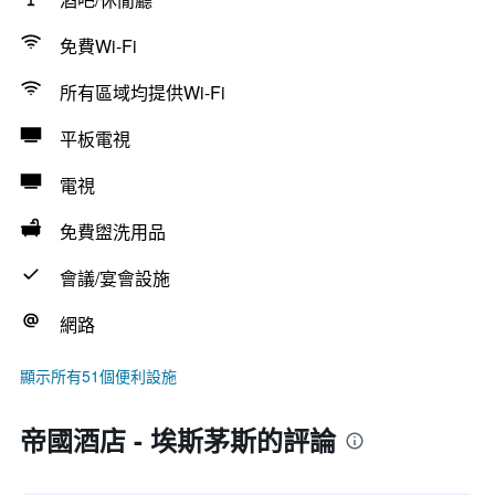
免費Wi-Fi
所有區域均提供Wi-Fi
平板電視
電視
免費盥洗用品
會議/宴會設施
網路
顯示所有51個便利設施
帝國酒店 - 埃斯茅斯的評論