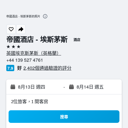
帝國酒店 - 埃斯茅斯的照片
帝國酒店 - 埃斯茅斯
酒店
3星級
英國埃克斯茅斯（英格蘭）
+44 139 527 4761
好
2,402個通過驗證的評分
7.9
8月13日 週四
-
8月14日 週五
2位旅客，1 間客房
搜尋