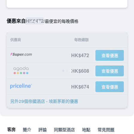
優惠來自
HK$472
/
最便宜的每晚價格
供應商
每晚總額
HK$472
查看優惠
HK$608
查看優惠
HK$674
查看優惠
另外29個帝國酒店 - 埃斯茅斯​的優惠
客房
簡介
評論
同類型酒店
地點
常見問題