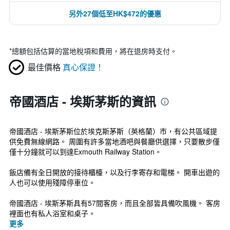
另外27個低至HK$472的優惠
*
總額包括估算的當地稅項和費用，將在退房時支付。
最佳價格
真心保證！
帝國酒店 - 埃斯茅斯的資訊
帝國酒店 - 埃斯茅斯位於埃克斯茅斯（英格蘭）市，有公共區域提
供免費無線網路。 周圍有許多當地酒吧與餐廳供選擇，只要散步僅
僅十分鐘就可以到達Exmouth Railway Station。
飯店備有全日開放的接待櫃檯，以及行李寄存和電梯。 開車出遊的
人也可以使用殘障停車位。
帝國酒店 - 埃斯茅斯具有57間客房，而且全部皆具備吹風機。 客房
裡面也有私人浴室和桌子。
更多