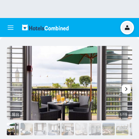
陽台
1/19