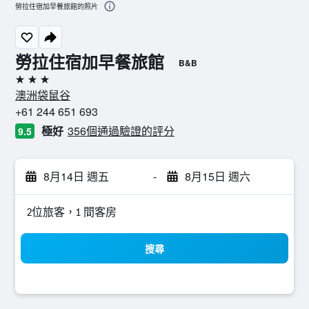
勞拉住宿加早餐旅館的照片
勞拉住宿加早餐旅館
B&B
3星級
澳洲袋鼠谷
+61 244 651 693
極好
356個通過驗證的評分
9.5
8月14日 週五
-
8月15日 週六
2位旅客，1 間客房
搜尋