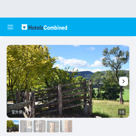
室外景
1/5