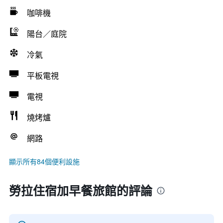
咖啡機
陽台／庭院
冷氣
平板電視
電視
燒烤爐
網路
顯示所有84個便利設施
勞拉住宿加早餐旅館的評論