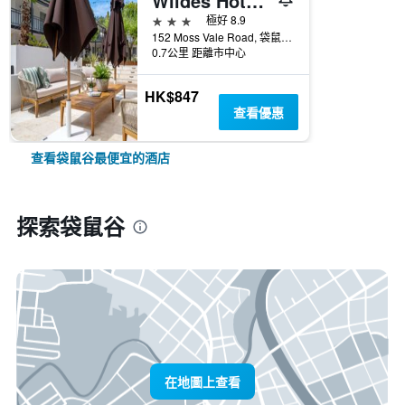
Wildes Hotel Kangaroo Valley
3星級
極好 8.9
152 Moss Vale Road, 袋鼠谷, NSW, 澳洲
0.7公里 距離市中心
HK$847
查看優惠
查看袋鼠谷最便宜的酒店
探索袋鼠谷
在地圖上查看