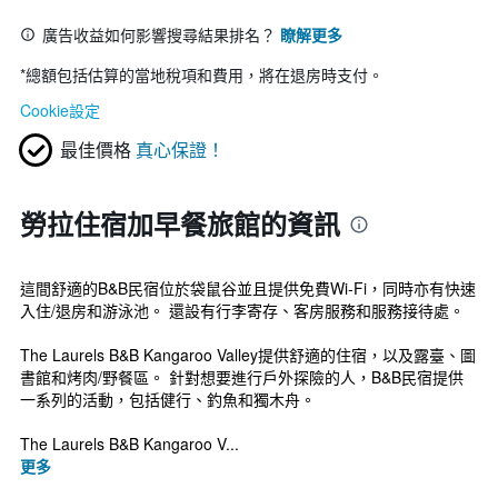
廣告收益如何影響搜尋結果排名？
瞭解更多
*
總額包括估算的當地稅項和費用，將在退房時支付。
Cookie設定
最佳價格
真心保證！
勞拉住宿加早餐旅館的資訊
這間舒適的B&B民宿位於袋鼠谷並且提供免費Wi-Fi，同時亦有快速
入住/退房和游泳池。 還設有行李寄存、客房服務和服務接待處。
The Laurels B&B Kangaroo Valley提供舒適的住宿，以及露臺、圖
書館和烤肉/野餐區。 針對想要進行戶外探險的人，B&B民宿提供
一系列的活動，包括健行、釣魚和獨木舟。
The Laurels B&B Kangaroo V...
更多