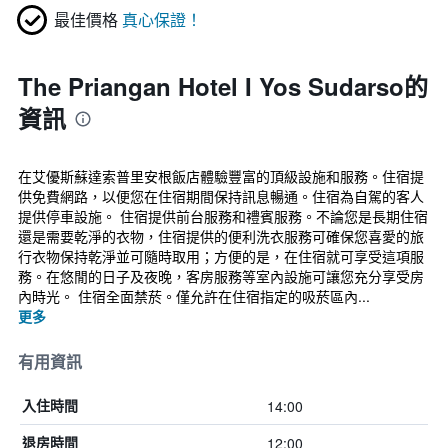
最佳價格
真心保證！
The Priangan Hotel I Yos Sudarso的
資訊
在艾優斯蘇達索普里安根飯店體驗豐富的頂級設施和服務。住宿提
供免費網路，以便您在住宿期間保持訊息暢通。住宿為自駕的客人
提供停車設施。 住宿提供前台服務和禮賓服務。不論您是長期住宿
還是需要乾淨的衣物，住宿提供的便利洗衣服務可確保您喜愛的旅
行衣物保持乾淨並可隨時取用；方便的是，在住宿就可享受這項服
務。在悠閒的日子及夜晚，客房服務等室內設施可讓您充分享受房
內時光。 住宿全面禁菸。僅允許在住宿指定的吸菸區內...
更多
有用資訊
14:00
入住時間
12:00
退房時間