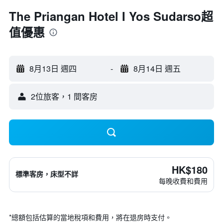
The Priangan Hotel I Yos Sudarso超
值優惠
8月13日 週四
-
8月14日 週五
2位旅客，1 間客房
HK$180
標準客房，床型不詳
每晚收費和費用
*
總額包括估算的當地稅項和費用，將在退房時支付。