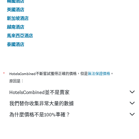
韓國酒店
英國酒店
新加坡酒店
越南酒店
馬來西亞酒店
泰國酒店
*
HotelsCombined不斷嘗試獲得正確的價格，但是
無法保證價格
。
原因是：
HotelsCombined並不是賣家
我們替你收集非常大量的數據
為什麼價格不是100%準確？