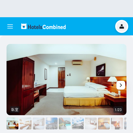
臥室
1/23