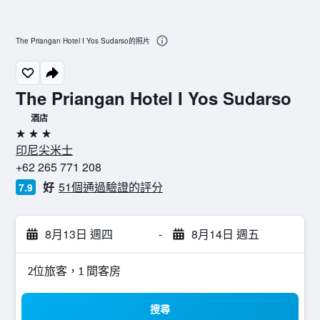
The Priangan Hotel I Yos Sudarso的照片
The Priangan Hotel I Yos Sudarso
酒店
3星級
印尼尖米士
+62 265 771 208
好
51個通過驗證的評分
7.9
8月13日 週四
-
8月14日 週五
2位旅客，1 間客房
搜尋