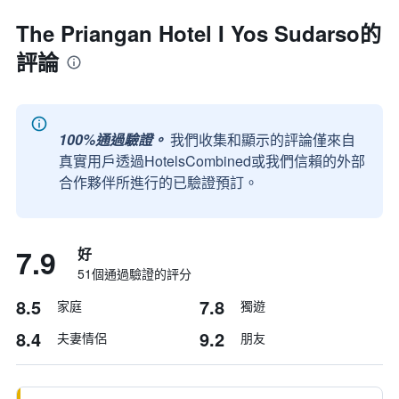
The Priangan Hotel I Yos Sudarso的
評論
100%通過驗證。
我們收集和顯示的評論僅來自
真實用戶透過HotelsCombined或我們信賴的外部
合作夥伴所進行的已驗證預訂。
7.9
好
51個通過驗證的評分
8.5
7.8
家庭
獨遊
8.4
9.2
夫妻情侶
朋友