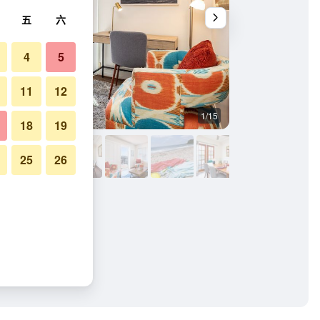
五
六
4
5
11
12
1/15
室外景
18
19
25
26