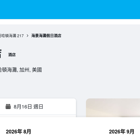
曼哈頓海灘
217
海景海灘假日酒店
店
酒店
, 曼哈頓海灘, 加州, 美國
8月16日 週日
2026年 8月
2026年 9月