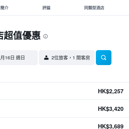
簡介
評論
同類型酒店
店超值優惠
8月16日 週日
2位旅客，1 間客房
HK$2,257
HK$3,420
HK$3,689