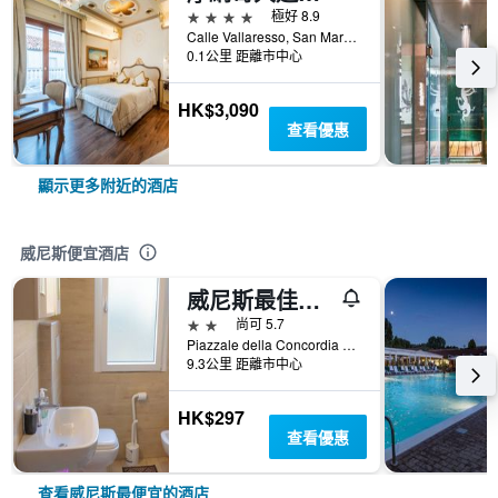
4星級
極好 8.9
Calle Vallaresso, San Marco 1332, 威尼斯, 威尼托, 義大利
0.1公里 距離市中心
HK$3,090
查看優惠
顯示更多附近的酒店
威尼斯便宜酒店
威尼斯最佳假期飯店
2星級
尚可 5.7
Piazzale della Concordia 19, 威尼斯, 威尼托, 義大利
9.3公里 距離市中心
HK$297
查看優惠
查看威尼斯最便宜的酒店