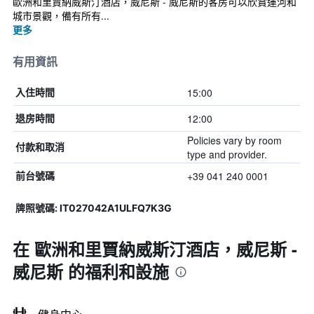
歐洲和里賈納威斯汀酒店，威尼斯 - 威尼斯的客房可以欣賞運河和
城市景觀，備有所有...
更多
有用資訊
15:00
入住時間
12:00
退房時間
Policies vary by room
付款和取消
type and provider.
+39 041 240 0001
前台號碼
牌照號碼: IT027042A1ULFQ7K3G
在 歐洲和里賈納威斯汀酒店，威尼斯 -
威尼斯 的福利和設施