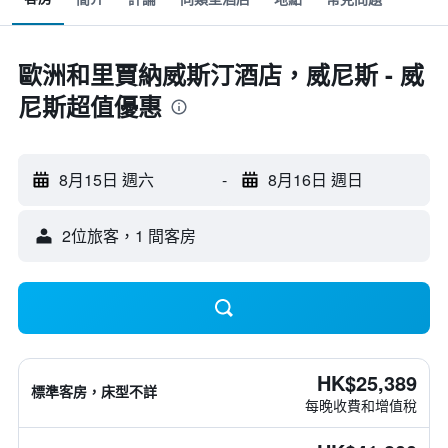
歐洲和里賈納威斯汀酒店，威尼斯 - 威
尼斯超值優惠
8月15日 週六
-
8月16日 週日
2位旅客，1 間客房
HK$25,389
標準客房，床型不詳
每晚收費和增值稅