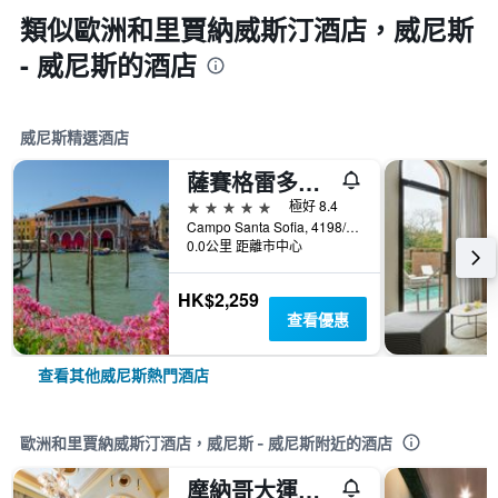
類似歐洲和里賈納威斯汀酒店，威尼斯
- 威尼斯的酒店
威尼斯精選酒店
薩賽格雷多酒店
5星級
極好 8.4
Campo Santa Sofia, 4198/99 Ca' D'Oro, 威尼斯, 威尼托, 義大利
0.0公里 距離市中心
HK$2,259
查看優惠
查看其他威尼斯熱門酒店
歐洲和里賈納威斯汀酒店，威尼斯 - 威尼斯附近的酒店
摩納哥大運河酒店