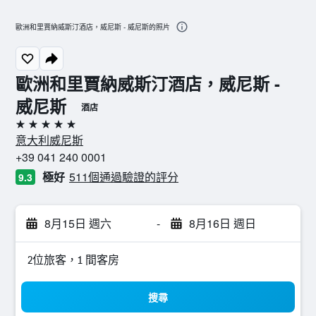
歐洲和里賈納威斯汀酒店，威尼斯 - 威尼斯的照片
歐洲和里賈納威斯汀酒店，威尼斯 -
威尼斯
酒店
5星級
意大利威尼斯
+39 041 240 0001
極好
511個通過驗證的評分
9.3
8月15日 週六
-
8月16日 週日
2位旅客，1 間客房
搜尋