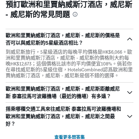
預訂歐洲和里賈納威斯汀酒店，威尼斯
- 威尼斯的常見問題
歐洲和里賈納威斯汀酒店，威尼斯 - 威尼斯的價格是
否可以與威尼斯的5星級酒店相比？
到威尼斯旅行，5星級酒店的每晚平均價格是HK$6,066。歐
洲和里賈納威斯汀酒店，威尼斯 - 威尼斯的價格則大約每
晚HK$12,673；這個價格比該市的平均價便宜108%。倘若你
在尋找威尼斯的5星級住宿，HotelsCombined認爲歐洲和里
賈納威斯汀酒店，威尼斯 - 威尼斯是個不錯的選擇。
歐洲和里賈納威斯汀酒店，威尼斯 - 威尼斯距離威尼
斯 泰塞拉馬可波羅機場（最近的機場）有多遠？
搭乘哪種交通工具來往威尼斯 泰塞拉馬可波羅機場和
歐洲和里賈納威斯汀酒店，威尼斯 - 威尼斯之間最
好？
查看更多問答集