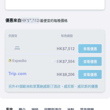
優惠來自
HK$7,512
/
最便宜的每晚價格
供應商
每晚總額
HK$7,512
查看優惠
HK$7,554
查看優惠
HK$8,206
查看優惠
另外41個歐洲和里賈納威斯汀酒店，威尼斯 - 威尼斯​的優惠
客房
簡介
評論
同類型酒店
地點
常見問題