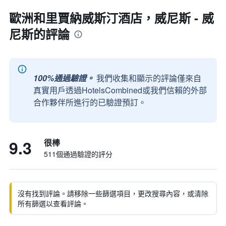
歐洲和里賈納威斯汀酒店，威尼斯 - 威
尼斯的評論
100%通過驗證。
我們收集和顯示的評論僅來自
真實用戶透過HotelsCombined或我們信賴的外部
合作夥伴所進行的已驗證預訂。
9.3
很棒
511個通過驗證的評分
沒有找到評論。請移除一些篩選項目，更改搜尋內容，或清除
所有篩選以查看評論。