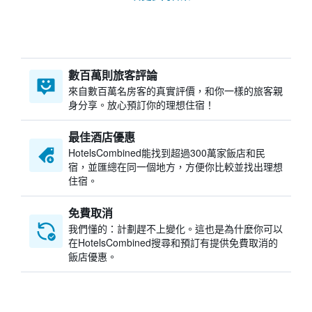
數百萬則旅客評論
來自數百萬名房客的真實評價，和你一樣的旅客親
身分享。放心預訂你的理想住宿！
最佳酒店優惠
HotelsCombined​能找到超過300萬家飯店和民
宿，並匯總在同一個地方，方便你比較並找出理想
住宿。
免費取消
我們懂的：計劃趕不上變化。這也是為什麼你可以
在HotelsCombined搜尋和預訂有提供免費取消的
飯店優惠。