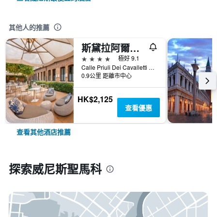
其他人的推薦
斯黛拉阿爾皮納酒店
4星級
極好 9.1
Calle Priuli Dei Cavalletti 99/D, 威尼斯, 威尼托, 義大利
0.9公里 距離市中心
HK$2,125
查看優惠
查看其他酒店推薦
探索威尼斯聖馬科