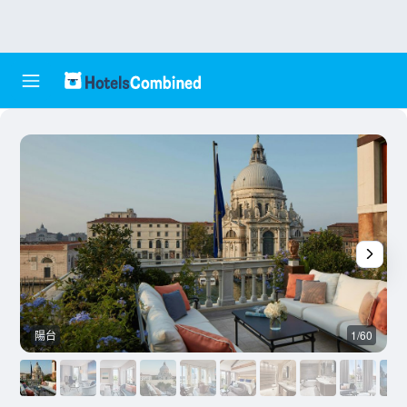
陽台
1/60