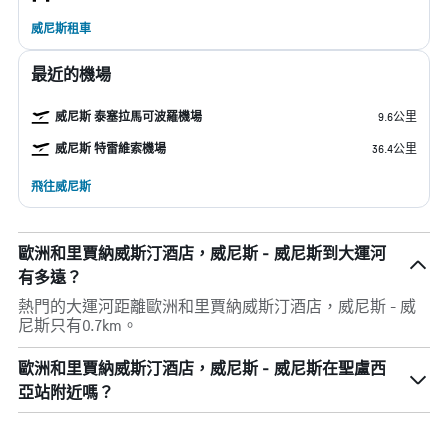
威尼斯租車
最近的機場
威尼斯 泰塞拉馬可波羅機場
9.6公里
威尼斯 特雷維索機場
36.4公里
飛往威尼斯
歐洲和里賈納威斯汀酒店，威尼斯 - 威尼斯到大運河
有多遠？
熱門的大運河距離歐洲和里賈納威斯汀酒店，威尼斯 - 威
尼斯只有0.7km。
歐洲和里賈納威斯汀酒店，威尼斯 - 威尼斯在聖盧西
亞站附近嗎？