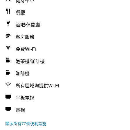
健身中心
餐廳
酒吧/休閒廳
客房服務
免費Wi-Fi
泡茶機/咖啡機
咖啡機
所有區域均提供Wi-Fi
平板電視
電視
顯示所有77個便利設施