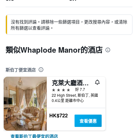
沒有找到評論。請移除一些篩選項目，更改搜尋內容，或清除
所有篩選以查看評論。
類似Whaplode Manor的酒店
斯伯丁便宜酒店
克萊大廳酒店 - 斯伯丁
4星級
好 7.7
22 High Street, 斯伯丁, 英國
0.4公里 距離市中心
HK$722
查看優惠
查看斯伯丁最便宜的酒店