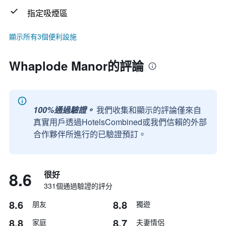
指定吸煙區
顯示所有3個便利設施
Whaplode Manor的評論
100%通過驗證。
我們收集和顯示的評論僅來自
真實用戶透過HotelsCombined或我們信賴的外部
合作夥伴所進行的已驗證預訂。
8.6
很好
331個通過驗證的評分
8.6
8.8
朋友
獨遊
8.8
8.7
家庭
夫妻情侶