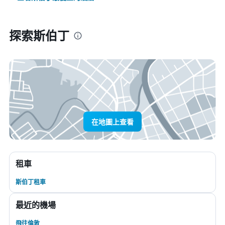
探索斯伯丁
在地圖上查看
租車
斯伯丁租車
最近的機場
飛往倫敦