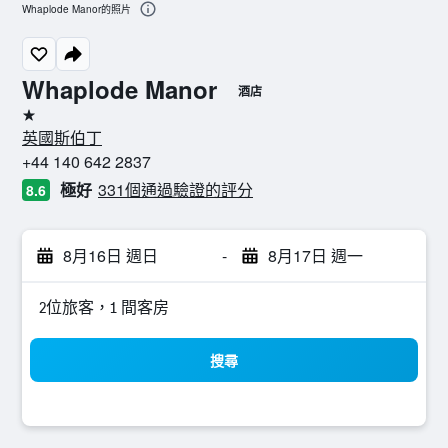
Whaplode Manor的照片
Whaplode Manor
酒店
1星級
英國斯伯丁
+44 140 642 2837
極好
331個通過驗證的評分
8.6
8月16日 週日
-
8月17日 週一
2位旅客，1 間客房
搜尋