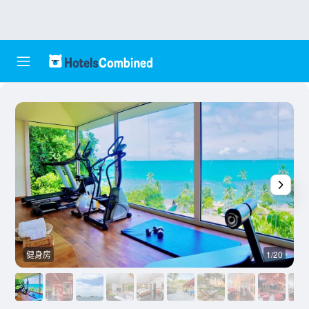
健身房
1/20