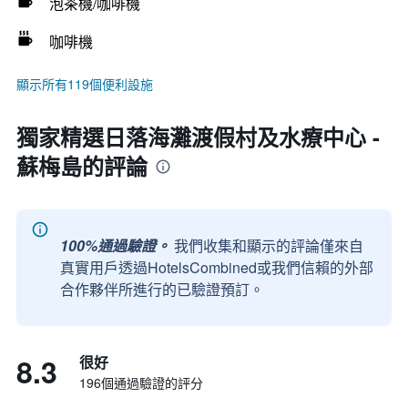
泡茶機/咖啡機
咖啡機
顯示所有119個便利設施
獨家精選日落海灘渡假村及水療中心 -
蘇梅島的評論
100%通過驗證。
我們收集和顯示的評論僅來自
真實用戶透過HotelsCombined或我們信賴的外部
合作夥伴所進行的已驗證預訂。
8.3
很好
196個通過驗證的評分