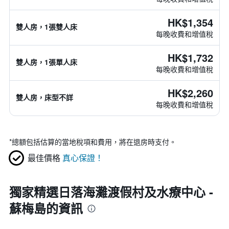
HK$1,354
雙人房，1張雙人床
每晚收費和增值稅
HK$1,732
雙人房，1張單人床
每晚收費和增值稅
HK$2,260
雙人房，床型不詳
每晚收費和增值稅
*
總額包括估算的當地稅項和費用，將在退房時支付。
最佳價格
真心保證！
獨家精選日落海灘渡假村及水療中心 -
蘇梅島的資訊