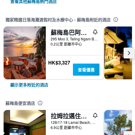
查看其他蘇梅島熱門酒店
獨家精選日落海灘渡假村及水療中心 - 蘇梅島附近的酒店
蘇梅島巴阿安達靈南洲際度假酒店
295 Moo 3, Taling Ngam Beach, 蘇梅島, 泰國
0.2公里 距離市中心
HK$3,327
查看優惠
顯示更多附近的酒店
蘇梅島便宜酒店
拉姆拉邁住宅酒店 - 蘇梅島
128/17-18 Lamai Beach, 蘇梅島, 泰國
6.9公里 距離市中心