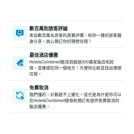
數百萬則旅客評論
來自數百萬名房客的真實評價，和你一樣的旅客親
身分享。放心預訂你的理想住宿！
最佳酒店優惠
HotelsCombined​能找到超過300萬家飯店和民
宿，並匯總在同一個地方，方便你比較並找出理想
住宿。
免費取消
我們懂的：計劃趕不上變化。這也是為什麼你可以
在HotelsCombined搜尋和預訂有提供免費取消的
飯店優惠。