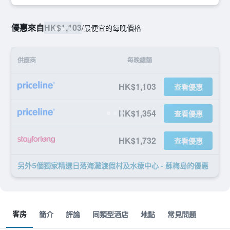
優惠來自
HK$1,103
/
最便宜的每晚價格
供應商
每晚總額
HK$1,103
查看優惠
HK$1,354
查看優惠
HK$1,732
查看優惠
另外5個獨家精選日落海灘渡假村及水療中心 - 蘇梅島​的優惠
客房
簡介
評論
同類型酒店
地點
常見問題