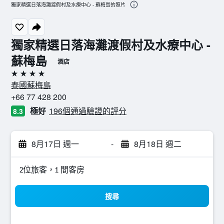
獨家精選日落海灘渡假村及水療中心 - 蘇梅島的照片
獨家精選日落海灘渡假村及水療中心 -
蘇梅島
酒店
4星級
泰國蘇梅島
+66 77 428 200
極好
196個通過驗證的評分
8.3
8月17日 週一
-
8月18日 週二
2位旅客，1 間客房
搜尋