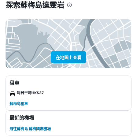
探索蘇梅島達靈岩
在地圖上查看
租車
每日平均HK$37
蘇梅島租車
最近的機場
飛往蘇梅島 蘇梅國際機場