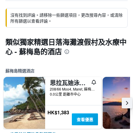
沒有找到評論。請移除一些篩選項目，更改搜尋內容，或清除
所有篩選以查看評論。
類似獨家精選日落海灘渡假村及水療中
心 - 蘇梅島的酒店
蘇梅島精選酒店
思拉瓦迪泳池Spa度假村
208/66 Moo4, Maret, 蘇梅島, 泰國
0.0公里 距離市中心
HK$1,383
查看優惠