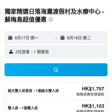
獨家精選日落海灘渡假村及水療中心 -
蘇梅島超值優惠
8月17日 週一
-
8月18日 週二
2位旅客，1 間客房
HK$1,797
超大雙人床客房，1張超大雙人床
每晚收費和增值稅
HK$1,103
雙人房，1張雙人床
每晚收費和增值稅