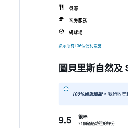
餐廳
客房服務
網球場
顯示所有136個便利設施
圖貝里斯自然及 
100%通過驗證。
我們收集
9.5
很棒
71個通過驗證的評分