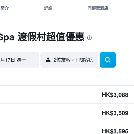
簡介
評論
同類型酒店
Spa 渡假村超值優惠
8月17日 週一
2位旅客，1 間客房
HK$3,088
HK$3,509
HK$3,595