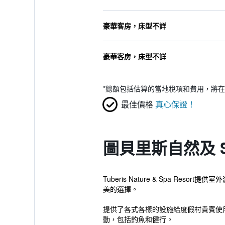
豪華客房，床型不詳
豪華客房，床型不詳
*
總額包括估算的當地稅項和費用，將在
最佳價格
真心保證！
圖貝里斯自然及 
Tuberis Nature & Spa
美的選擇。
提供了各式各樣的設施給度假村貴賓使
動，包括釣魚和健行。