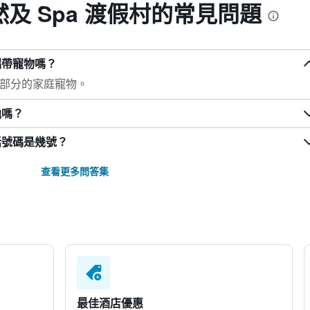
及 Spa 渡假村的常見問題
攜帶寵物嗎？
大部分的家庭寵物。
池嗎？
話號碼是幾號？
查看更多問答集
最佳酒店優惠