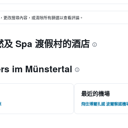
，更改搜尋內容，或清除所有篩選以查看評論。
及 Spa 渡假村的酒店
s im Münstertal
最近的機場
車
飛往博爾扎諾 波爾察諾機