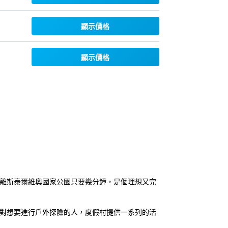
顯示價格
顯示價格
宿，這裡距離斯泰爾維奧國家公園只要幾分鐘，是個理想又完
針對想要進行戶外探險的人，度假村提供一系列的活