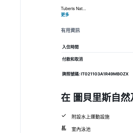
Tuberis Nat...
更多
有用資訊
入住時間
付款和取消
牌照號碼: IT021103A1R49MBOZX
在 圖貝里斯自然及
附設水上運動設施
室內泳池