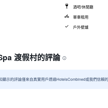
酒吧/休閒廳
單車租用
戶外壁爐
Spa 渡假村的評論
和顯示的評論僅來自真實用戶透過HotelsCombined或我們