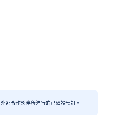
信賴的外部合作夥伴所進行的已驗證預訂。