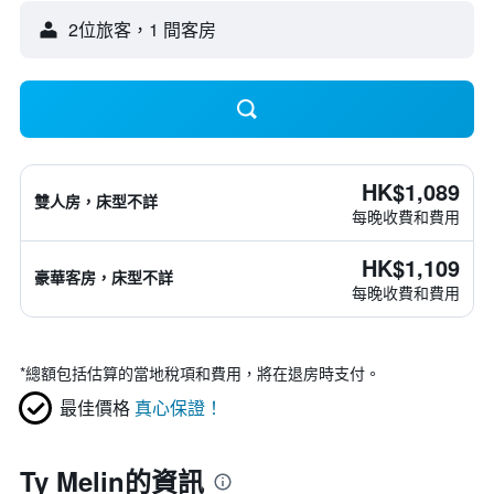
2位旅客，1 間客房
HK$1,089
雙人房，床型不詳
每晚收費和費用
HK$1,109
豪華客房，床型不詳
每晚收費和費用
*
總額包括估算的當地稅項和費用，將在退房時支付。
最佳價格
真心保證！
Ty Melin的資訊