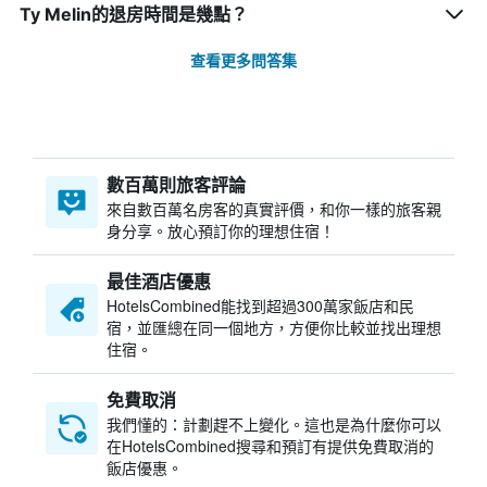
Ty Melin的退房時間是幾點？
查看更多問答集
數百萬則旅客評論
來自數百萬名房客的真實評價，和你一樣的旅客親
身分享。放心預訂你的理想住宿！
最佳酒店優惠
HotelsCombined​能找到超過300萬家飯店和民
宿，並匯總在同一個地方，方便你比較並找出理想
住宿。
免費取消
我們懂的：計劃趕不上變化。這也是為什麼你可以
在HotelsCombined搜尋和預訂有提供免費取消的
飯店優惠。