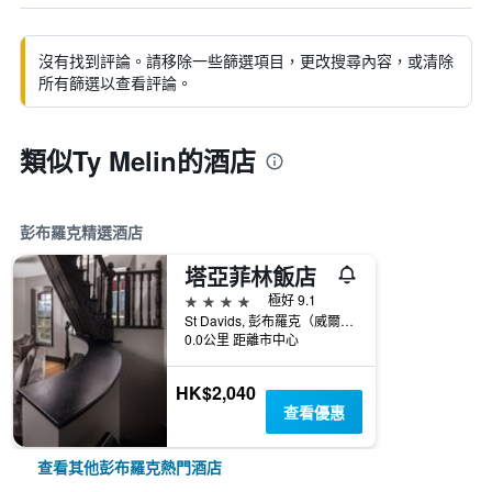
沒有找到評論。請移除一些篩選項目，更改搜尋內容，或清除
所有篩選以查看評論。
類似Ty Melin的酒店
彭布羅克精選酒店
塔亞菲林飯店
4星級
極好 9.1
St Davids, 彭布羅克（威爾士）, 英國
0.0公里 距離市中心
HK$2,040
查看優惠
查看其他彭布羅克熱門酒店