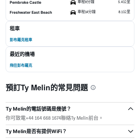
車程8分鐘
5.4公里
Pembroke Castle
車程14分鐘
8.1公里
Freshwater East Beach
租車
彭布羅克租車
最近的機場
飛往彭布羅克
預訂Ty Melin的常見問題
Ty Melin的電話號碼是幾號？
你可致電+44 164 668 1674聯絡Ty Melin前台。
Ty Melin是否有提供WiFi？