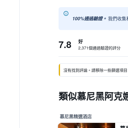
100%通過驗證。
我們收集
7.8
好
2,371個通過驗證的評分
沒有找到評論。請移除一些篩選項目
類似慕尼黑阿克娜
慕尼黑精選酒店