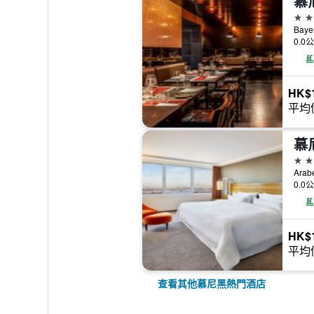
5星
Baye
0.0
HK$1
平均
慕
5星
Arab
0.0
HK$1
平均
查看其他慕尼黑熱門酒店