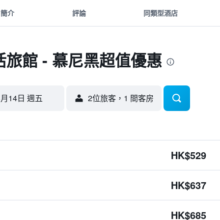
簡介
評論
同類型酒店
旅館 - 慕尼黑超值優惠
8月14日 週五
2位旅客，1 間客房
HK$529
HK$637
HK$685