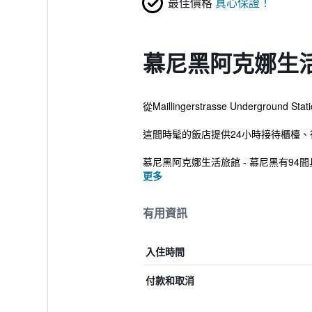
最佳價格
真心保證！
慕尼黑阿克娜生活
從Maillingerstrasse Und
這間時髦的飯店提供24小時接待櫃檯
慕尼黑阿克娜生活旅館 - 慕尼黑有94
更多
有用資訊
入住時間
付款和取消