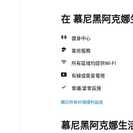
在 慕尼黑阿克娜
健身中心
客房服務
所有區域均提供Wi-Fi
有線或衛星電視
會議/宴會設施
顯示所有60個便利設施
慕尼黑阿克娜生活