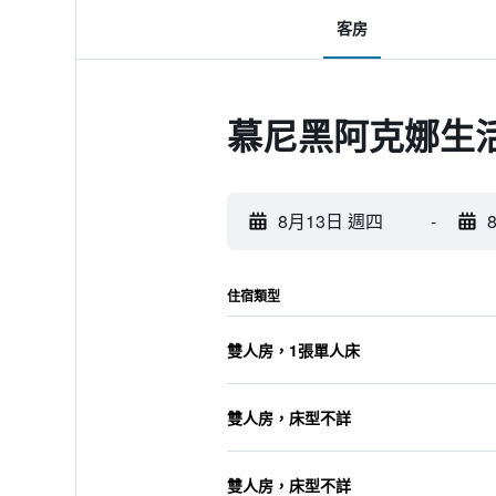
客房
慕尼黑阿克娜生活
8月13日 週四
-
住宿類型
雙人房，1張單人床
雙人房，床型不詳
雙人房，床型不詳