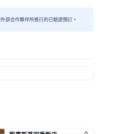
信賴的外部合作夥伴所進行的已驗證預訂。