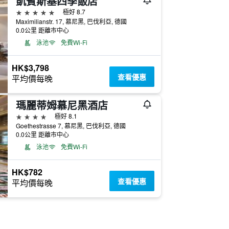
凱賓斯基四季飯店
5星級
極好 8.7
Maximilianstr. 17, 慕尼黑, 巴伐利亞, 德國
0.0公里 距離市中心
泳池
免費Wi-Fi
HK$3,798
查看優惠
平均價每晚
瑪麗蒂姆慕尼黑酒店
4星級
極好 8.1
Goethestrasse 7, 慕尼黑, 巴伐利亞, 德國
0.0公里 距離市中心
泳池
免費Wi-Fi
HK$782
查看優惠
平均價每晚