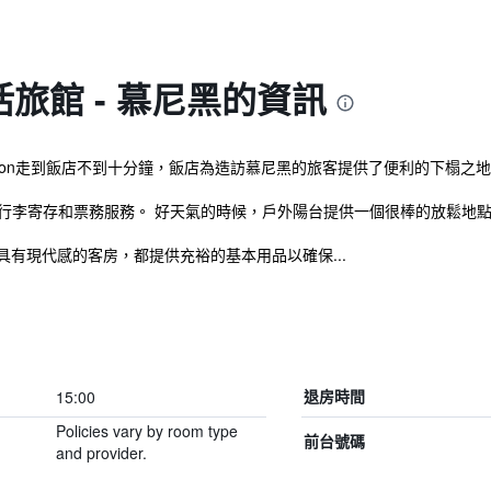
旅館 - 慕尼黑的資訊
erground Station走到飯店不到十分鐘，飯店為造訪慕尼黑的旅客提供了便利
、行李寄存和票務服務。 好天氣的時候，戶外陽台提供一個很棒的放鬆地
間具有現代感的客房，都提供充裕的基本用品以確保...
15:00
退房時間
Policies vary by room type
前台號碼
and provider.