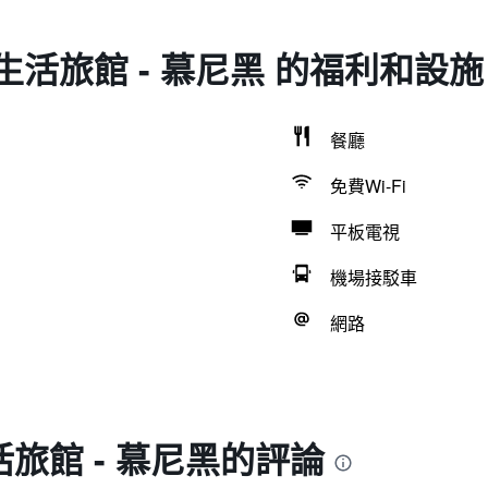
生活旅館 - 慕尼黑 的福利和設施
餐廳
免費Wi-Fi
平板電視
機場接駁車
網路
旅館 - 慕尼黑的評論