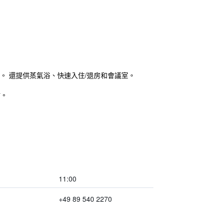
的下榻之地。 還提供蒸氣浴、快速入住/退房和會議室。
點。
11:00
+49 89 540 2270