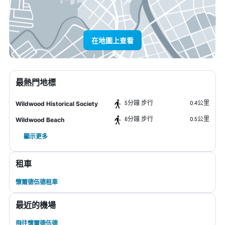
在地圖上查看
最熱門地標
5分鐘 步行
0.4公里
Wildwood Historical Society
6分鐘 步行
0.5公里
Wildwood Beach
顯示更多
租車
懷爾德伍德租車
最近的機場
飛往懷爾德伍德