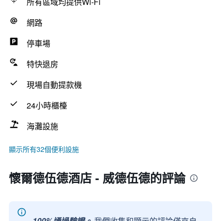
所有區域均提供Wi-Fi
網路
停車場
特快退房
現場自動提款機
24小時櫃檯
海灘設施
顯示所有32個便利設施
懷爾德伍德酒店 - 威德伍德的評論
100%通過驗證。
我們收集和顯示的評論僅來自