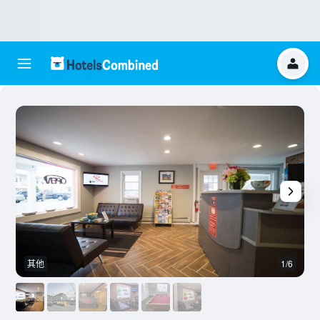
其他
1/6