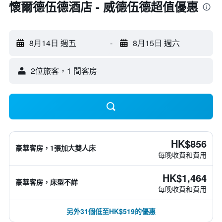
懷爾德伍德酒店 - 威德伍德超值優惠
8月14日 週五
-
8月15日 週六
2位旅客，1 間客房
HK$856
豪華客房，1張加大雙人床
每晚收費和費用
HK$1,464
豪華客房，床型不詳
每晚收費和費用
另外31個低至HK$519的優惠