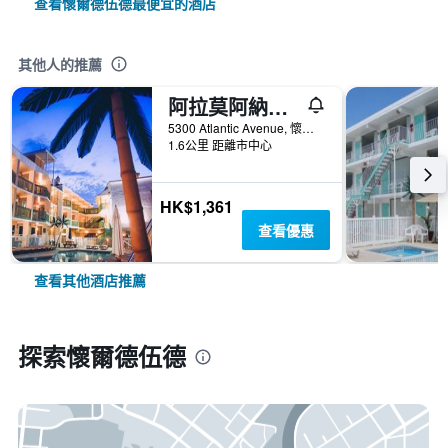
查看懷爾德伍德最便宜的酒店
其他人的推薦
阿拉莫阿納汽車旅館及套房
5300 Atlantic Avenue, 懷爾德伍德（新澤西州）, NJ, 美國
1.6公里 距離市中心
HK$1,361
查看優惠
查看其他酒店推薦
探索懷爾德伍德