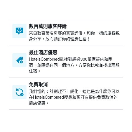
數百萬則旅客評論
來自數百萬名房客的真實評價，和你一樣的旅客親
身分享。放心預訂你的理想住宿！
最佳酒店優惠
HotelsCombined​能找到超過300萬家飯店和民
宿，並匯總在同一個地方，方便你比較並找出理想
住宿。
免費取消
我們懂的：計劃趕不上變化。這也是為什麼你可以
在HotelsCombined搜尋和預訂有提供免費取消的
飯店優惠。