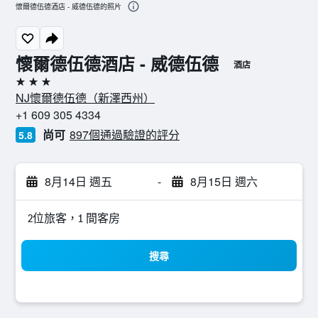
懷爾德伍德酒店 - 威德伍德的照片
懷爾德伍德酒店 - 威德伍德
酒店
3星級
NJ懷爾德伍德（新澤西州）
+1 609 305 4334
尚可
897個通過驗證的評分
5.8
8月14日 週五
-
8月15日 週六
2位旅客，1 間客房
搜尋