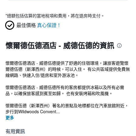
*
總額包括估算的當地稅項和費用，將在退房時支付。
最佳價格
真心保證！
懷爾德伍德酒店 - 威德伍德的資訊
懷爾德伍德酒店 - 威德伍德提供了舒適的住宿環境，讓旅客遊覽懷
爾德伍德（新澤西州）的時候，可以入住。 有公共區域提供免費無
線網路、快速入住/退房和室外游泳池。
懷爾德伍德酒店 - 威德伍德所有的客房都提供冰箱以及所有必需
品，以確保旅客感到賓至如歸。 也有安裝烤箱和吹風機。
懷爾德伍德（新澤西州）著名的景點及地標都位在汽車旅館附近，
步行到Wildwoods Convent...
更多
有用資訊