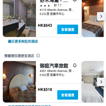
野木海灘 - 威德伍德
3星級
好 7.7
4110 Atlantic Avenue, 懷爾德伍德（新澤西州）, NJ, 美國
0.2公里 距離市中心
HK$643
查看優惠
顯示更多附近的酒店
懷爾德伍德便宜酒店
御庭汽車旅館
4301 Atlantic Avenue, 懷爾德伍德（新澤西州）, NJ, 美國
0.9公里 距離市中心
HK$518
查看優惠