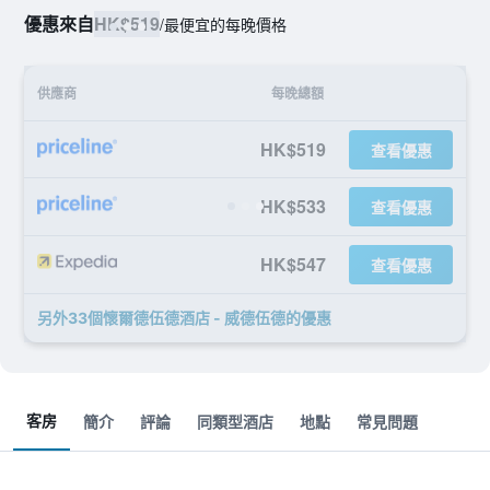
優惠來自
HK$519
/
最便宜的每晚價格
供應商
每晚總額
HK$519
查看優惠
HK$533
查看優惠
HK$547
查看優惠
另外33個懷爾德伍德酒店 - 威德伍德​的優惠
客房
簡介
評論
同類型酒店
地點
常見問題