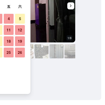
五
六
4
5
11
12
1/9
其他
18
19
25
26