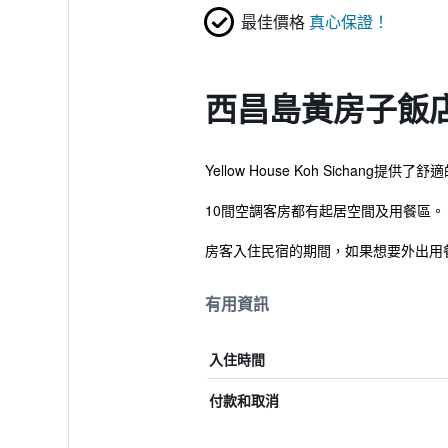
最佳價格
真心保證！
西昌島黃房子飯
Yellow House Koh Sic
10間空調客房都有起居空間及用餐區。
房客入住民宿的期間，如果想要外出用
有用資訊
入住時間
付款和取消