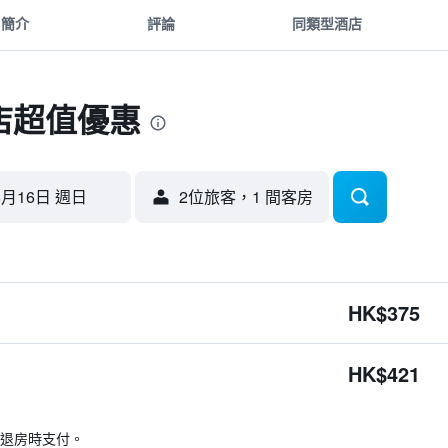
簡介
評論
同類型酒店
店超值優惠
8月16日 週日
2位旅客，1 間客房
HK$375
HK$421
退房時支付。