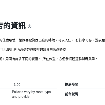
店的資訊
hang提供了舒適的住宿環境，讓旅客遊覽西昌島的時候，可以入住。 有行李寄存、
 可以使用房內烹煮茶與咖啡的器具來烹煮熱飲。
餐，周圍有許多不同的餐廳。 所在位置，方便發掘芭達雅與春武里。
13:00
退房時間
Policies vary by room type
前台號碼
and provider.