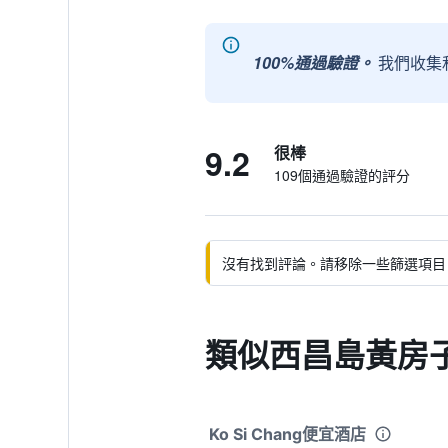
100%通過驗證。
我們收集
9.2
很棒
109個通過驗證的評分
沒有找到評論。請移除一些篩選項目
類似西昌島黃房
Ko Si Chang便宜酒店