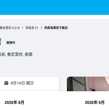
春武里府
9,218
西昌島
51
西昌島黃房子飯店
店
度假村
, 西昌島, 春武里府, 泰國
8月16日 週日
2026年 8月
2026年 9月