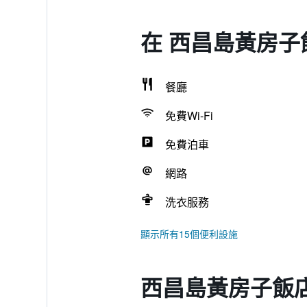
在 西昌島黃房子
餐廳
免費Wi-Fi
免費泊車
網路
洗衣服務
顯示所有15個便利設施
西昌島黃房子飯