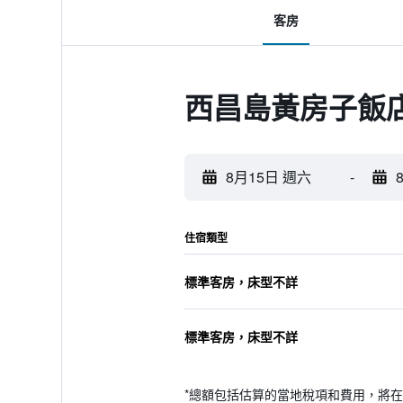
客房
西昌島黃房子飯
8月15日 週六
-
住宿類型
標準客房，床型不詳
標準客房，床型不詳
*
總額包括估算的當地稅項和費用，將在