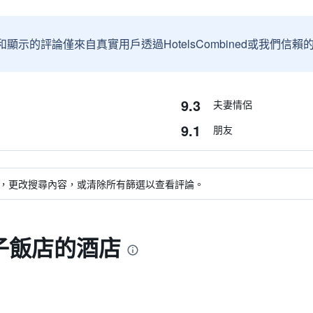
和顯示的評論僅來自真實用戶透過HotelsCombined或我們
9.3
夫妻情侶
9.1
朋友
，更改搜尋內容，或清除所有篩選以查看評論。
子飯店的酒店