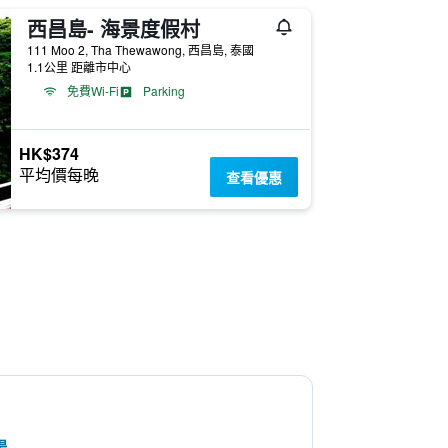
西昌島- 海景度假村
111 Moo 2, Tha Thewawong, 西昌島, 泰國
1.1公里 距離市中心
免費Wi-Fi
Parking
HK$374
平均價每晚
查看優惠
場