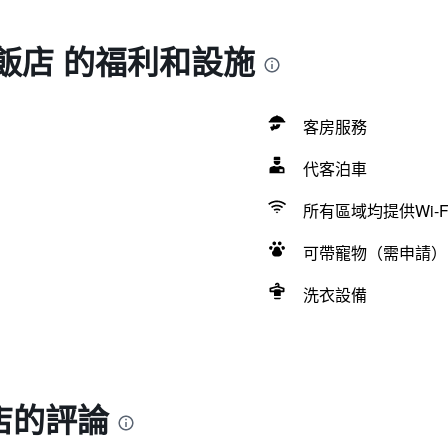
飯店 的福利和設施
客房服務
代客泊車
所有區域均提供Wi-F
可帶寵物（需申請）
洗衣設備
店的評論