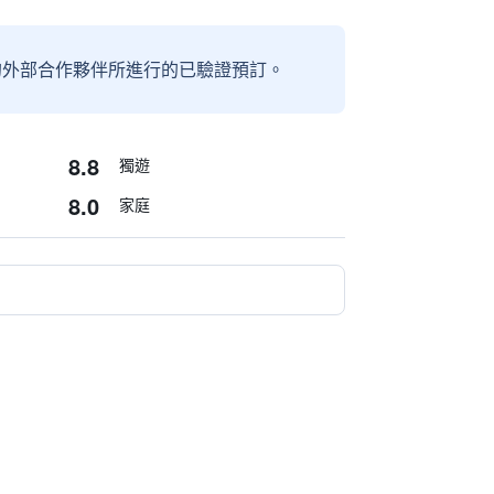
信賴的外部合作夥伴所進行的已驗證預訂。
8.8
獨遊
8.0
家庭