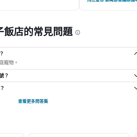
子飯店的常見問題
？
庭寵物。
號？
i？
查看更多問答集