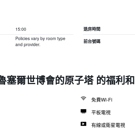
15:00
退房時間
Policies vary by room type
前台號碼
and provider.
魯塞爾世博會的原子塔 的福利
免費Wi-Fi
平板電視
有線或衛星電視