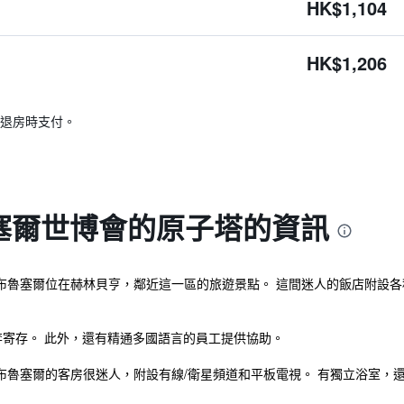
HK$1,104
HK$1,206
退房時支付。
塞爾世博會的原子塔的資訊
 布魯塞爾位在赫林貝亨，鄰近這一區的旅遊景點。 這間迷人的飯店附設
李寄存。 此外，還有精通多國語言的員工提供協助。
布魯塞爾的客房很迷人，附設有線/衛星頻道和平板電視。 有獨立浴室，還附