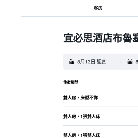
客房
宜必思酒店布魯
8月13日 週四
-
住宿類型
雙人房，床型不詳
雙人房，1張雙人床
雙人房，1張雙人床