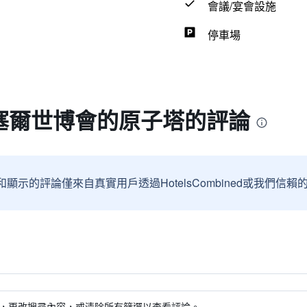
會議/宴會設施
停車場
塞爾世博會的原子塔的評論
和顯示的評論僅來自真實用戶透過HotelsCombined或我們
，更改搜尋內容，或清除所有篩選以查看評論。