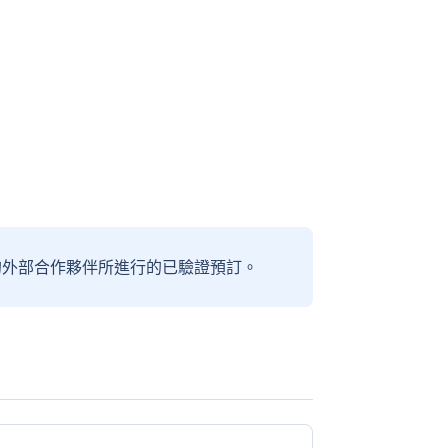
信賴的外部合作夥伴所進行的已驗證預訂。