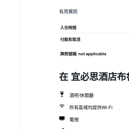
有用資訊
入住時間
付款和取消
牌照號碼: not applicable
在 宜必思酒店布
酒吧/休閒廳
所有區域均提供Wi-Fi
電視