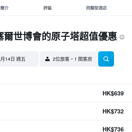
簡介
評論
同類型酒店
塞爾世博會的原子塔超值優惠
8月14日 週五
2位旅客，1 間客房
HK$639
HK$732
HK$736