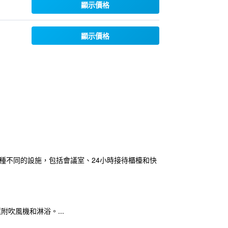
顯示價格
顯示價格
各種不同的設施，包括會議室、24小時接待櫃檯和快
吹風機和淋浴。...