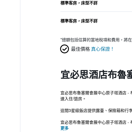
標準客房，床型不詳
標準客房，床型不詳
*
總額包括估算的當地稅項和費用，將在
最佳價格
真心保證！
宜必思酒店布魯
宜必思布魯塞爾會展中心原子塔酒店 -
速入住/退房。
這間3星級飯店提供露臺、保險箱和行
宜必思布魯塞爾會展中心原子塔酒店 - 
更多