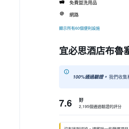
免費盥洗用品
網路
顯示所有60個便利設施
宜必思酒店布魯
100%通過驗證。
我們收集
7.6
好
2,195個通過驗證的評分
沒有找到評論。請移除一些篩選項目