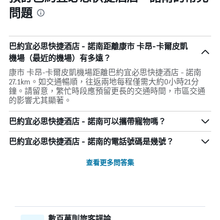
問題
巴約宜必思快捷酒店 - 諾南距離康市 卡昂-卡爾皮凱
機場（最近的機場）有多遠？
康市 卡昂-卡爾皮凱機場距離巴約宜必思快捷酒店 - 諾南
27.1km。如交通暢順，往返兩地每程僅需大約0小時21分
鐘。請留意，繁忙時段應預留更長的交通時間，市區交通
的影響尤其顯著。
巴約宜必思快捷酒店 - 諾南可以攜帶寵物嗎？
巴約宜必思快捷酒店 - 諾南的電話號碼是幾號？
查看更多問答集
數百萬則旅客評論