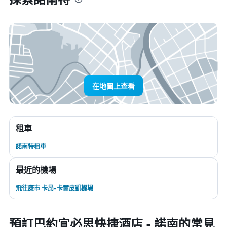
在地圖上查看
租車
諾南特租車
最近的機場
飛往康市 卡昂-卡爾皮凱機場
預訂巴約宜必思快捷酒店 - 諾南的常見