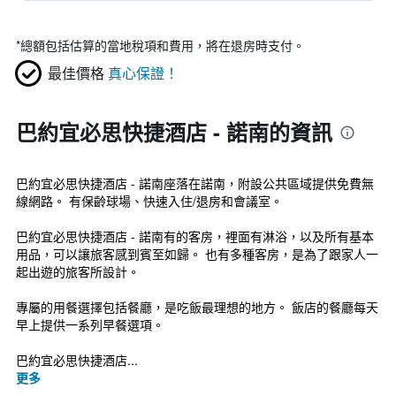
*
總額包括估算的當地稅項和費用，將在退房時支付。
最佳價格
真心保證！
巴約宜必思快捷酒店 - 諾南的資訊
巴約宜必思快捷酒店 - 諾南座落在諾南，附設公共區域提供免費無
線網路。 有保齡球場、快速入住/退房和會議室。
巴約宜必思快捷酒店 - 諾南有的客房，裡面有淋浴，以及所有基本
用品，可以讓旅客感到賓至如歸。 也有多種客房，是為了跟家人一
起出遊的旅客所設計。
專屬的用餐選擇包括餐廳，是吃飯最理想的地方。 飯店的餐廳每天
早上提供一系列早餐選項。
巴約宜必思快捷酒店...
更多