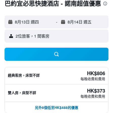
巴約宜必思快捷酒店 - 諾南超值優惠
8月13日 週四
-
8月14日 週五
2位旅客，1 間客房
HK$806
經典客房，床型不詳
每晚收費和費用
HK$373
雙人房，床型不詳
每晚收費和費用
另外8個低至HK$488的優惠