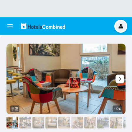
餐廳
1/24