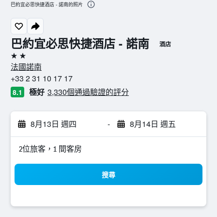
巴約宜必思快捷酒店 - 諾南的照片
巴約宜必思快捷酒店 - 諾南
酒店
2星級
法國諾南
+33 2 31 10 17 17
極好
3,330個通過驗證的評分
8.1
8月13日 週四
-
8月14日 週五
2位旅客，1 間客房
搜尋