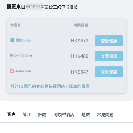
優惠來自
HK$373
/
最便宜的每晚價格
供應商
每晚總額
HK$373
查看優惠
HK$488
查看優惠
HK$547
查看優惠
另外10個巴約宜必思快捷酒店 - 諾南​的優惠
客房
簡介
評論
同類型酒店
地點
常見問題