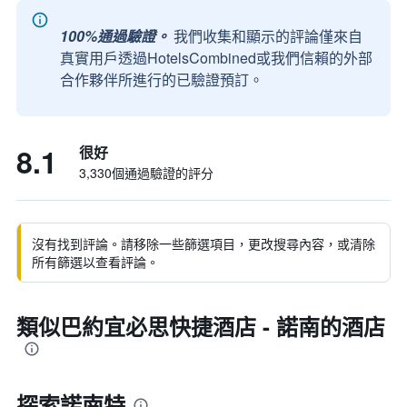
100%通過驗證。
我們收集和顯示的評論僅來自
真實用戶透過HotelsCombined或我們信賴的外部
合作夥伴所進行的已驗證預訂。
8.1
很好
3,330個通過驗證的評分
沒有找到評論。請移除一些篩選項目，更改搜尋內容，或清除
所有篩選以查看評論。
類似巴約宜必思快捷酒店 - 諾南的酒店
探索諾南特