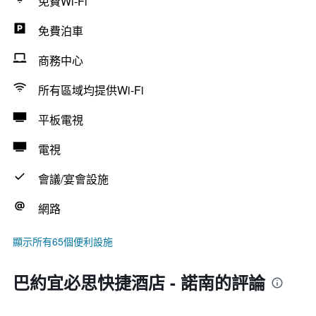
免費Wi-Fi
免費泊車
商務中心
所有區域均提供Wi-Fi
平板電視
電視
會議/宴會設施
網路
顯示所有65個便利設施
巴約宜必思快捷酒店 - 諾南的評論