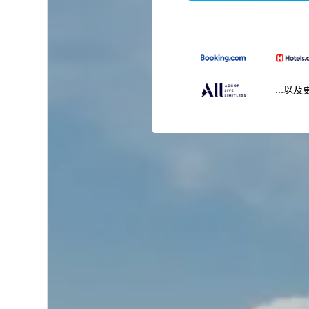
...以及