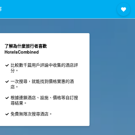
擇
了解為什麼旅行者喜歡
HotelsCombined
比較數千篇用戶評論中收集的酒店評
分。
一次搜尋，就能找到價格實惠的酒
店。
根據連鎖酒店、設施、價格等自訂搜
尋結果。
免費無限次搜尋酒店。