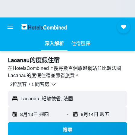
深入解析
住宿選擇
Lacanau的度假住宿
在HotelsCombined上搜尋數百個旅遊網站並比較法國
Lacanau的度假住宿並節省旅費。
2位旅客，1 間客房
Lacanau, 紀龍德省, 法國
8月13日 週四
-
8月14日 週五
搜尋