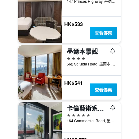
147 Princes Highway, 丹德農, VIC, 澳洲
HK$533
查看優惠
墨爾本景觀
4星級
562 St Kilda Road, 墨爾本, VIC, 澳洲
HK$541
查看優惠
卡倫藝術系列酒店 - 普拉蘭
5星級
164 Commercial Road, 墨爾本, VIC, 澳洲