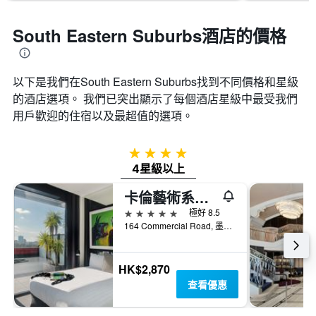
South Eastern Suburbs酒店的價格
以下是我們在South Eastern Suburbs找到不同價格和星級
的酒店選項。 我們已突出顯示了每個酒店星級中最受我們
用戶歡迎的住宿以及最超值的選項。
4星級
4星級以上
卡倫藝術系列酒店 - 普拉蘭
5星級
極好 8.5
164 Commercial Road, 墨爾本, VIC, 澳洲
HK$2,870
查看優惠