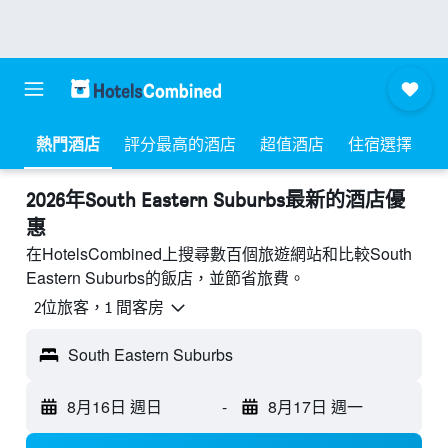
熱門酒店
評分最高的酒店
超值酒店
住宿選擇
2026年South Eastern Suburbs最新的酒店優
惠
在HotelsCombined上搜尋數百個旅遊網站和比較South
Eastern Suburbs的飯店，並節省旅費。
2位旅客，1 間客房
South Eastern Suburbs
8月16日 週日
-
8月17日 週一