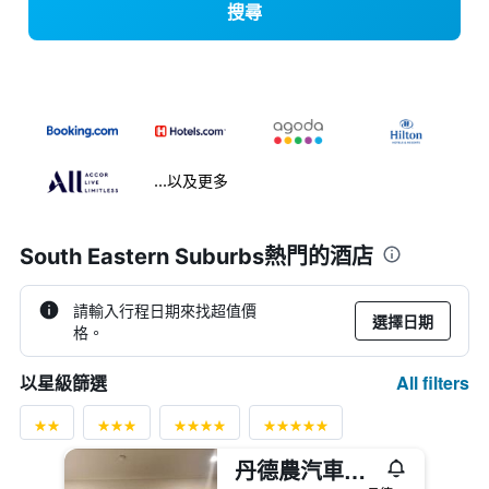
搜尋
...以及更多
South Eastern Suburbs熱門的酒店
請輸入行程日期來找超值價
選擇日期
格。
All filters
以星級篩選
丹德農汽車旅館