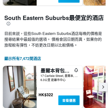
South Eastern Suburbs最便宜的酒店
目前來説，這些South Eastern Suburbs​酒店每晚的價格是
搜尋結果中最超值的選項。 價格會因日期而異，如果你的
旅程較有彈性，不妨更改日期以比較價格。
顯示所有7,472間酒店
墨爾本背包客賓館 - 聖基爾達
17 Carlisle Street, 墨爾本, VIC, 澳洲
6.3公里 距離市中心
HK$322
查看優惠