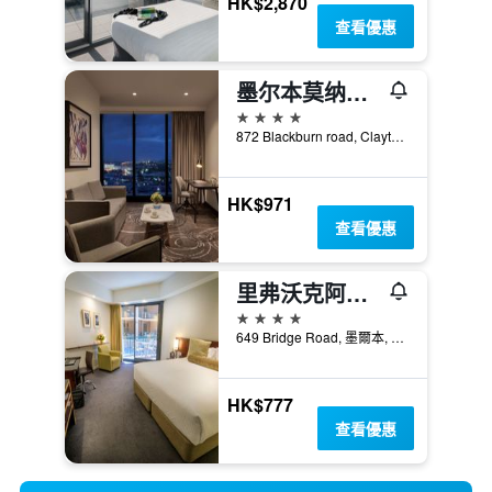
HK$2,870
查看優惠
墨尔本莫纳什宾乐雅酒店
4星級
872 Blackburn road, Clayton, 墨爾本, VIC, 澳洲
HK$971
查看優惠
里弗沃克阿莫拉飯店
4星級
649 Bridge Road, 墨爾本, VIC, 澳洲
HK$777
查看優惠