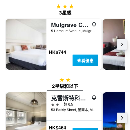
3星級
3星級
Mulgrave Court Motor Inn - 穆爾格雷夫
5 Harcourt Avenue, Mulgrave, 墨爾本, VIC, 澳洲
HK$744
查看優惠
2星級
2星級和以下
克雷斯特科莫庭園酒店 - 聖基爾達
2星級
好 6.5
53 Barkly Street, 墨爾本, VIC, 澳洲
HK$464