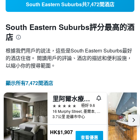
South Eastern Suburbs共7,472間酒店
South Eastern Suburbs評分最高的酒
店
根據我們用戶的説法，這些是South Eastern Suburbs最好
的酒店住宿。 閲讀用戶的評論、酒店的描述和便利設施，
以縮小你的搜尋範圍。
顯示所有7,472間酒店
里阿爾水療酒店 - 南雅拉
5星級
極好 9.6
16 Murphy Street, 墨爾本, VIC, 澳洲
3.7公里 距離市中心
HK$1,907
查看優惠