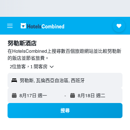
努勒斯酒店
在HotelsCombined上搜尋數百個旅遊網站並比較努勒斯
的飯店並節省旅費。
2位旅客，1 間客房
努勒斯, 瓦倫西亞自治區, 西班牙
8月17日 週一
-
8月18日 週二
搜尋