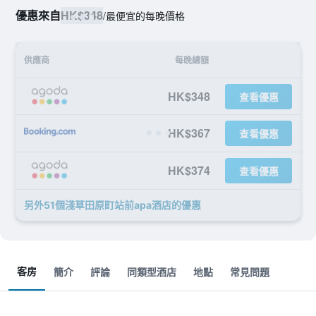
優惠來自
HK$348
/
最便宜的每晚價格
供應商
每晚總額
HK$348
查看優惠
HK$367
查看優惠
HK$374
查看優惠
另外51個淺草田原町站前apa酒店​的優惠
客房
簡介
評論
同類型酒店
地點
常見問題