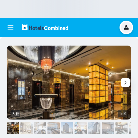
大廳
1/19