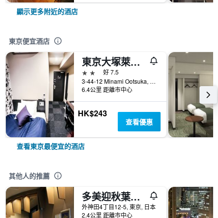
顯示更多附近的酒店
東京便宜酒店
東京大塚萊夫瑪克思飯店
2星級
好 7.5
3-44-12 Minami Ootsuka, 東京, 日本
6.4公里 距離市中心
HK$243
查看優惠
查看東京最便宜的酒店
其他人的推薦
多美迎秋葉原飯店
外神田4丁目12-5, 東京, 日本
2.4公里 距離市中心