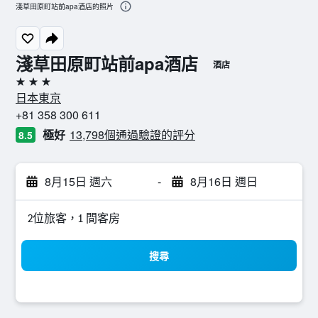
淺草田原町站前apa酒店的照片
淺草田原町站前apa酒店
酒店
3星級
日本東京
+81 358 300 611
極好
13,798個通過驗證的評分
8.5
8月15日 週六
-
8月16日 週日
2位旅客，1 間客房
搜尋