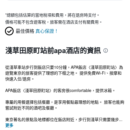
*
總額包括估算的當地稅項和費用，將在退房時支付。
價格可能不包含遊客稅，旅客需在酒店支付有關費用。
最佳價格
真心保證！
淺草田原町站前apa酒店的資訊
從淺草車站步行到飯店只要10分鐘，APA飯店〈淺草田原町站〉為
遊覽東京的旅客提供了理想的下榻之地。 提供免費Wi-Fi、按摩和
快速入住/退房。
APA飯店〈淺草田原町站〉的客房很comfortable，提供冰箱。
專屬的用餐選擇包括餐廳，是享用餐點最理想的地點。 旅客也能夠
嘗試附近不同的酒吧及餐廳。
東京著名的景點及地標都位在飯店附近，步行到淺草只需要幾步...
更多