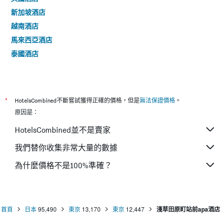
新加坡酒店
越南酒店
馬來西亞酒店
泰國酒店
*
HotelsCombined不斷嘗試獲得正確的價格，但是
無法保證價格
。
原因是：
HotelsCombined並不是賣家
我們替你收集非常大量的數據
為什麼價格不是100%準確？
首頁
日本
95,490
東京
13,170
東京
12,447
淺草田原町站前apa酒店