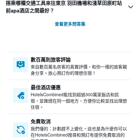
搭乘哪種交通工具來往東京 羽田機場和淺草田原町站
前apa酒店之間最好？
查看更多問答集
數百萬則旅客評論
來自數百萬名房客的真實評價，和你一樣的旅客親
身分享。放心預訂你的理想住宿！
最佳酒店優惠
HotelsCombined​能找到超過300萬家飯店和民
宿，並匯總在同一個地方，方便你比較並找出理想
住宿。
免費取消
我們懂的：計劃趕不上變化。這也是為什麼你可以
在HotelsCombined搜尋和預訂有提供免費取消的