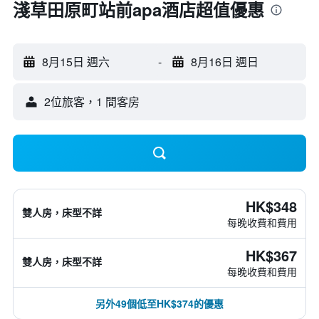
淺草田原町站前apa酒店超值優惠
8月15日 週六
-
8月16日 週日
2位旅客，1 間客房
HK$348
雙人房，床型不詳
每晚收費和費用
HK$367
雙人房，床型不詳
每晚收費和費用
另外49個低至HK$374的優惠