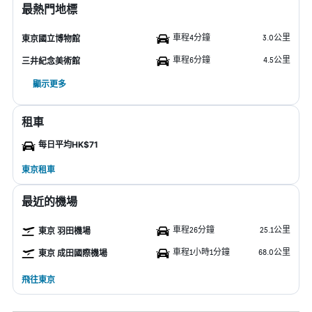
最熱門地標
車程4分鐘
3.0公里
東京國立博物館
車程6分鐘
4.5公里
三井紀念美術館
顯示更多
租車
每日平均HK$71
東京租車
最近的機場
車程26分鐘
25.1公里
東京 羽田機場
車程1小時1分鐘
68.0公里
東京 成田國際機場
飛往東京