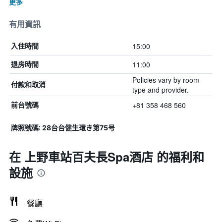
更多
有用資訊
15:00
入住時間
11:00
退房時間
Policies vary by room
付款和取消
type and provider.
+81 358 468 560
前台號碼
牌照號碼: 28台台健生環き第75号
在 上野車站百夫長Spa酒店 的福利和
設施
餐廳