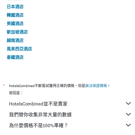
日本酒店
韓國酒店
英國酒店
新加坡酒店
越南酒店
馬來西亞酒店
泰國酒店
*
HotelsCombined不斷嘗試獲得正確的價格，但是
無法保證價格
。
原因是：
HotelsCombined並不是賣家
我們替你收集非常大量的數據
為什麼價格不是100%準確？