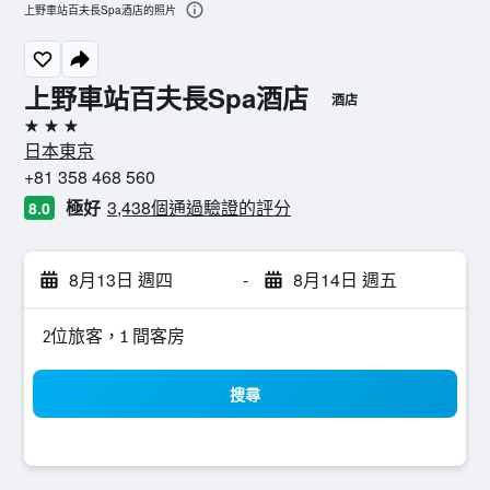
上野車站百夫長Spa酒店的照片
上野車站百夫長Spa酒店
酒店
3星級
日本東京
+81 358 468 560
極好
3,438個通過驗證的評分
8.0
8月13日 週四
-
8月14日 週五
2位旅客，1 間客房
搜尋