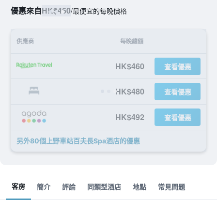
優惠來自
HK$460
/
最便宜的每晚價格
供應商
每晚總額
HK$460
查看優惠
HK$480
查看優惠
HK$492
查看優惠
另外80個上野車站百夫長Spa酒店​的優惠
客房
簡介
評論
同類型酒店
地點
常見問題