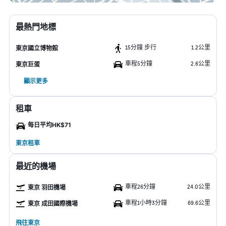
最熱門地標
15分鐘 步行
1.2公里
東京國立博物館
車程5分鐘
2.6公里
東京巨蛋
顯示更多
租車
每日平均HK$71
東京租車
最近的機場
車程26分鐘
24.0公里
東京 羽田機場
車程1小時3分鐘
69.6公里
東京 成田國際機場
飛往東京