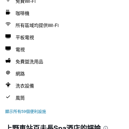
免費Wi-Fi
咖啡機
所有區域均提供Wi-Fi
平板電視
電視
免費盥洗用品
網路
洗衣設備
風筒
顯示所有59個便利設施
上野車站百夫長Spa酒店的評論