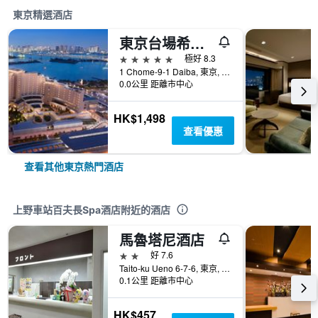
東京精選酒店
東京台場希爾頓酒店
5星級
極好 8.3
1 Chome-9-1 Daiba, 東京, 日本
0.0公里 距離市中心
HK$1,498
查看優惠
查看其他東京熱門酒店
上野車站百夫長Spa酒店附近的酒店
馬魯塔尼酒店
2星級
好 7.6
Taito-ku Ueno 6-7-6, 東京, 日本
0.1公里 距離市中心
HK$457