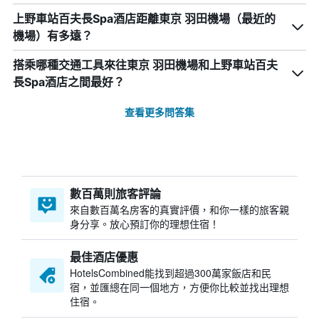
上野車站百夫長Spa酒店距離東京 羽田機場（最近的
機場）有多遠？
搭乘哪種交通工具來往東京 羽田機場和上野車站百夫
長Spa酒店之間最好？
查看更多問答集
數百萬則旅客評論
來自數百萬名房客的真實評價，和你一樣的旅客親
身分享。放心預訂你的理想住宿！
最佳酒店優惠
HotelsCombined​能找到超過300萬家飯店和民
宿，並匯總在同一個地方，方便你比較並找出理想
住宿。