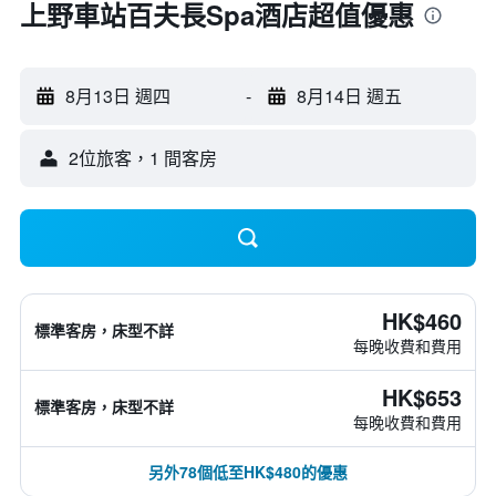
上野車站百夫長Spa酒店超值優惠
8月13日 週四
-
8月14日 週五
2位旅客，1 間客房
HK$460
標準客房，床型不詳
每晚收費和費用
HK$653
標準客房，床型不詳
每晚收費和費用
另外78個低至HK$480的優惠