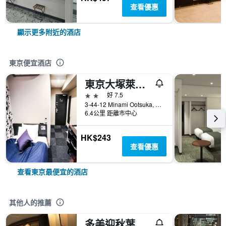
查看優惠
顯示更多附近的酒店
東京便宜酒店
東京大塚萊夫瑪克思飯店
2星級
好 7.5
3-44-12 Minami Ootsuka, 東京, 日本
6.4公里 距離市中心
HK$243
查看優惠
查看東京最便宜的酒店
其他人的推薦
多美迎秋葉原飯店