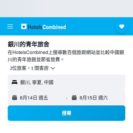
銀川的青年旅舍
在HotelsCombined上搜尋數百個旅遊網站並比較中國銀
川的青年旅館並節省旅費。
2位旅客，1 間客房
銀川, 寧夏, 中國
8月14日 週五
-
8月15日 週六
搜尋