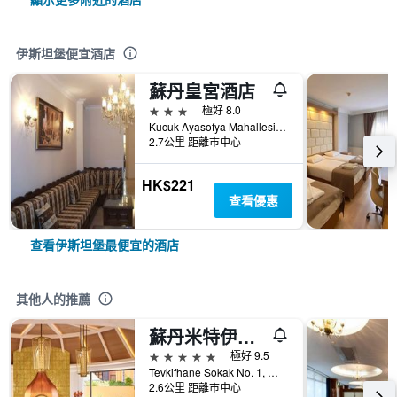
伊斯坦堡便宜酒店
蘇丹皇宮酒店
3星級
極好 8.0
Kucuk Ayasofya Mahallesi Katip Sinan Sok, No:38, 伊斯坦堡, 土耳其
2.7公里 距離市中心
HK$221
查看優惠
查看伊斯坦堡最便宜的酒店
其他人的推薦
蘇丹米特伊斯坦布爾四季酒店
5星級
極好 9.5
Tevkifhane Sokak No. 1, 伊斯坦堡, 土耳其
2.6公里 距離市中心