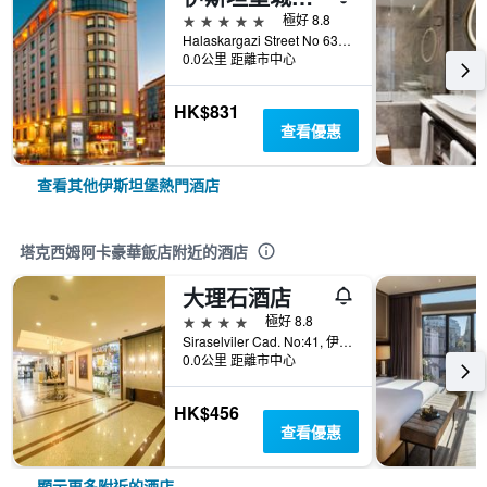
5星級
極好 8.8
Halaskargazi Street No 63, 伊斯坦堡, 土耳其
0.0公里 距離市中心
HK$831
查看優惠
查看其他伊斯坦堡熱門酒店
塔克西姆阿卡豪華飯店附近的酒店
大理石酒店
4星級
極好 8.8
Siraselviler Cad. No:41, 伊斯坦堡, 土耳其
0.0公里 距離市中心
HK$456
查看優惠
顯示更多附近的酒店