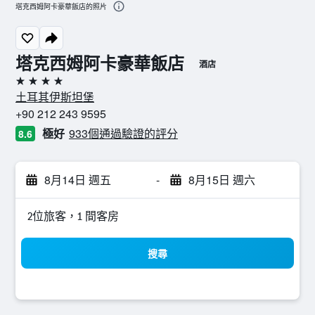
塔克西姆阿卡豪華飯店的照片
塔克西姆阿卡豪華飯店
酒店
4星級
土耳其伊斯坦堡
+90 212 243 9595
極好
933個通過驗證的評分
8.6
8月14日 週五
-
8月15日 週六
2位旅客，1 間客房
搜尋