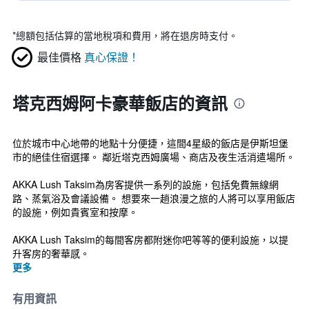
*
總額包括估算的當地稅項和費用，將在退房時支付。
最佳價格
真心保證！
塔克西姆阿卡豪華飯店的資訊
位於城市中心地帶的地點十分便捷，這間4星級的飯店是伊斯坦堡
市的絕佳住宿選擇。 鄰近塔克西姆廣場、商店及夜生活消遣場所。
AKKA Lush Taksim為房客提供一系列的設施，包括免費無線網
路、蒸氣浴及會議設備。 想要來一趟浪漫之旅的人將可以享用飯店
的設施，例如貴賓室和按摩。
AKKA Lush Taksim的每間客房都附迷你吧等等的便利設施，以提
升客房的奢華感。
更多
有用資訊