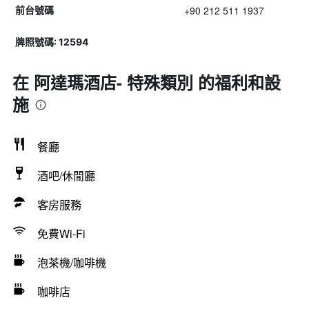
+90 212 511 1937
前台號碼
牌照號碼: 12594
在 阿達瑪酒店- 特殊類別 的福利和設
施
餐廳
酒吧/休閒廳
客房服務
免費Wi-Fi
泡茶機/咖啡機
咖啡店