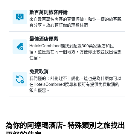
數百萬則旅客評論
來自數百萬名房客的真實評價，和你一樣的旅客親
身分享。放心預訂你的理想住宿！
最佳酒店優惠
HotelsCombined​能找到超過300萬家飯店和民
宿，並匯總在同一個地方，方便你比較並找出理想
住宿。
免費取消
我們懂的：計劃趕不上變化。這也是為什麼你可以
在HotelsCombined搜尋和預訂有提供免費取消的
飯店優惠。
為你的阿達瑪酒店- 特殊類別之旅找出