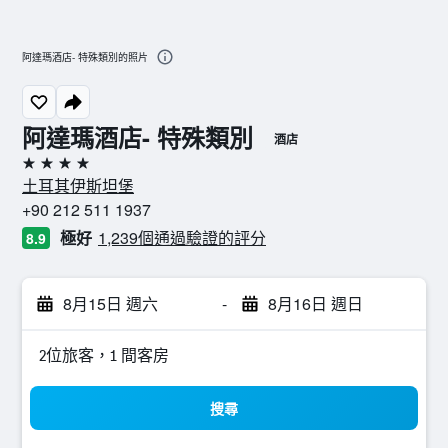
阿達瑪酒店- 特殊類別的照片
阿達瑪酒店- 特殊類別
酒店
4星級
土耳其伊斯坦堡
+90 212 511 1937
極好
1,239個通過驗證的評分
8.9
8月15日 週六
-
8月16日 週日
2位旅客，1 間客房
搜尋