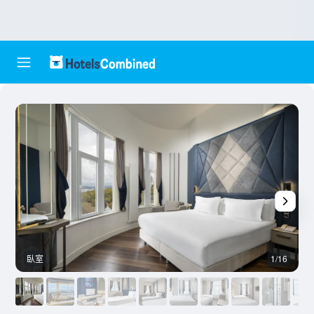
臥室
1/16