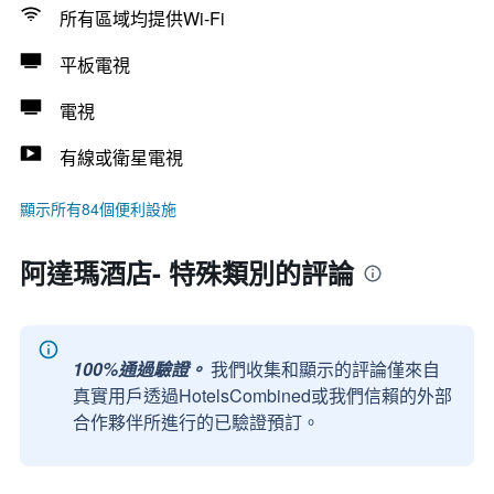
所有區域均提供Wi-Fi
平板電視
電視
有線或衛星電視
顯示所有84個便利設施
阿達瑪酒店- 特殊類別的評論
100%通過驗證。
我們收集和顯示的評論僅來自
真實用戶透過HotelsCombined或我們信賴的外部
合作夥伴所進行的已驗證預訂。