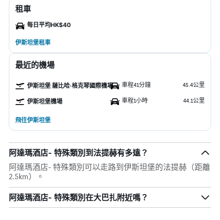
租車
每日平均HK$40
伊斯坦堡租車
最近的機場
車程41分鐘
45.4公里
伊斯坦堡 薩比哈·格克琴國際機場
車程1小時
44.1公里
伊斯坦堡機場
飛往伊斯坦堡
阿達瑪酒店- 特殊類別到法提赫有多遠？
阿達瑪酒店- 特殊類別可以走路到伊斯坦堡的法提赫（距離
2.5km）。
阿達瑪酒店- 特殊類別在大巴扎附近嗎？