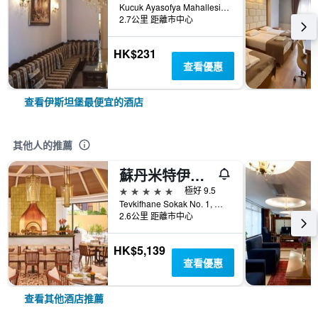
Kucuk Ayasofya Mahallesi Katip Sinan Sok, No:38, 伊斯坦堡, 土耳其
2.7公里 距離市中心
HK$231
查看優惠
查看伊斯坦堡最便宜的酒店
其他人的推薦
蘇丹米特伊斯坦布爾四季酒店
5星級
極好 9.5
Tevkifhane Sokak No. 1, 伊斯坦堡, 土耳其
2.6公里 距離市中心
HK$5,139
查看優惠
查看其他酒店推薦