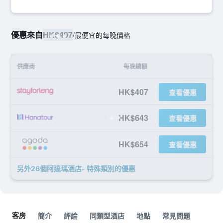
優惠來自
HK$407
/
最便宜的每晚價格
供應商
每晚總額
HK$407
查看優惠
HK$643
查看優惠
HK$654
查看優惠
另外26個阿達瑪酒店- 特殊類別​的優惠
客房
簡介
評論
同類型酒店
地點
常見問題