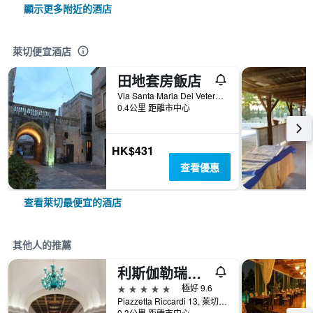
顯示更多附近的酒店
萊切便宜酒店
田地套房飯店
Via Santa Maria Dei Veterani, 2, 萊切, 萊切, 義大利
0.4公里 距離市中心
HK$431
查看優惠
查看萊切最便宜的酒店
其他人的推薦
利斯伽勒瑞派特里亞精選酒店 - 拉察
5星級
極好 9.6
Piazzetta Riccardi 13, 萊切, 萊切, 義大利
0.3公里 距離市中心