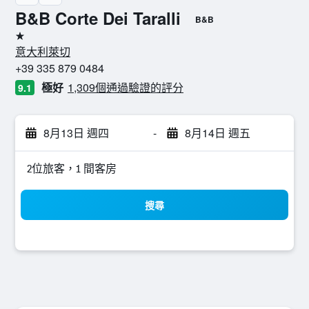
B&B Corte Dei Taralli
B&B
1星級
意大利萊切
+39 335 879 0484
極好
1,309個通過驗證的評分
9.1
8月13日 週四
-
8月14日 週五
2位旅客，1 間客房
搜尋