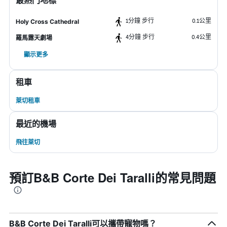
最熱門地標
1分鐘 步行
0.1公里
Holy Cross Cathedral
4分鐘 步行
0.4公里
羅馬露天劇場
顯示更多
租車
萊切租車
最近的機場
飛往萊切
預訂B&B Corte Dei Taralli的常見問題
B&B Corte Dei Taralli可以攜帶寵物嗎？