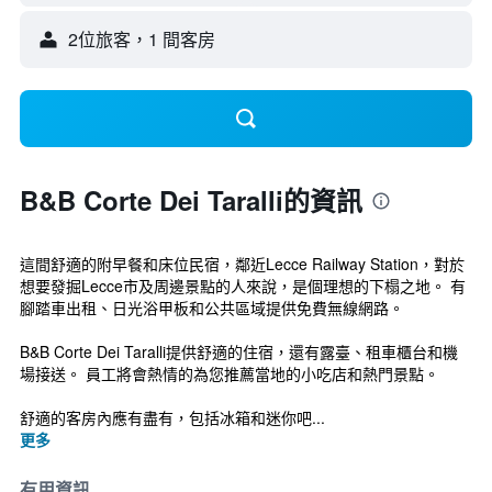
2位旅客，1 間客房
B&B Corte Dei Taralli的資訊
這間舒適的附早餐和床位民宿，鄰近Lecce Railway Station，對於
想要發掘Lecce市及周邊景點的人來說，是個理想的下榻之地。 有
腳踏車出租、日光浴甲板和公共區域提供免費無線網路。
B&B Corte Dei Taralli提供舒適的住宿，還有露臺、租車櫃台和機
場接送。 員工將會熱情的為您推薦當地的小吃店和熱門景點。
舒適的客房內應有盡有，包括冰箱和迷你吧...
更多
有用資訊