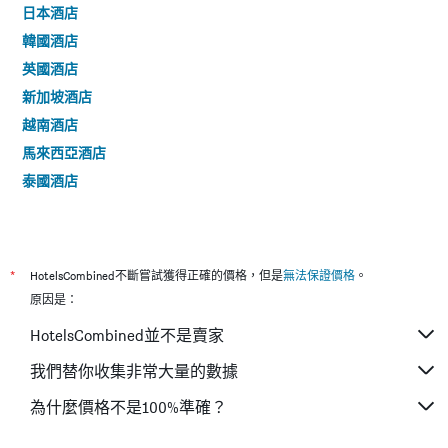
日本酒店
韓國酒店
英國酒店
新加坡酒店
越南酒店
馬來西亞酒店
泰國酒店
*
HotelsCombined不斷嘗試獲得正確的價格，但是
無法保證價格
。
原因是：
HotelsCombined並不是賣家
我們替你收集非常大量的數據
為什麼價格不是100%準確？