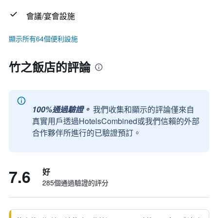
會議/宴會設施
顯示所有64個便利設施
竹之飯店的評論
100%通過驗證。
我們收集和顯示的評論僅來自
真實用戶透過HotelsCombined或我們信賴的外部
合作夥伴所進行的已驗證預訂。
7.6
好
285個通過驗證的評分