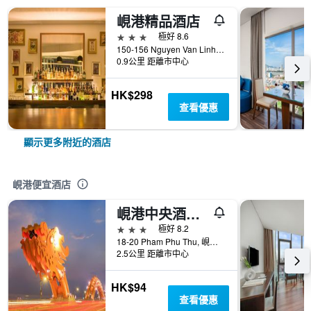
峴港精品酒店
3星級
極好 8.6
150-156 Nguyen Van Linh, Hai Chau, 峴港, 越南
0.9公里 距離市中心
HK$298
查看優惠
顯示更多附近的酒店
峴港便宜酒店
峴港中央酒店 - 峴港
3星級
極好 8.2
18-20 Pham Phu Thu, 峴港, 越南
2.5公里 距離市中心
HK$94
查看優惠