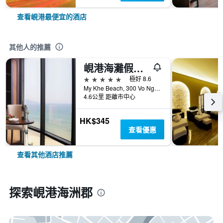
查看峴港最便宜的酒店
其他人的推薦
峴港海灘假日度假飯店
5星級
極好 8.6
My Khe Beach, 300 Vo Nguyen Giap Street, 峴港, 越南
4.6公里 距離市中心
HK$345
查看優惠
查看其他酒店推薦
探索峴港海洲郡