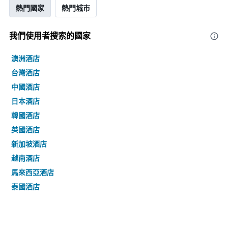
熱門國家
熱門城市
我們使用者搜索的國家
澳洲酒店
台灣酒店
中國酒店
日本酒店
韓國酒店
英國酒店
新加坡酒店
越南酒店
馬來西亞酒店
泰國酒店