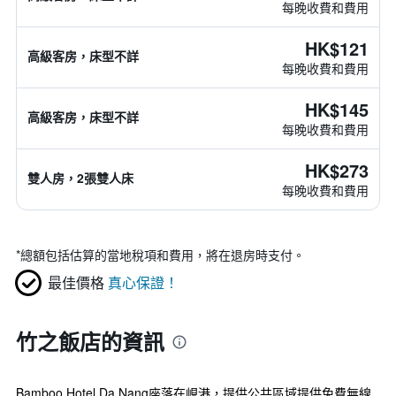
每晚收費和費用
HK$121
高級客房，床型不詳
每晚收費和費用
HK$145
高級客房，床型不詳
每晚收費和費用
HK$273
雙人房，2張雙人床
每晚收費和費用
*
總額包括估算的當地稅項和費用，將在退房時支付。
最佳價格
真心保證！
竹之飯店的資訊
Bamboo Hotel Da Nang座落在峴港，提供公共區域提供免費無線