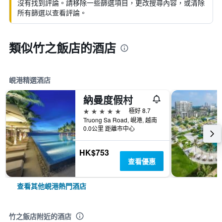
沒有找到評論。請移除一些篩選項目，更改搜尋內容，或清除
所有篩選以查看評論。
類似竹之飯店的酒店
峴港精選酒店
納曼度假村
5星級
極好 8.7
Truong Sa Road, 峴港, 越南
0.0公里 距離市中心
HK$753
查看優惠
查看其他峴港熱門酒店
竹之飯店附近的酒店