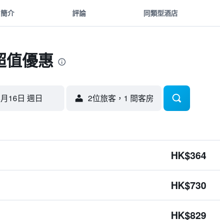
簡介
評論
同類型酒店
超值優惠
8月16日 週日
2位旅客，1 間客房
HK$364
HK$730
HK$829