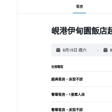
客房
峴港伊甸園飯店
8月15日 週六
-
住宿類型
經典客房，床型不詳
奢華客房，1張單人床
奢華客房，床型不詳