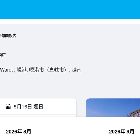
伊甸園飯店
酒店
My An Ward, , 峴港, 峴港市（直轄市）, 越南
8月16日 週日
2026年 8月
2026年 9月