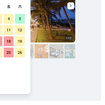
五
六
4
5
11
12
1/12
其他
18
19
25
26