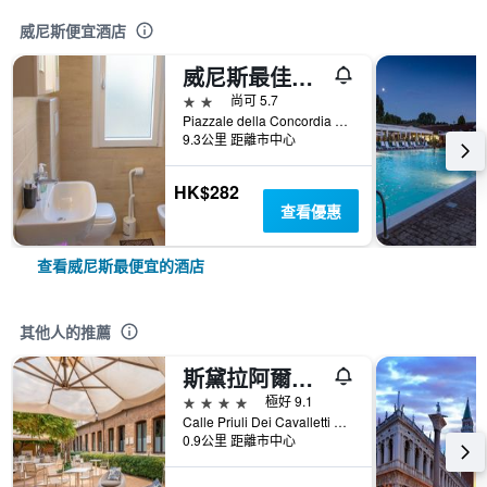
威尼斯便宜酒店
威尼斯最佳假期飯店
2星級
尚可 5.7
Piazzale della Concordia 19, 威尼斯, 威尼托, 義大利
9.3公里 距離市中心
HK$282
查看優惠
查看威尼斯最便宜的酒店
其他人的推薦
斯黛拉阿爾皮納酒店
4星級
極好 9.1
Calle Priuli Dei Cavalletti 99/D, 威尼斯, 威尼托, 義大利
0.9公里 距離市中心