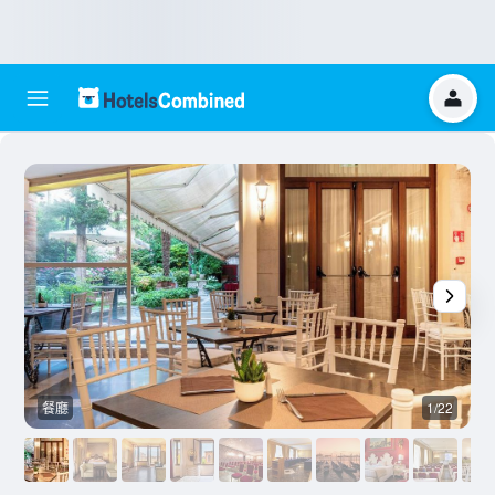
餐廳
1/22