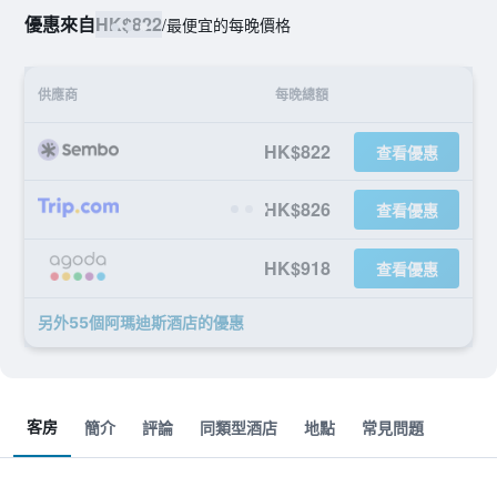
優惠來自
HK$822
/
最便宜的每晚價格
供應商
每晚總額
HK$822
查看優惠
HK$826
查看優惠
HK$918
查看優惠
另外55個阿瑪迪斯酒店​的優惠
客房
簡介
評論
同類型酒店
地點
常見問題