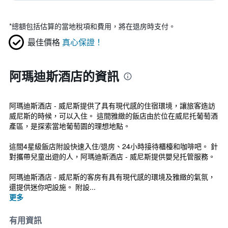
*
總額包括估算的當地稅項和費用，將在退房時支付。
最佳價格
真心保證！
阿瑪迪斯酒店的資訊
阿瑪迪斯酒店 - 威尼斯提供了具有現代感的住宿環境，讓旅客造訪
威尼斯的時候，可以入住。 這間雅緻的飯店由於位在威尼托葡萄酒
產區，是探索當地葡萄園的理想地點。
這間4星級飯店附設快速入住/退房、24小時接待櫃檯和咖啡吧。 針
對攜帶兒童出遊的人，阿瑪迪斯酒店 - 威尼斯提供嬰兒托管服務。
阿瑪迪斯酒店 - 威尼斯的客房有具有現代感的環境及雅緻的氣氛，
還提供迷你吧設施。 附設...
更多
有用資訊