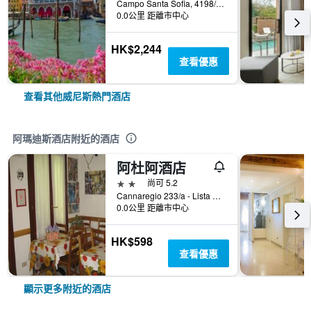
Campo Santa Sofia, 4198/99 Ca' D'Oro, 威尼斯, 威尼托, 義大利
0.0公里 距離市中心
HK$2,244
查看優惠
查看其他威尼斯熱門酒店
阿瑪迪斯酒店附近的酒店
阿杜阿酒店
2星級
尚可 5.2
Cannaregio 233/a - Lista Di Spagna, 威尼斯, 威尼托, 義大利
0.0公里 距離市中心
HK$598
查看優惠
顯示更多附近的酒店