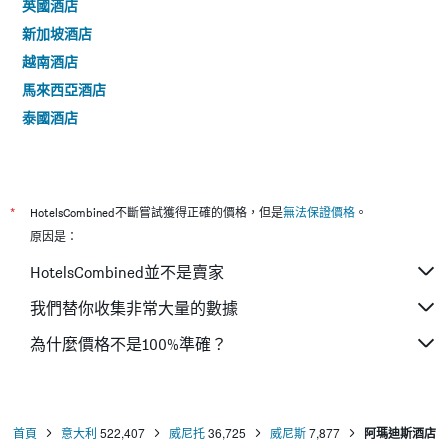
英國酒店
新加坡酒店
越南酒店
馬來西亞酒店
泰國酒店
*
HotelsCombined不斷嘗試獲得正確的價格，但是
無法保證價格
。
原因是：
HotelsCombined並不是賣家
我們替你收集非常大量的數據
為什麼價格不是100%準確？
首頁
意大利
522,407
威尼托
36,725
威尼斯
7,877
阿瑪迪斯酒店