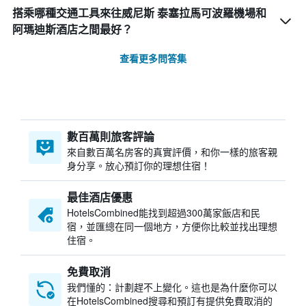
搭乘哪種交通工具來往威尼斯 泰塞拉馬可波羅機場和
阿瑪迪斯酒店之間最好？
查看更多問答集
數百萬則旅客評論
來自數百萬名房客的真實評價，和你一樣的旅客親
身分享。放心預訂你的理想住宿！
最佳酒店優惠
HotelsCombined​能找到超過300萬家飯店和民
宿，並匯總在同一個地方，方便你比較並找出理想
住宿。
免費取消
我們懂的：計劃趕不上變化。這也是為什麼你可以
在HotelsCombined搜尋和預訂有提供免費取消的