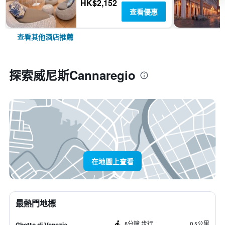
HK$2,152
查看優惠
查看其他酒店推薦
探索威尼斯Cannaregio
在地圖上查看
最熱門地標
6分鐘 步行
0.5公里
Ghetto di Venezia