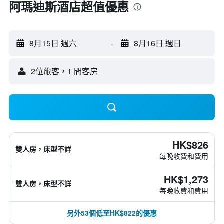
阿瑪迪斯酒店超值優惠
8月15日 週六
-
8月16日 週日
2位旅客，1 間客房
HK$826
雙人房，床型不詳
每晚收費和費用
HK$1,273
雙人房，床型不詳
每晚收費和費用
另外53個低至HK$822的優惠