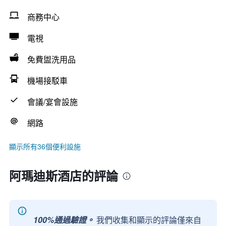
商務中心
電視
免費盥洗用品
機場接駁車
會議/宴會設施
網路
顯示所有36個便利設施
阿瑪迪斯酒店的評論
100%通過驗證。
我們收集和顯示的評論僅來自