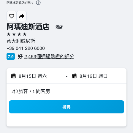
阿瑪迪斯酒店的照片
阿瑪迪斯酒店
酒店
4星級
意大利威尼斯
+39 041 220 6000
好
2,453個通過驗證的評分
7.9
8月15日 週六
-
8月16日 週日
2位旅客，1 間客房
搜尋